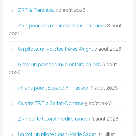
ZRT à Francazal
10 août 2026
ZRT pour des manifestations aériennes
8 août
2026
Un pilote, un vol : les frères Wright
7 août 2026
Gérer un passage involontaire en IMC
6 août
2026
45 ans pour l’Espace Air Passion
5 août 2026
Quatre ZRT à Sarlat-Domme
5 août 2026
ZRT sur le littoral méditerranéen
3 août 2026
Un vol, un pilote : Jean-Marie Saget
31 juillet