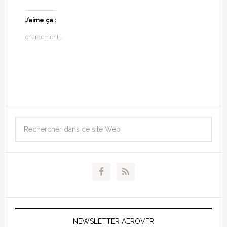
J’aime ça :
chargement…
NEWSLETTER AEROVFR