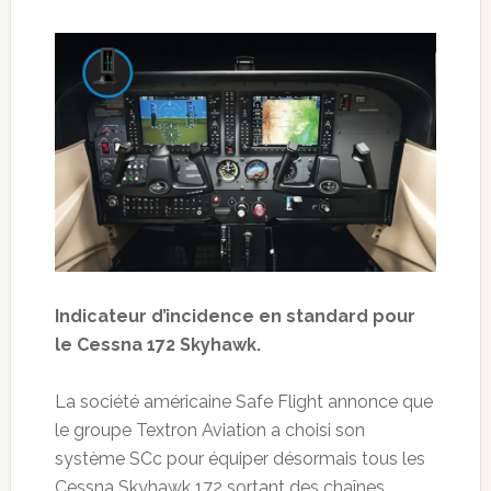
Indicateur d’incidence en standard pour
le Cessna 172 Skyhawk.
La société américaine Safe Flight annonce que
le groupe Textron Aviation a choisi son
système SCc pour équiper désormais tous les
Cessna Skyhawk 172 sortant des chaînes