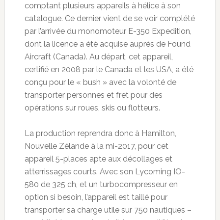
comptant plusieurs appareils à hélice à son
catalogue. Ce dernier vient de se voir complété
par l’arrivée du monomoteur E-350 Expedition,
dont la licence a été acquise auprès de Found
Aircraft (Canada). Au départ, cet appareil,
certifié en 2008 par le Canada et les USA, a été
conçu pour le « bush » avec la volonté de
transporter personnes et fret pour des
opérations sur roues, skis ou flotteurs.
La production reprendra donc à Hamilton,
Nouvelle Zélande à la mi-2017, pour cet
appareil 5-places apte aux décollages et
atterrissages courts. Avec son Lycoming IO-
580 de 325 ch, et un turbocompresseur en
option si besoin, l’appareil est taillé pour
transporter sa charge utile sur 750 nautiques –