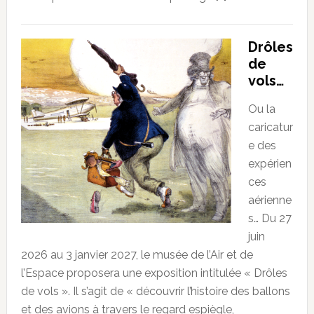
Drôles
de
vols…
Ou la
caricatur
e des
expérien
ces
aérienne
s… Du 27
juin
2026 au 3 janvier 2027, le musée de l’Air et de
l’Espace proposera une exposition intitulée « Drôles
de vols ». Il s’agit de « découvrir l’histoire des ballons
et des avions à travers le regard espiègle,