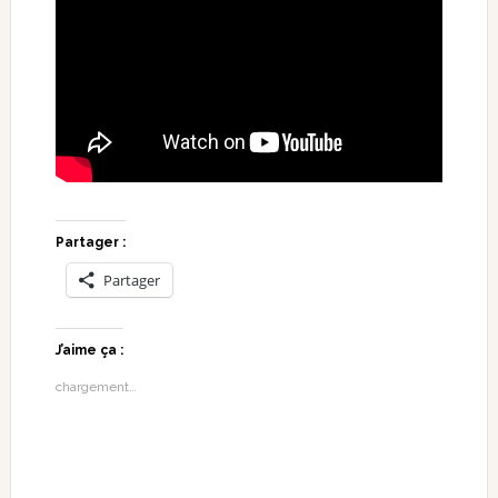
Partager :
Partager
J’aime ça :
chargement…