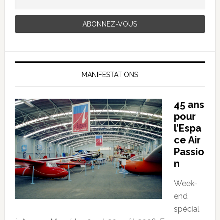
MANIFESTATIONS
45 ans
pour
l’Espa
ce Air
Passio
n
Week-
end
spécial