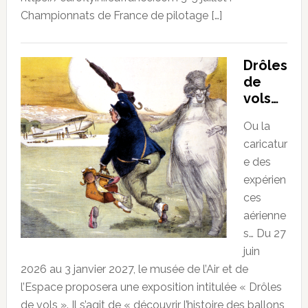
Championnats de France de pilotage […]
Drôles
de
vols…
Ou la
caricatur
e des
expérien
ces
aérienne
s… Du 27
juin
2026 au 3 janvier 2027, le musée de l’Air et de
l’Espace proposera une exposition intitulée « Drôles
de vols ». Il s’agit de « découvrir l’histoire des ballons