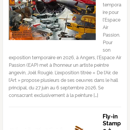
tempora
ire pour
l’Espace
Air
Passion.
Pour
son
exposition temporaire en 2026, à Angers, l’Espace Air
Passion (EAP) met à l’honneur un artiste peintre
angevin, Joël Rougié. L’exposition titrée « De l’Air, de
l’Art » propose plusieurs de ses oeuvres dans le hall
principal, du 27 juin au 6 septembre 2026. Se
consacrant exclusivement à la peinture […]
Fly-in
Stamp