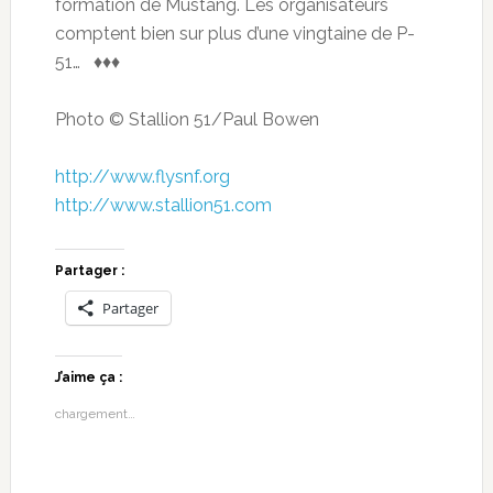
formation de Mustang. Les organisateurs
comptent bien sur plus d’une vingtaine de P-
51… ♦♦♦
Photo © Stallion 51/Paul Bowen
http://www.flysnf.org
http://www.stallion51.com
Partager :
Partager
J’aime ça :
chargement…