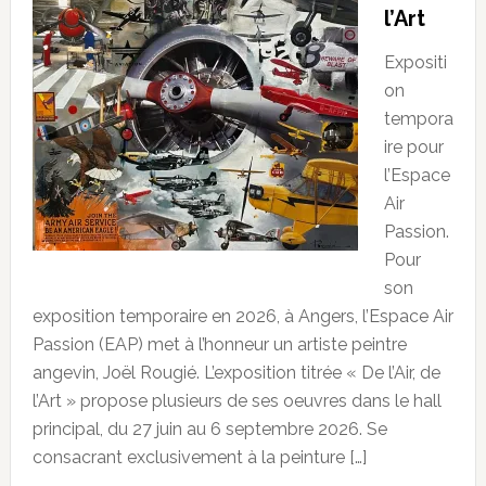
l’Art
Expositi
on
tempora
ire pour
l’Espace
Air
Passion.
Pour
son
exposition temporaire en 2026, à Angers, l’Espace Air
Passion (EAP) met à l’honneur un artiste peintre
angevin, Joël Rougié. L’exposition titrée « De l’Air, de
l’Art » propose plusieurs de ses oeuvres dans le hall
principal, du 27 juin au 6 septembre 2026. Se
consacrant exclusivement à la peinture […]