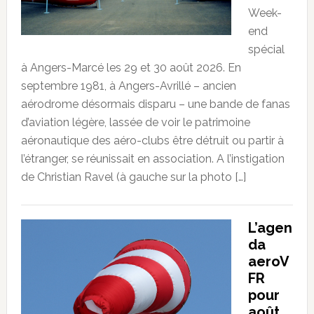
Week-
end
spécial
à Angers-Marcé les 29 et 30 août 2026. En
septembre 1981, à Angers-Avrillé – ancien
aérodrome désormais disparu – une bande de fanas
d’aviation légère, lassée de voir le patrimoine
aéronautique des aéro-clubs être détruit ou partir à
l’étranger, se réunissait en association. A l’instigation
de Christian Ravel (à gauche sur la photo […]
L’agen
da
aeroV
FR
pour
août