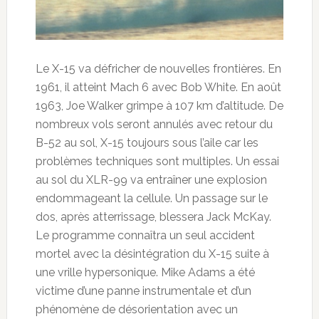
Le X-15 va défricher de nouvelles frontières. En
1961, il atteint Mach 6 avec Bob White. En août
1963, Joe Walker grimpe à 107 km d’altitude. De
nombreux vols seront annulés avec retour du
B-52 au sol, X-15 toujours sous l’aile car les
problèmes techniques sont multiples. Un essai
au sol du XLR-99 va entraîner une explosion
endommageant la cellule. Un passage sur le
dos, après atterrissage, blessera Jack McKay.
Le programme connaîtra un seul accident
mortel avec la désintégration du X-15 suite à
une vrille hypersonique. Mike Adams a été
victime d’une panne instrumentale et d’un
phénomène de désorientation avec un