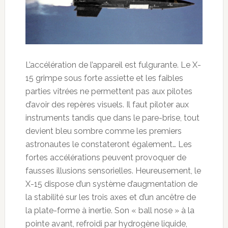
L’accélération de l’appareil est fulgurante. Le X-
15 grimpe sous forte assiette et les faibles
parties vitrées ne permettent pas aux pilotes
d’avoir des repères visuels. Il faut piloter aux
instruments tandis que dans le pare-brise, tout
devient bleu sombre comme les premiers
astronautes le constateront également… Les
fortes accélérations peuvent provoquer de
fausses illusions sensorielles. Heureusement, le
X-15 dispose d’un système d’augmentation de
la stabilité sur les trois axes et d’un ancêtre de
la plate-forme à inertie. Son « ball nose » à la
pointe avant, refroidi par hydrogène liquide,