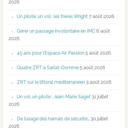
2026
Un pilote, un vol : les frères Wright
7 août 2026
Gérer un passage involontaire en IMC
6 août
2026
45 ans pour l’Espace Air Passion
5 août 2026
Quatre ZRT à Sarlat-Domme
5 août 2026
ZRT sur le littoral méditerranéen
3 août 2026
Un vol, un pilote : Jean-Marie Saget
31 juillet
2026
De l’usage des harnais de sécurité…
30 juillet
2026