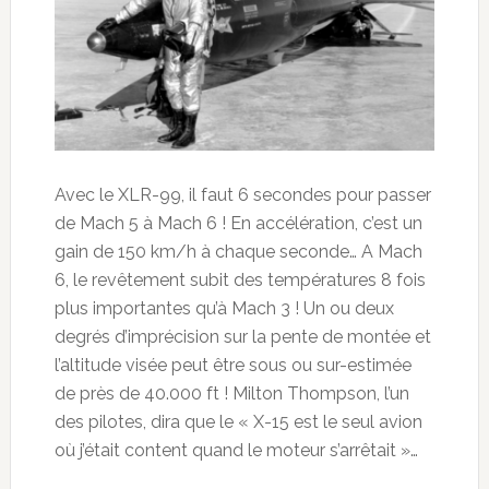
Avec le XLR-99, il faut 6 secondes pour passer
de Mach 5 à Mach 6 ! En accélération, c’est un
gain de 150 km/h à chaque seconde… A Mach
6, le revêtement subit des températures 8 fois
plus importantes qu’à Mach 3 ! Un ou deux
degrés d’imprécision sur la pente de montée et
l’altitude visée peut être sous ou sur-estimée
de près de 40.000 ft ! Milton Thompson, l’un
des pilotes, dira que le « X-15 est le seul avion
où j’était content quand le moteur s’arrêtait »…