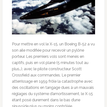
Pour mettre en vol le X-15, un Boeing B-52 a vu
son aile modifiée pour recevoir un pylône
porteur. Les premiers vols sont menés en
captifs, puis en vol plané (5 minutes tout au
plus…), avec le pilote constructeur Scott
Crossfield aux commandes. Le premier
atterrissage en 1959 frôle la catastrophe avec
des oscillations en tangage dues à un mauvais
réglages du système d’amortissement, le X-15
étant posé durement dans le bas d’une
sinusoïde plus ou moins contrôlée.