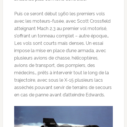
Puis ce seront début 1960 les premiers vols
avec les moteurs-fusée, avec Scott Crossfield
atteignant Mach 2.3 au premier vol motorisé,
s’offrant un tonneau complet – autre époque…
Les vols sont courts mais denses. Un essai
impose la mise en place d’une armada, avec
plusieurs avions de chasse, hélicoptères,
avions de transport, des pompiers, des
médecins… prêts à intervenir tout le long de la
trajectoire, avec sous le X-15 plusieurs lacs
asséchés pouvant servir de terrains de secours
en cas de panne avant d’atteindre Edwards.