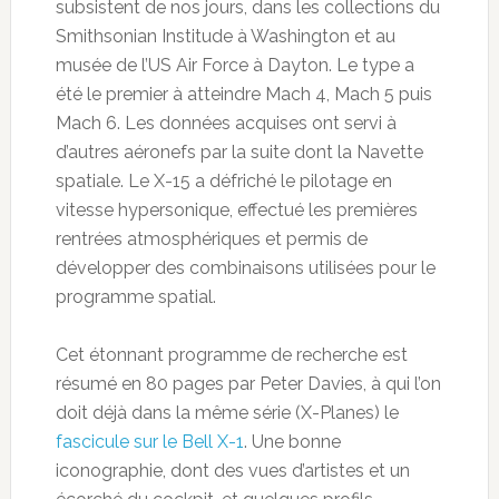
subsistent de nos jours, dans les collections du
Smithsonian Institude à Washington et au
musée de l’US Air Force à Dayton. Le type a
été le premier à atteindre Mach 4, Mach 5 puis
Mach 6. Les données acquises ont servi à
d’autres aéronefs par la suite dont la Navette
spatiale. Le X-15 a défriché le pilotage en
vitesse hypersonique, effectué les premières
rentrées atmosphériques et permis de
développer des combinaisons utilisées pour le
programme spatial.
Cet étonnant programme de recherche est
résumé en 80 pages par Peter Davies, à qui l’on
doit déjà dans la même série (X-Planes) le
fascicule sur le Bell X-1
. Une bonne
iconographie, dont des vues d’artistes et un