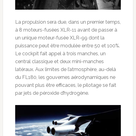
La propulsion sera due, dans un premier temps,
à 8 moteurs-fusées XLR-11 avant de passer à
un unique moteur-fusée XLR-99 dont la
puissance peut être modulée entre 50 et 100%.
Le cockpit fait appel à trois manches, un
central classique et deux mini-manches
latéraux. Aux limites de l’atmosphère, au-delà
du FL180, les gouvernes aérodynamiques ne
pouvant plus être efficaces, le pilotage se fait
par jets de péroxide d’hydrogène.