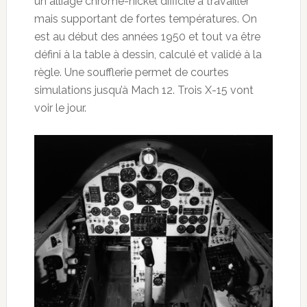
un alliage chrome-nickel difficile à travailler
mais supportant de fortes températures. On
est au début des années 1950 et tout va être
défini à la table à dessin, calculé et validé à la
règle. Une soufflerie permet de courtes
simulations jusqu’à Mach 12. Trois X-15 vont
voir le jour.