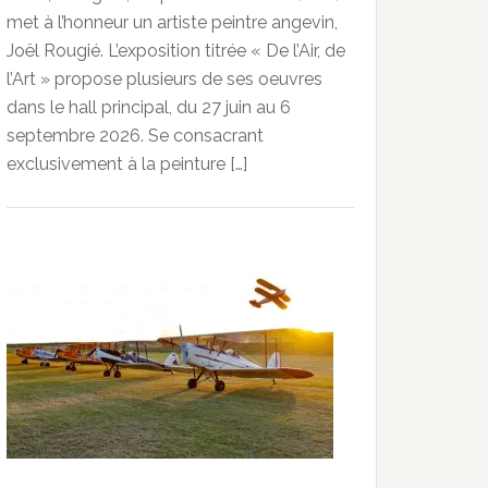
met à l’honneur un artiste peintre angevin,
Joël Rougié. L’exposition titrée « De l’Air, de
l’Art » propose plusieurs de ses oeuvres
dans le hall principal, du 27 juin au 6
septembre 2026. Se consacrant
exclusivement à la peinture […]