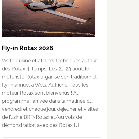
Fly-in Rotax 2026
Visite d’usine et ateliers techniques autour
des Rotax 4-temps. Les 21-23 août, le
motoriste Rotax organise son traditionnel
fly-in annuel à Wels, Autriche. Tous les
moteur Rotax sont bienvenus ! Au
programme : arrivée dans la matinée du
vendredi et chaque jour, dejeuner et visites
de l’usine BRP-Rotax et/ou vols de
démonstration avec des Rotax […]