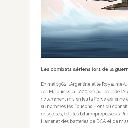
Les combats aériens lors de la guerr
En mai 1982, l’Argentine et le Royaume-Un
îles Malouines, à 1.000 km au large de l’
notamment mis en jeu la Force aérienne ar
surnommés les Faucons – ont dû connaîtr
obsolètes, tels les biturbopropulseurs Pu
Harrier et des batteries de DCA et de miss