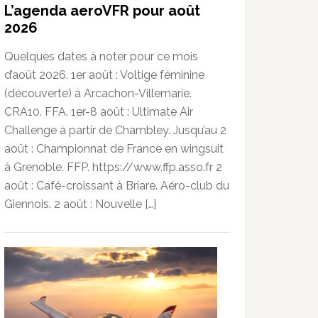
L’agenda aeroVFR pour août
2026
Quelques dates à noter pour ce mois
d’août 2026. 1er août : Voltige féminine
(découverte) à Arcachon-Villemarie.
CRA10. FFA. 1er-8 août : Ultimate Air
Challenge à partir de Chambley. Jusqu’au 2
août : Championnat de France en wingsuit
à Grenoble. FFP. https://www.ffp.asso.fr 2
août : Café-croissant à Briare. Aéro-club du
Giennois. 2 août : Nouvelle […]