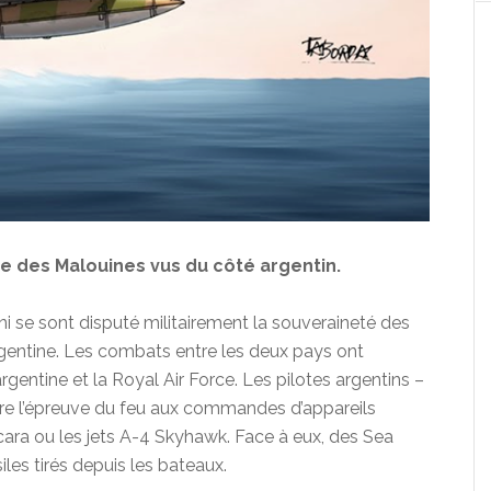
e des Malouines vus du côté argentin.
i se sont disputé militairement la souveraineté des
Argentine. Les combats entre les deux pays ont
gentine et la Royal Air Force. Les pilotes argentins –
e l’épreuve du feu aux commandes d’appareils
cara ou les jets A-4 Skyhawk. Face à eux, des Sea
iles tirés depuis les bateaux.