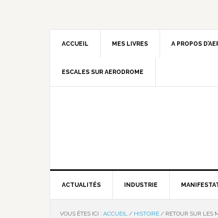
ACCUEIL
MES LIVRES
A PROPOS D’A
ESCALES SUR AERODROME
ACTUALITÉS
INDUSTRIE
MANIFESTA
VOUS ÊTES ICI :
ACCUEIL
/
HISTOIRE
/
RETOUR SUR LES 