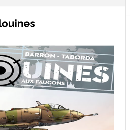
louines