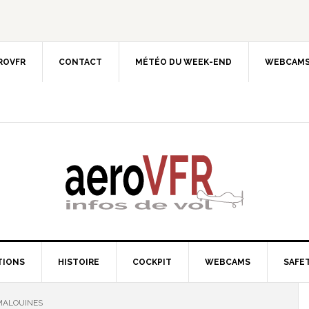
EROVFR
CONTACT
MÉTÉO DU WEEK-END
WEBCAMS
TIONS
HISTOIRE
COCKPIT
WEBCAMS
SAFET
MALOUINES