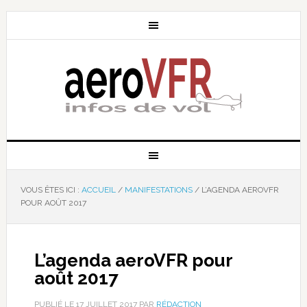
VOUS ÊTES ICI :
ACCUEIL
/
MANIFESTATIONS
/
L’AGENDA AEROVFR
POUR AOÛT 2017
L’agenda aeroVFR pour
août 2017
PUBLIÉ LE
17 JUILLET 2017
PAR
RÉDACTION