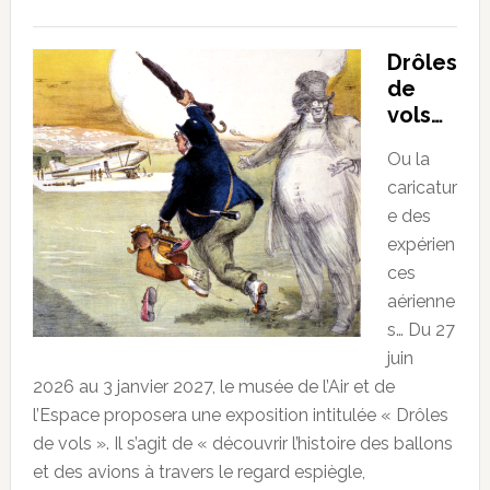
Drôles
de
vols…
Ou la
caricatur
e des
expérien
ces
aérienne
s… Du 27
juin
2026 au 3 janvier 2027, le musée de l’Air et de
l’Espace proposera une exposition intitulée « Drôles
de vols ». Il s’agit de « découvrir l’histoire des ballons
et des avions à travers le regard espiègle,