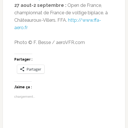
27 aout-2 septembre :
Open de France,
championnat de France de voltige biplace. à
Châteauroux-Villers. FFA.
http://www.ffa-
aero.fr
Photo © F. Besse / aeroVFR.com
Partager :
Partager
J’aime ça :
chargement…