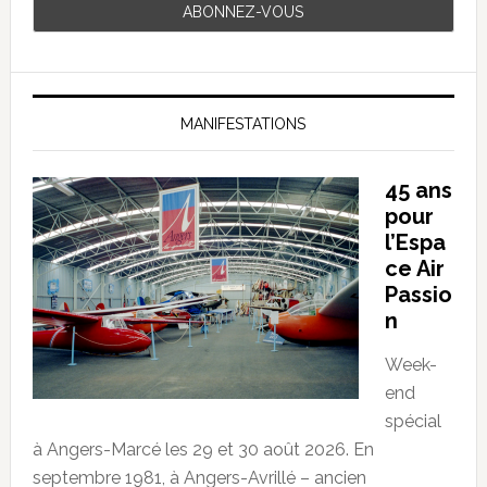
MANIFESTATIONS
45 ans
pour
l’Espa
ce Air
Passio
n
Week-
end
spécial
à Angers-Marcé les 29 et 30 août 2026. En
septembre 1981, à Angers-Avrillé – ancien