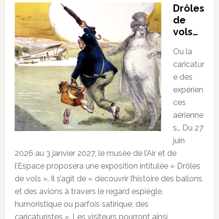
Drôles
de
vols…
Ou la
caricatur
e des
expérien
ces
aérienne
s… Du 27
juin
2026 au 3 janvier 2027, le musée de l’Air et de
l’Espace proposera une exposition intitulée « Drôles
de vols ». Il s’agit de « découvrir l’histoire des ballons
et des avions à travers le regard espiègle,
humoristique ou parfois satirique, des
caricaturistes ». Les visiteurs pourront ainsi