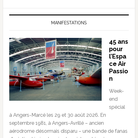
MANIFESTATIONS
45 ans
pour
l’Espa
ce Air
Passio
n
Week-
end
spécial
à Angers-Marcé les 29 et 30 août 2026. En
septembre 1981, à Angers-Avrillé – ancien
aérodrome désormais disparu – une bande de fanas