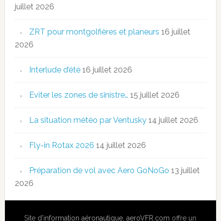
juillet 2026
ZRT pour montgolfières et planeurs
16 juillet
2026
Interlude d’été
16 juillet 2026
Eviter les zones de sinistre…
15 juillet 2026
La situation météo par Ventusky
14 juillet 2026
Fly-in Rotax 2026
14 juillet 2026
Préparation de vol avec Aero GoNoGo
13 juillet
2026
Site
d'information aéronautique
,
aeroVFR.com
offre un