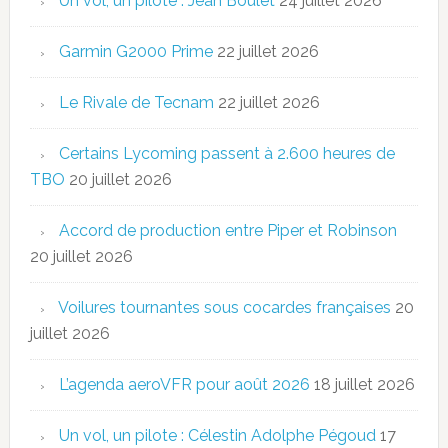
Un vol, un pilote : Jean Boulet
24 juillet 2026
Garmin G2000 Prime
22 juillet 2026
Le Rivale de Tecnam
22 juillet 2026
Certains Lycoming passent à 2.600 heures de
TBO
20 juillet 2026
Accord de production entre Piper et Robinson
20 juillet 2026
Voilures tournantes sous cocardes françaises
20
juillet 2026
L’agenda aeroVFR pour août 2026
18 juillet 2026
Un vol, un pilote : Célestin Adolphe Pégoud
17