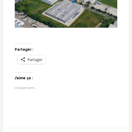
Partager :
Partager
J’aime ça :
chargement…