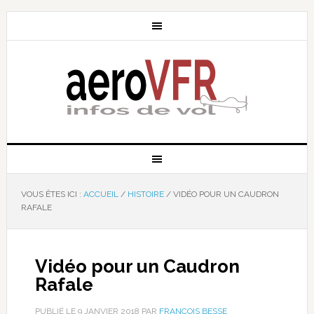
VOUS ÊTES ICI :
ACCUEIL
/
HISTOIRE
/
VIDÉO POUR UN CAUDRON
RAFALE
Vidéo pour un Caudron
Rafale
PUBLIÉ LE
9 JANVIER 2018
PAR
FRANÇOIS BESSE