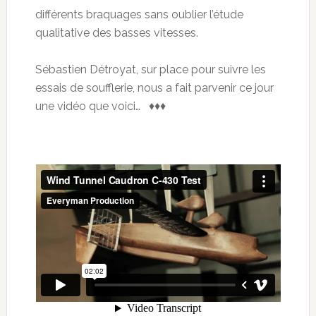
différents braquages sans oublier l’étude
qualitative des basses vitesses.
Sébastien Détroyat, sur place pour suivre les
essais de soufflerie, nous a fait parvenir ce jour
une vidéo que voici… ♦♦♦