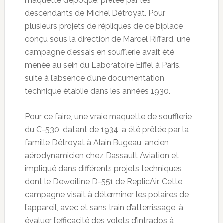
maquette d’époque, prêtée par les
descendants de Michel Détroyat. Pour
plusieurs projets de répliques de ce biplace
conçu sous la direction de Marcel Riffard, une
campagne d’essais en soufflerie avait été
menée au sein du Laboratoire Eiffel à Paris,
suite à l’absence d’une documentation
technique établie dans les années 1930.
Pour ce faire, une vraie maquette de soufflerie
du C-530, datant de 1934, a été prêtée par la
famille Détroyat à Alain Bugeau, ancien
aérodynamicien chez Dassault Aviation et
impliqué dans différents projets techniques
dont le Dewoitine D-551 de ReplicAir. Cette
campagne visait à déterminer les polaires de
l’appareil, avec et sans train d’atterrissage, à
évaluer l’efficacité des volets d’intrados à