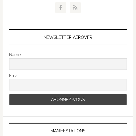
NEWSLETTER AEROVFR
Name
Email
MANIFESTATIONS