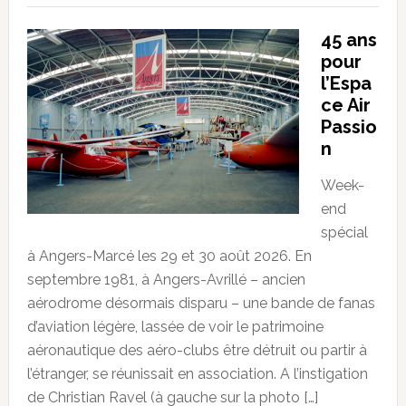
45 ans
pour
l’Espa
ce Air
Passio
n
Week-
end
spécial
à Angers-Marcé les 29 et 30 août 2026. En
septembre 1981, à Angers-Avrillé – ancien
aérodrome désormais disparu – une bande de fanas
d’aviation légère, lassée de voir le patrimoine
aéronautique des aéro-clubs être détruit ou partir à
l’étranger, se réunissait en association. A l’instigation
de Christian Ravel (à gauche sur la photo […]