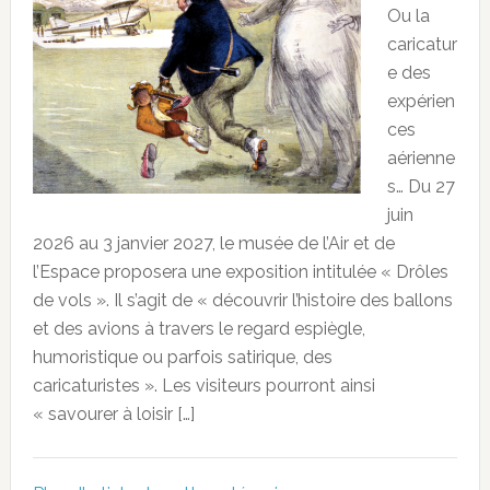
Ou la
caricatur
e des
expérien
ces
aérienne
s… Du 27
juin
2026 au 3 janvier 2027, le musée de l’Air et de
l’Espace proposera une exposition intitulée « Drôles
de vols ». Il s’agit de « découvrir l’histoire des ballons
et des avions à travers le regard espiègle,
humoristique ou parfois satirique, des
caricaturistes ». Les visiteurs pourront ainsi
« savourer à loisir […]