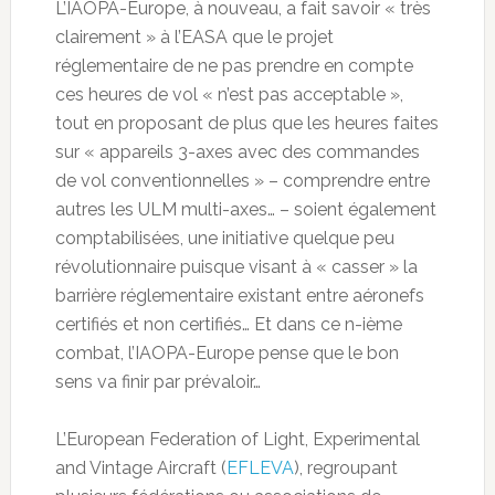
L’IAOPA-Europe, à nouveau, a fait savoir « très
clairement » à l’EASA que le projet
réglementaire de ne pas prendre en compte
ces heures de vol « n’est pas acceptable »,
tout en proposant de plus que les heures faites
sur « appareils 3-axes avec des commandes
de vol conventionnelles » – comprendre entre
autres les ULM multi-axes… – soient également
comptabilisées, une initiative quelque peu
révolutionnaire puisque visant à « casser » la
barrière réglementaire existant entre aéronefs
certifiés et non certifiés… Et dans ce n-ième
combat, l’IAOPA-Europe pense que le bon
sens va finir par prévaloir…
L’European Federation of Light, Experimental
and Vintage Aircraft (
EFLEVA
), regroupant