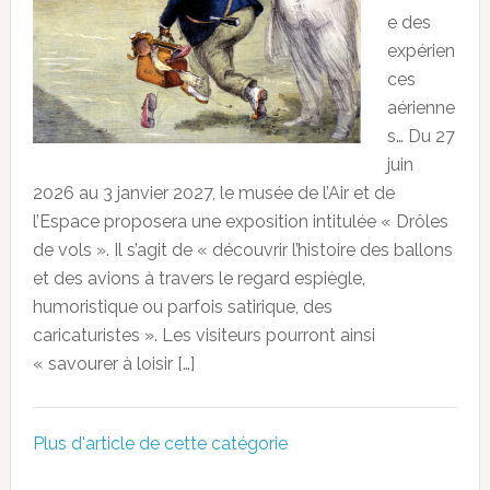
e des
expérien
ces
aérienne
s… Du 27
juin
2026 au 3 janvier 2027, le musée de l’Air et de
l’Espace proposera une exposition intitulée « Drôles
de vols ». Il s’agit de « découvrir l’histoire des ballons
et des avions à travers le regard espiègle,
humoristique ou parfois satirique, des
caricaturistes ». Les visiteurs pourront ainsi
« savourer à loisir […]
Plus d'article de cette catégorie