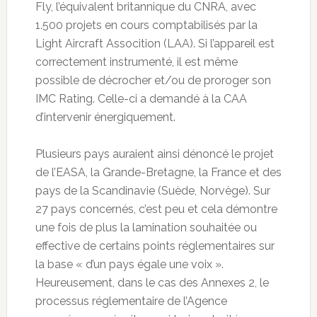
Fly, l’équivalent britannique du CNRA, avec
1.500 projets en cours comptabilisés par la
Light Aircraft Assocition (LAA). Si l’appareil est
correctement instrumenté, il est même
possible de décrocher et/ou de proroger son
IMC Rating. Celle-ci a demandé à la CAA
d’intervenir énergiquement.
Plusieurs pays auraient ainsi dénoncé le projet
de l’EASA, la Grande-Bretagne, la France et des
pays de la Scandinavie (Suède, Norvège). Sur
27 pays concernés, c’est peu et cela démontre
une fois de plus la lamination souhaitée ou
effective de certains points réglementaires sur
la base « d’un pays égale une voix ».
Heureusement, dans le cas des Annexes 2, le
processus réglementaire de l’Agence