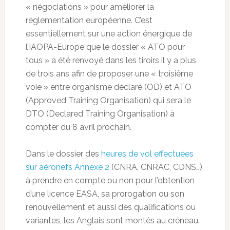
« négociations » pour améliorer la
réglementation européenne. C’est
essentiellement sur une action énergique de
l’IAOPA-Europe que le dossier « ATO pour
tous » a été renvoyé dans les tiroirs il y a plus
de trois ans afin de proposer une « troisième
voie » entre organisme déclaré (OD) et ATO
(Approved Training Organisation) qui sera le
DTO (Declared Training Organisation) à
compter du 8 avril prochain.
Dans le dossier des
heures de vol effectuées
sur aéronefs Annexe 2
(CNRA, CNRAC, CDNS…)
à prendre en compte ou non pour l’obtention
d’une licence EASA, sa prorogation ou son
renouvellement et aussi des qualifications ou
variantes, les Anglais sont montés au créneau.