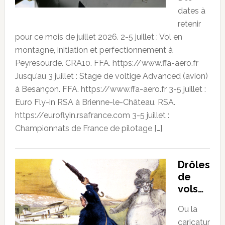
dates à
retenir
pour ce mois de juillet 2026. 2-5 juillet : Vol en
montagne, initiation et perfectionnement à
Peyresourde. CRA10. FFA. https://www.ffa-aero.fr
Jusqu’au 3 juillet : Stage de voltige Advanced (avion)
à Besançon. FFA. https://www.ffa-aero.fr 3-5 juillet :
Euro Fly-in RSA à Brienne-le-Château. RSA.
https://euroflyin.rsafrance.com 3-5 juillet :
Championnats de France de pilotage […]
Drôles
de
vols…
Ou la
caricatur