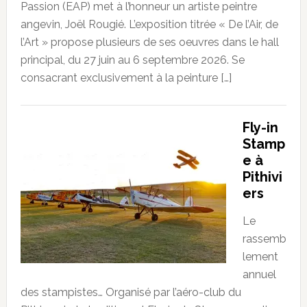
Passion (EAP) met à l’honneur un artiste peintre
angevin, Joël Rougié. L’exposition titrée « De l’Air, de
l’Art » propose plusieurs de ses oeuvres dans le hall
principal, du 27 juin au 6 septembre 2026. Se
consacrant exclusivement à la peinture […]
Fly-in
Stamp
e à
Pithivi
ers
Le
rassemb
lement
annuel
des stampistes… Organisé par l’aéro-club du