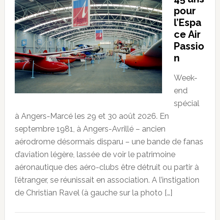
pour
l’Espa
ce Air
Passio
n
Week-
end
spécial
à Angers-Marcé les 29 et 30 août 2026. En
septembre 1981, à Angers-Avrillé – ancien
aérodrome désormais disparu – une bande de fanas
d’aviation légère, lassée de voir le patrimoine
aéronautique des aéro-clubs être détruit ou partir à
l’étranger, se réunissait en association. A l’instigation
de Christian Ravel (à gauche sur la photo […]