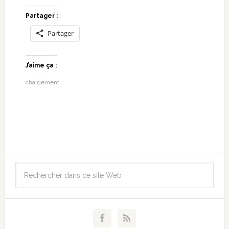
Partager :
Partager
J’aime ça :
chargement…