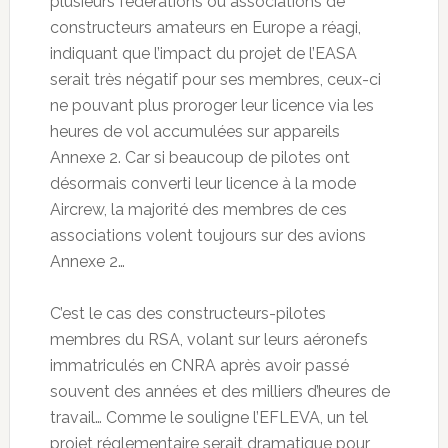
plusieurs fédérations ou associations de
constructeurs amateurs en Europe a réagi,
indiquant que l’impact du projet de l’EASA
serait très négatif pour ses membres, ceux-ci
ne pouvant plus proroger leur licence via les
heures de vol accumulées sur appareils
Annexe 2. Car si beaucoup de pilotes ont
désormais converti leur licence à la mode
Aircrew, la majorité des membres de ces
associations volent toujours sur des avions
Annexe 2…
C’est le cas des constructeurs-pilotes
membres du RSA, volant sur leurs aéronefs
immatriculés en CNRA après avoir passé
souvent des années et des milliers d’heures de
travail… Comme le souligne l’EFLEVA, un tel
projet réglementaire serait dramatique pour