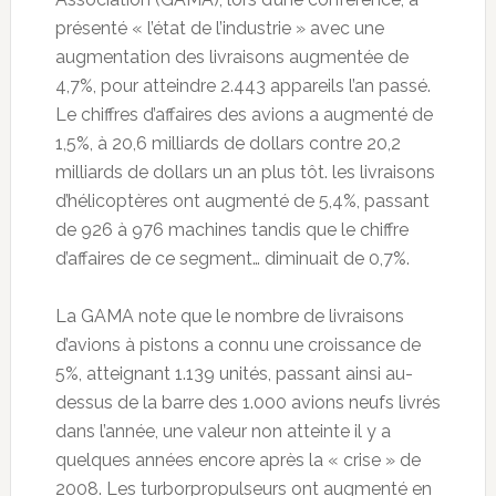
présenté « l’état de l’industrie » avec une
augmentation des livraisons augmentée de
4,7%, pour atteindre 2.443 appareils l’an passé.
Le chiffres d’affaires des avions a augmenté de
1,5%, à 20,6 milliards de dollars contre 20,2
milliards de dollars un an plus tôt. les livraisons
d’hélicoptères ont augmenté de 5,4%, passant
de 926 à 976 machines tandis que le chiffre
d’affaires de ce segment… diminuait de 0,7%.
La GAMA note que le nombre de livraisons
d’avions à pistons a connu une croissance de
5%, atteignant 1.139 unités, passant ainsi au-
dessus de la barre des 1.000 avions neufs livrés
dans l’année, une valeur non atteinte il y a
quelques années encore après la « crise » de
2008. Les turborpropulseurs ont augmenté en