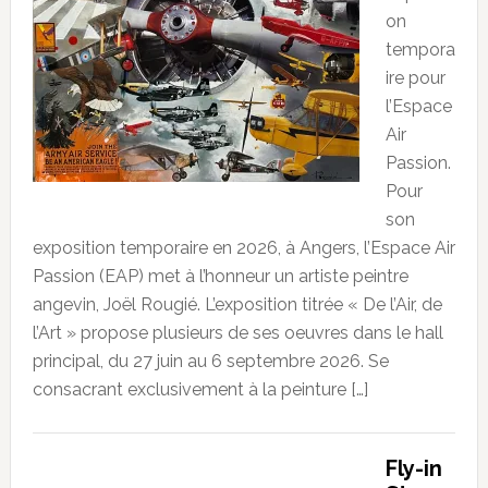
on
tempora
ire pour
l’Espace
Air
Passion.
Pour
son
exposition temporaire en 2026, à Angers, l’Espace Air
Passion (EAP) met à l’honneur un artiste peintre
angevin, Joël Rougié. L’exposition titrée « De l’Air, de
l’Art » propose plusieurs de ses oeuvres dans le hall
principal, du 27 juin au 6 septembre 2026. Se
consacrant exclusivement à la peinture […]
Fly-in