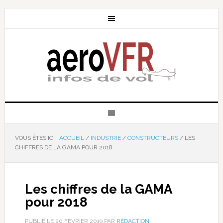
VOUS ÊTES ICI :
ACCUEIL
/
INDUSTRIE
/
CONSTRUCTEURS
/
LES
CHIFFRES DE LA GAMA POUR 2018
Les chiffres de la GAMA
pour 2018
PUBLIÉ LE
20 FÉVRIER 2019
PAR
RÉDACTION