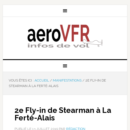
VOUS ÊTES ICI :
ACCUEIL
/
MANIFESTATIONS
/
2E FLY-IN DE
STEARMAN À LA FERTÉ-ALAIS
2e Fly-in de Stearman à La
Ferté-Alais
PUBLIÉ LE
13 JUILLET 2019
PAR
RÉDACTION