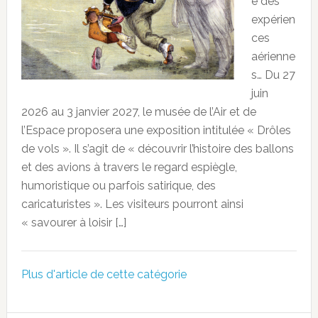
e des
expérien
ces
aérienne
s… Du 27
juin
2026 au 3 janvier 2027, le musée de l’Air et de
l’Espace proposera une exposition intitulée « Drôles
de vols ». Il s’agit de « découvrir l’histoire des ballons
et des avions à travers le regard espiègle,
humoristique ou parfois satirique, des
caricaturistes ». Les visiteurs pourront ainsi
« savourer à loisir […]
Plus d'article de cette catégorie