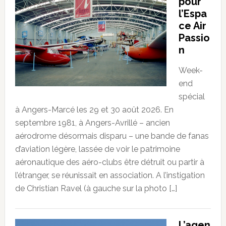
pour
l’Espa
ce Air
Passio
n
Week-
end
spécial
à Angers-Marcé les 29 et 30 août 2026. En
septembre 1981, à Angers-Avrillé – ancien
aérodrome désormais disparu – une bande de fanas
d’aviation légère, lassée de voir le patrimoine
aéronautique des aéro-clubs être détruit ou partir à
l’étranger, se réunissait en association. A l’instigation
de Christian Ravel (à gauche sur la photo […]
L’agen