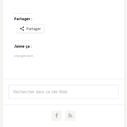
Partager :
Partager
J’aime ça :
chargement…