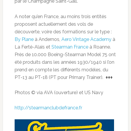
par le Champagne Saint-Gall.
A noter qu’en France, au moins trois entités
proposent actuellement des vols de
découverte, voire des formations sur le type :
By Plane
à Andernos,
Aero Vintage Academy
à
La Ferté-Alais et
Stearman France
à Roanne.
Près de 10.000 Boeing-Stearman Model 75 ont
été produits dans les années 1930/1940 si l’on
prend en compte les différents modèles, du
PT-13 au PT-18 (PT pour Primary Trainer). ♦♦♦
Photos © via AVA (ouverture) et US Navy
http://stearmanclubdefrance.fr