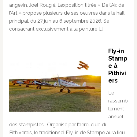
angevin, Joël Rougié. L’exposition titrée « De l’Air, de
l’Art » propose plusieurs de ses oeuvres dans le hall
principal, du 27 juin au 6 septembre 2026. Se
consacrant exclusivement à la peinture […]
Fly-in
Stamp
e à
Pithivi
ers
Le
rassemb
lement
annuel
des stampistes… Organisé par l’aéro-club du
Pithiverais, le traditionnel Fly-in de Stampe aura lieu