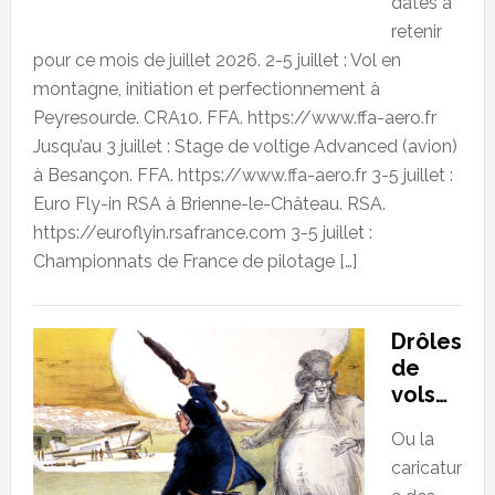
dates à
retenir
pour ce mois de juillet 2026. 2-5 juillet : Vol en
montagne, initiation et perfectionnement à
Peyresourde. CRA10. FFA. https://www.ffa-aero.fr
Jusqu’au 3 juillet : Stage de voltige Advanced (avion)
à Besançon. FFA. https://www.ffa-aero.fr 3-5 juillet :
Euro Fly-in RSA à Brienne-le-Château. RSA.
https://euroflyin.rsafrance.com 3-5 juillet :
Championnats de France de pilotage […]
Drôles
de
vols…
Ou la
caricatur