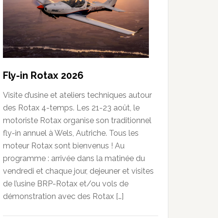
Fly-in Rotax 2026
Visite d’usine et ateliers techniques autour
des Rotax 4-temps. Les 21-23 août, le
motoriste Rotax organise son traditionnel
fly-in annuel à Wels, Autriche. Tous les
moteur Rotax sont bienvenus ! Au
programme : arrivée dans la matinée du
vendredi et chaque jour, dejeuner et visites
de l’usine BRP-Rotax et/ou vols de
démonstration avec des Rotax […]