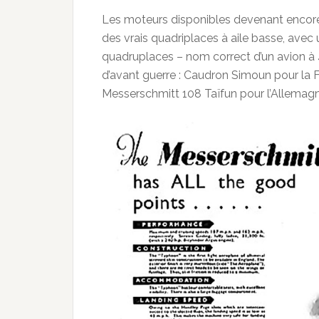
Les moteurs disponibles devenant encore 
des vrais quadriplaces à aile basse, av
quadruplaces – nom correct d’un avion à 
d’avant guerre : Caudron Simoun pour la Fr
Messerschmitt 108 Taïfun pour l’Allemagn