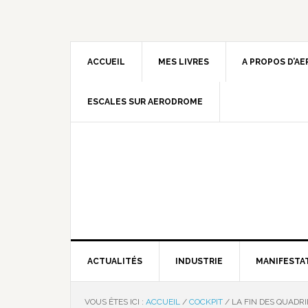
ACCUEIL
MES LIVRES
A PROPOS D’A
ESCALES SUR AERODROME
ACTUALITÉS
INDUSTRIE
MANIFESTA
VOUS ÊTES ICI :
ACCUEIL
/
COCKPIT
/
LA FIN DES QUADR