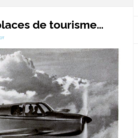
places de tourisme…
VOT