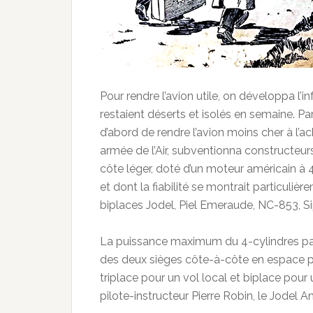
Pour rendre l’avion utile, on développa l’
restaient déserts et isolés en semaine. P
d’abord de rendre l’avion moins cher à l’ac
armée de l’Air, subventionna constructeur
côte léger, doté d’un moteur américain à 4
et dont la fiabilité se montrait particulièr
biplaces Jodel, Piel Emeraude, NC-853, Sip
La puissance maximum du 4-cylindres pass
des deux sièges côte-à-côte en espace pou
triplace pour un vol local et biplace pour
pilote-instructeur Pierre Robin, le Jodel 