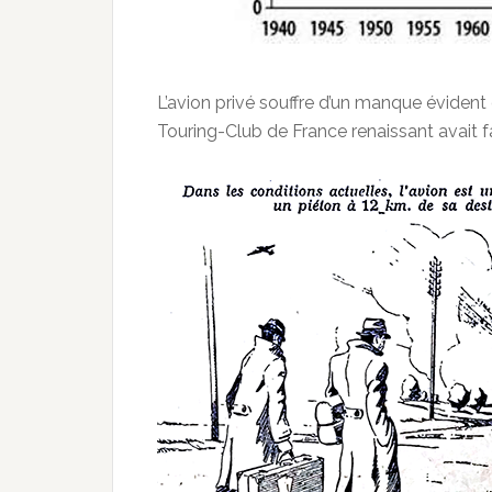
L’avion privé souffre d’un manque évident 
Touring-Club de France renaissant avait fai