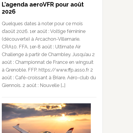
L’agenda aeroVFR pour août
2026
Quelques dates à noter pour ce mois
d’août 2026. 1er août : Voltige féminine
(découverte) à Arcachon-Villemarie.
CRA10. FFA. 1er-8 août : Ultimate Air
Challenge à partir de Chambley. Jusqu’au 2
août : Championnat de France en wingsuit
à Grenoble. FFP. https://www.ffp.asso.fr 2
août : Café-croissant à Briare. Aéro-club du
Giennois. 2 août : Nouvelle […]