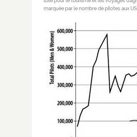
luxe pour le tourisme et les voyages d’agr
marquée par le nombre de pilotes aux US