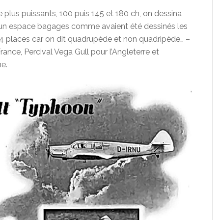
plus puissants, 100 puis 145 et 180 ch, on dessina
ec un espace bagages comme avaient été dessinés les
4 places car on dit quadrupède et non quadripède… –
ance, Percival Vega Gull pour l’Angleterre et
e.