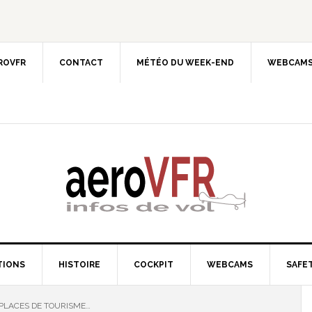
EROVFR
CONTACT
MÉTÉO DU WEEK-END
WEBCAMS
TIONS
HISTOIRE
COCKPIT
WEBCAMS
SAFET
IPLACES DE TOURISME…