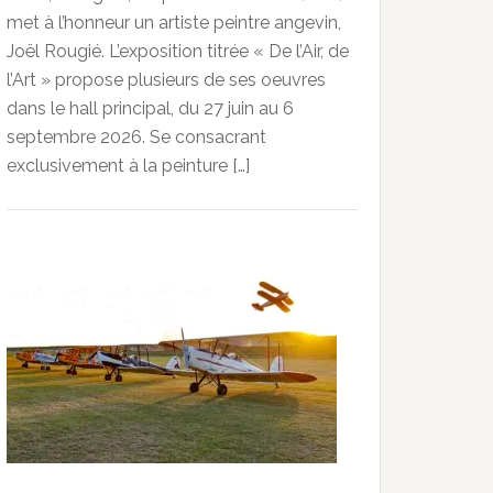
met à l’honneur un artiste peintre angevin,
Joël Rougié. L’exposition titrée « De l’Air, de
l’Art » propose plusieurs de ses oeuvres
dans le hall principal, du 27 juin au 6
septembre 2026. Se consacrant
exclusivement à la peinture […]