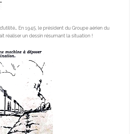
d’utilité… En 1945, le président du Groupe aérien du
t réaliser un dessin résumant la situation !