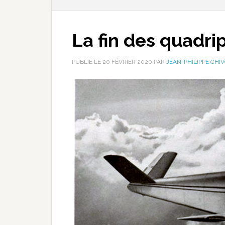
La fin des quadri
PUBLIÉ LE
20 FÉVRIER 2020
PAR
JEAN-PHILIPPE CHI