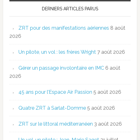
DERNIERS ARTICLES PARUS
ZRT pour des manifestations aériennes
8 août
2026
Un pilote, un vol : les frères Wright
7 août 2026
Gérer un passage involontaire en IMC
6 août
2026
45 ans pour l’Espace Air Passion
5 août 2026
Quatre ZRT à Sarlat-Domme
5 août 2026
ZRT sur le littoral méditerranéen
3 août 2026
Un vol, un pilote : Jean-Marie Saget
31 juillet