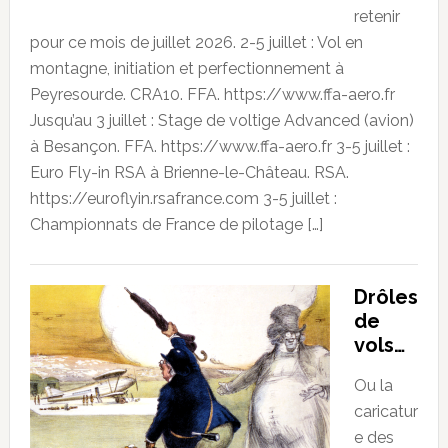
retenir
pour ce mois de juillet 2026. 2-5 juillet : Vol en
montagne, initiation et perfectionnement à
Peyresourde. CRA10. FFA. https://www.ffa-aero.fr
Jusqu’au 3 juillet : Stage de voltige Advanced (avion)
à Besançon. FFA. https://www.ffa-aero.fr 3-5 juillet :
Euro Fly-in RSA à Brienne-le-Château. RSA.
https://euroflyin.rsafrance.com 3-5 juillet :
Championnats de France de pilotage […]
Drôles
de
vols…
Ou la
caricatur
e des