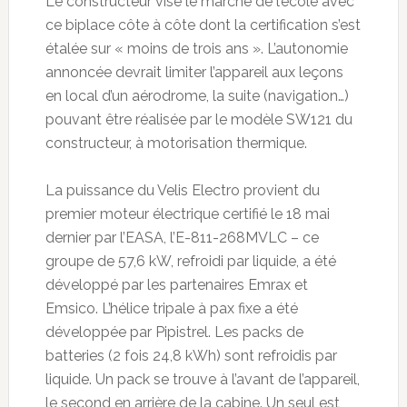
Le constructeur vise le marché de l’école avec
ce biplace côte à côte dont la certification s’est
étalée sur « moins de trois ans ». L’autonomie
annoncée devrait limiter l’appareil aux leçons
en local d’un aérodrome, la suite (navigation…)
pouvant être réalisée par le modèle SW121 du
constructeur, à motorisation thermique.
La puissance du Velis Electro provient du
premier moteur électrique certifié le 18 mai
dernier par l’EASA, l’E-811-268MVLC – ce
groupe de 57,6 kW, refroidi par liquide, a été
développé par les partenaires Emrax et
Emsico. L’hélice tripale à pax fixe a été
développée par Pipistrel. Les packs de
batteries (2 fois 24,8 kWh) sont refroidis par
liquide. Un pack se trouve à l’avant de l’appareil,
le second en arrière de la cabine. Un seul est