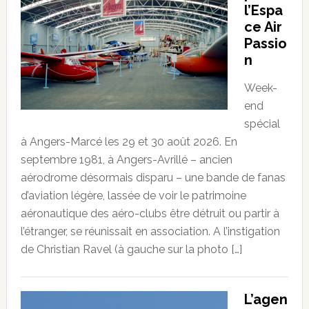
l’Espa
ce Air
Passio
n
Week-
end
spécial
à Angers-Marcé les 29 et 30 août 2026. En
septembre 1981, à Angers-Avrillé – ancien
aérodrome désormais disparu – une bande de fanas
d’aviation légère, lassée de voir le patrimoine
aéronautique des aéro-clubs être détruit ou partir à
l’étranger, se réunissait en association. A l’instigation
de Christian Ravel (à gauche sur la photo […]
L’agen