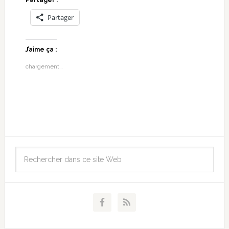
Partager
J’aime ça :
chargement…