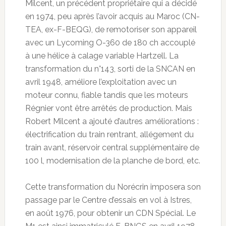
Milcent, un précédent propriétaire qui a décidé
en 1974, peu après l’avoir acquis au Maroc (CN-
TEA, ex-F-BEQG), de remotoriser son appareil
avec un Lycoming O-360 de 180 ch accouplé
à une hélice à calage variable Hartzell. La
transformation du n°143, sorti de la SNCAN en
avril 1948, améliore l’exploitation avec un
moteur connu, fiable tandis que les moteurs
Régnier vont être arrêtés de production. Mais
Robert Milcent a ajouté d’autres améliorations :
électrification du train rentrant, allégement du
train avant, réservoir central supplémentaire de
100 l, modernisation de la planche de bord, etc.
Cette transformation du Norécrin imposera son
passage par le Centre d’essais en vol à Istres,
en août 1976, pour obtenir un CDN Spécial. Le