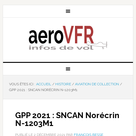
VOUS ÊTES ICI :
ACCUEIL
/
HISTOIRE
/
AVIATION DE COLLECTION
/
GPP 2021 : SNCAN NORÉCRIN N-1203M1
GPP 2021 : SNCAN Norécrin
N-1203M1
PUBLIÉ LE
2 DÉCEMBRE 2021
PAR
FRANÇOIS BESSE