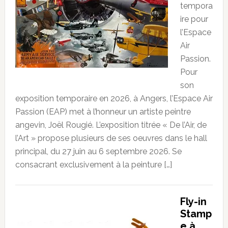
tempora
ire pour
l’Espace
Air
Passion.
Pour
son
exposition temporaire en 2026, à Angers, l’Espace Air
Passion (EAP) met à l’honneur un artiste peintre
angevin, Joël Rougié. L’exposition titrée « De l’Air, de
l’Art » propose plusieurs de ses oeuvres dans le hall
principal, du 27 juin au 6 septembre 2026. Se
consacrant exclusivement à la peinture […]
Fly-in
Stamp
e à