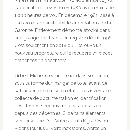
M1 est ainsi immatriculé F-BNGS en avril 1978.
L’appareil sera revendu en 1980 avec moins de
1.000 heures de vol. En décembre 1981, basé à
La Réole, l’appareil subit les inondations de la
Garonne. Entièrement démonté, stocké dans
une grange, il est radié du registre début 1996.
C’est seulement en 2018 qu’il retrouve un
nouveau propriétaire qui le récupère en pièces
détachées fin décembre.
Gilbert Michel crée un atelier dans son jardin,
sous la forme d’un hangar de toile, avant de
s’attaquer à la remise en état après inventaire,
collecte de documentation et identification
des éléments recouverts par la poussière
depuis des décennies. Si certains éléments
sont quasi-neufs, d’autres sont dégradés ou
« dans leur jus », voire inexistants. Après un