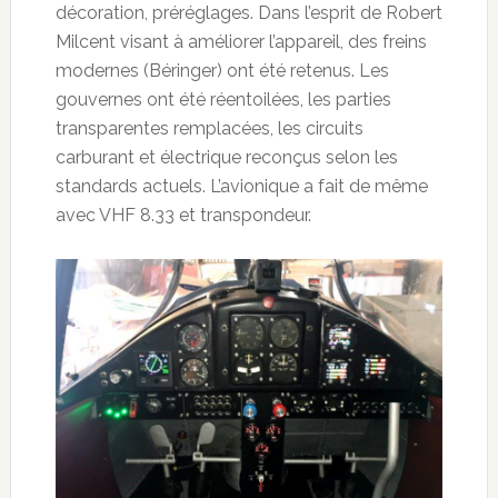
décoration, préréglages. Dans l’esprit de Robert
Milcent visant à améliorer l’appareil, des freins
modernes (Béringer) ont été retenus. Les
gouvernes ont été réentoilées, les parties
transparentes remplacées, les circuits
carburant et électrique reconçus selon les
standards actuels. L’avionique a fait de même
avec VHF 8.33 et transpondeur.