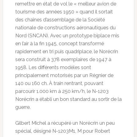
remettre en état de vol le « meilleur avion de
tourisme des années 1950 » quand il sortait
des chaînes d’assemblage de la Société
nationale de constructions aéronautiques du
Nord (SNCAN). Avec un prototype biplace mis
en l’air à la fin 1945, concept transformé
rapidement en tri puis quadriplace, le Norécrin
sera construit à 378 exemplaires de 1947 à
1958. Les différents modèles sont
principalement motorisés par un Régnier de
140 ou 160 ch. À train rentrant, pouvant
parcourir 1.000 km à 250 km/h, le N-1203
Norécrin a établi un bon standard au sortir de la
guerre.
Gilbert Michel a récupéré un Norécrin un peu
spécial, désigné N-1203M1, M pour Robert