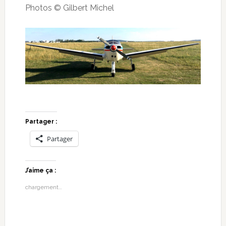
Photos © Gilbert Michel
Partager :
Partager
J’aime ça :
chargement…