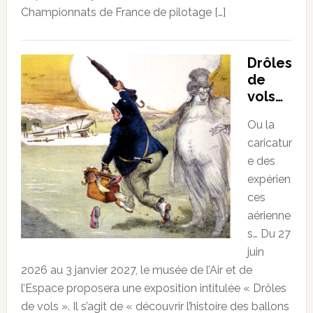
Championnats de France de pilotage […]
Drôles
de
vols…
Ou la
caricatur
e des
expérien
ces
aérienne
s… Du 27
juin
2026 au 3 janvier 2027, le musée de l’Air et de
l’Espace proposera une exposition intitulée « Drôles
de vols ». Il s’agit de « découvrir l’histoire des ballons