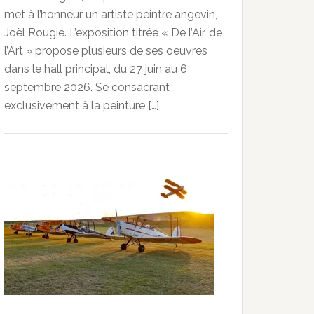
met à l’honneur un artiste peintre angevin,
Joël Rougié. L’exposition titrée « De l’Air, de
l’Art » propose plusieurs de ses oeuvres
dans le hall principal, du 27 juin au 6
septembre 2026. Se consacrant
exclusivement à la peinture […]