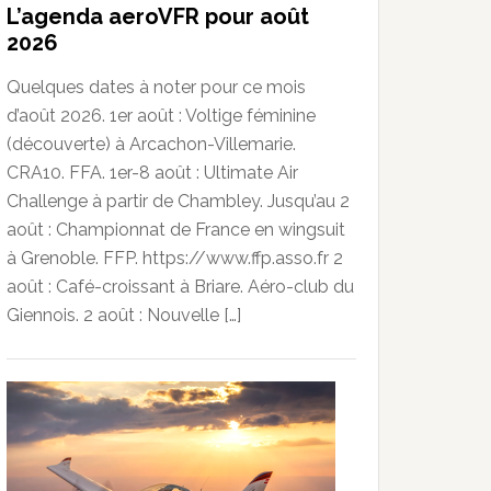
L’agenda aeroVFR pour août
2026
Quelques dates à noter pour ce mois
d’août 2026. 1er août : Voltige féminine
(découverte) à Arcachon-Villemarie.
CRA10. FFA. 1er-8 août : Ultimate Air
Challenge à partir de Chambley. Jusqu’au 2
août : Championnat de France en wingsuit
à Grenoble. FFP. https://www.ffp.asso.fr 2
août : Café-croissant à Briare. Aéro-club du
Giennois. 2 août : Nouvelle […]