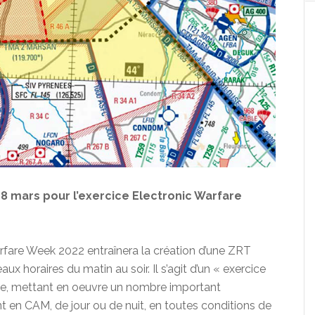
8 mars pour l’exercice Electronic Warfare
arfare Week 2022 entraînera la création d’une ZRT
ux horaires du matin au soir. Il s’agit d’un « exercice
que, mettant en oeuvre un nombre important
nt en CAM, de jour ou de nuit, en toutes conditions de