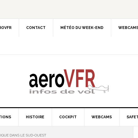
EROVFR
CONTACT
MÉTÉO DU WEEK-END
WEBCAMS
TIONS
HISTOIRE
COCKPIT
WEBCAMS
SAFET
IQUE DANS LE SUD-OUEST