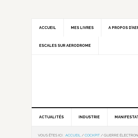
ACCUEIL
MES LIVRES
A PROPOS D’A
ESCALES SUR AERODROME
ACTUALITÉS
INDUSTRIE
MANIFESTA
VOUS ÊTES ICI :
ACCUEIL
/
COCKPIT
/
GUERRE ÉLECTRON