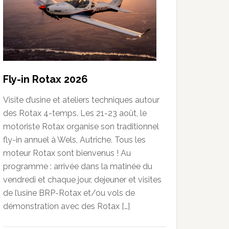
Fly-in Rotax 2026
Visite d’usine et ateliers techniques autour
des Rotax 4-temps. Les 21-23 août, le
motoriste Rotax organise son traditionnel
fly-in annuel à Wels, Autriche. Tous les
moteur Rotax sont bienvenus ! Au
programme : arrivée dans la matinée du
vendredi et chaque jour, dejeuner et visites
de l’usine BRP-Rotax et/ou vols de
démonstration avec des Rotax […]