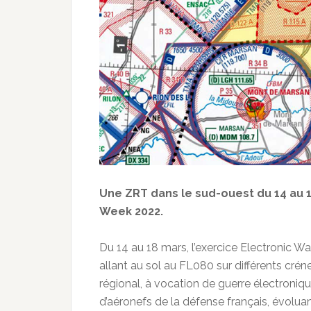
Une ZRT dans le sud-ouest du 14 au 1
Week 2022.
Du 14 au 18 mars, l’exercice Electronic W
allant au sol au FL080 sur différents crénea
régional, à vocation de guerre électroni
d’aéronefs de la défense français, évolua