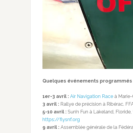
Quelques événements programmés po
1er-3 avril :
Air Navigation Race
à Marie-
3 avril :
Rallye de précision à Ribérac. FFA
5-10 avril :
Sun’n Fun à Lakeland, Floride,
https://flysnf.org
9 avril :
Assemblée générale de la Fédérat