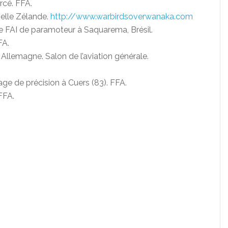
cé. FFA.
elle Zélande.
http://www.warbirdsoverwanaka.com
FAI de paramoteur à Saquarema, Brésil.
FA.
Allemagne. Salon de l’aviation générale.
age de précision à Cuers (83). FFA.
FFA.