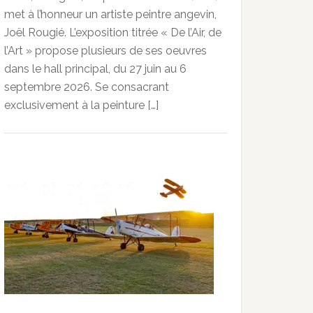
met à l’honneur un artiste peintre angevin,
Joël Rougié. L’exposition titrée « De l’Air, de
l’Art » propose plusieurs de ses oeuvres
dans le hall principal, du 27 juin au 6
septembre 2026. Se consacrant
exclusivement à la peinture […]