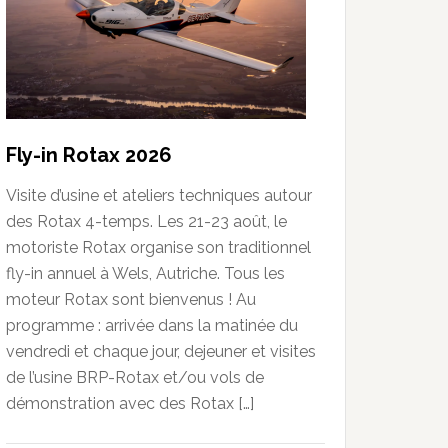
Fly-in Rotax 2026
Visite d’usine et ateliers techniques autour
des Rotax 4-temps. Les 21-23 août, le
motoriste Rotax organise son traditionnel
fly-in annuel à Wels, Autriche. Tous les
moteur Rotax sont bienvenus ! Au
programme : arrivée dans la matinée du
vendredi et chaque jour, dejeuner et visites
de l’usine BRP-Rotax et/ou vols de
démonstration avec des Rotax […]