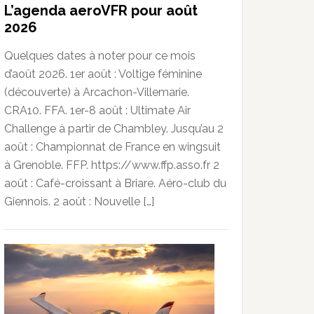
L’agenda aeroVFR pour août
2026
Quelques dates à noter pour ce mois
d’août 2026. 1er août : Voltige féminine
(découverte) à Arcachon-Villemarie.
CRA10. FFA. 1er-8 août : Ultimate Air
Challenge à partir de Chambley. Jusqu’au 2
août : Championnat de France en wingsuit
à Grenoble. FFP. https://www.ffp.asso.fr 2
août : Café-croissant à Briare. Aéro-club du
Giennois. 2 août : Nouvelle […]