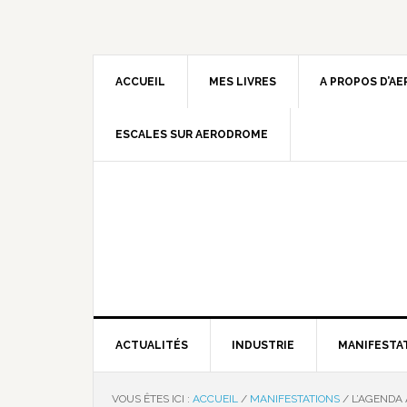
ACCUEIL
MES LIVRES
A PROPOS D’A
ESCALES SUR AERODROME
ACTUALITÉS
INDUSTRIE
MANIFESTA
VOUS ÊTES ICI :
ACCUEIL
/
MANIFESTATIONS
/
L’AGENDA 