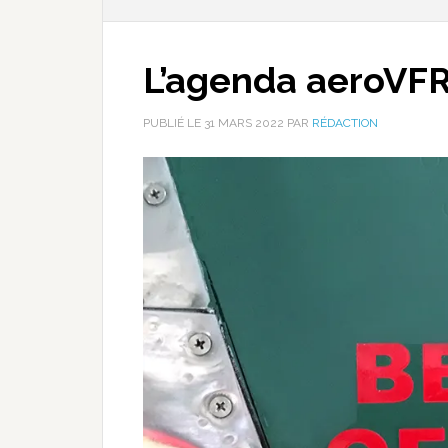
L’agenda aeroVFR 
PUBLIÉ LE
31 MARS 2022
PAR
RÉDACTION