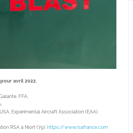
ur avril 2022.
Galante. FFA.
.
 USA. Experimental Aircraft Association (EAA).
ion RSA à Niort (79).
https://www.rsafrance.com