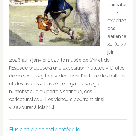
caricatur
e des
expérien
ces
aérienne
s… Du 27
juin
2026 au 3 janvier 2027, le musée de l’Air et de
l’Espace proposera une exposition intitulée « Drôles
de vols ». Il s’agit de « découvrir l’histoire des ballons
et des avions à travers le regard espiègle,
humoristique ou parfois satirique, des
caricaturistes ». Les visiteurs pourront ainsi
« savourer à loisir […]
Plus d'article de cette catégorie