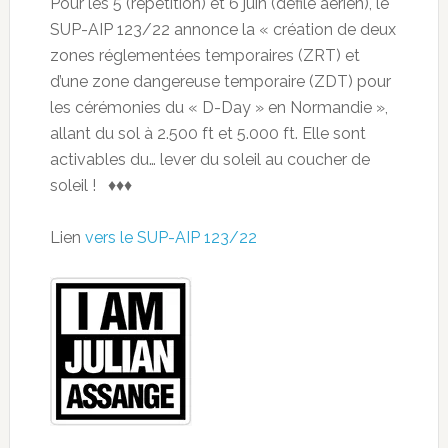
Pour les 5 (répétition) et 6 juin (défilé aérien), le
SUP-AIP 123/22 annonce la « création de deux
zones réglementées temporaires (ZRT) et
d’une zone dangereuse temporaire (ZDT) pour
les cérémonies du « D-Day » en Normandie »,
allant du sol à 2.500 ft et 5.000 ft. Elle sont
activables du… lever du soleil au coucher de
soleil ! ♦♦♦
Lien
vers le SUP-AIP 123/22