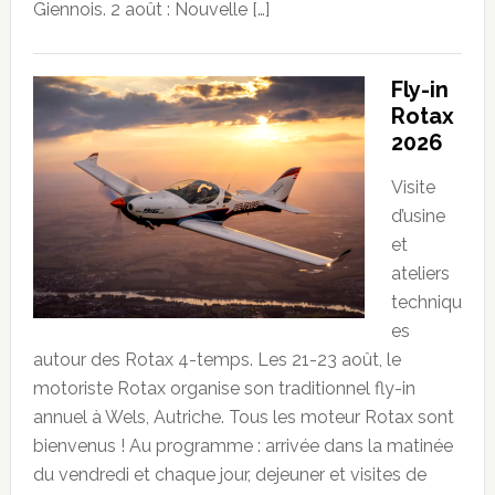
Giennois. 2 août : Nouvelle […]
Fly-in
Rotax
2026
Visite
d’usine
et
ateliers
techniqu
es
autour des Rotax 4-temps. Les 21-23 août, le
motoriste Rotax organise son traditionnel fly-in
annuel à Wels, Autriche. Tous les moteur Rotax sont
bienvenus ! Au programme : arrivée dans la matinée
du vendredi et chaque jour, dejeuner et visites de