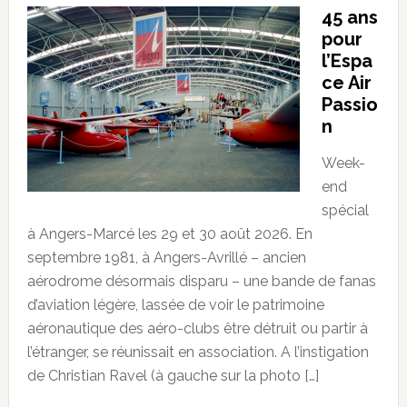
45 ans
pour
l’Espa
ce Air
Passio
n
Week-
end
spécial
à Angers-Marcé les 29 et 30 août 2026. En
septembre 1981, à Angers-Avrillé – ancien
aérodrome désormais disparu – une bande de fanas
d’aviation légère, lassée de voir le patrimoine
aéronautique des aéro-clubs être détruit ou partir à
l’étranger, se réunissait en association. A l’instigation
de Christian Ravel (à gauche sur la photo […]