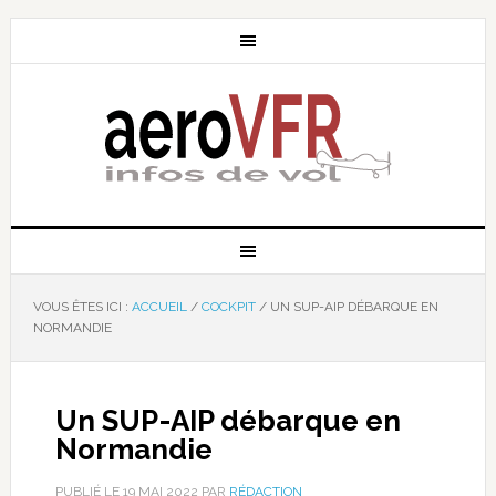
VOUS ÊTES ICI :
ACCUEIL
/
COCKPIT
/
UN SUP-AIP DÉBARQUE EN
NORMANDIE
Un SUP-AIP débarque en
Normandie
PUBLIÉ LE
19 MAI 2022
PAR
RÉDACTION