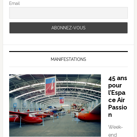
Email
MANIFESTATIONS
45 ans
pour
l’Espa
ce Air
Passio
n
Week-
end