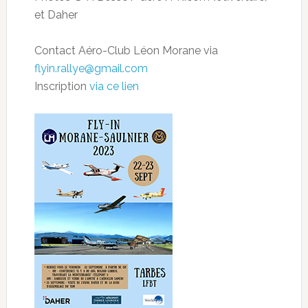
et Daher
Contact Aéro-Club Léon Morane via
flyin.rallye@gmail.com
Inscription
via ce lien