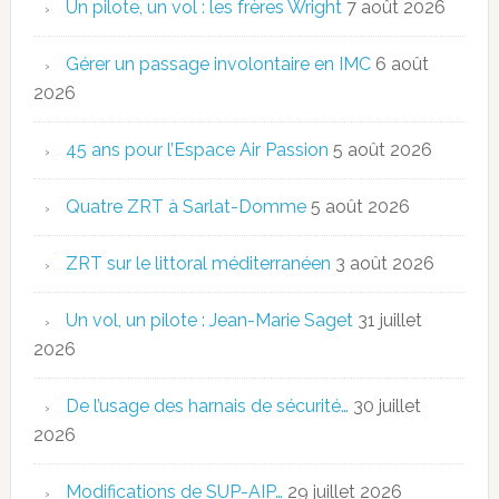
Un pilote, un vol : les frères Wright
7 août 2026
Gérer un passage involontaire en IMC
6 août
2026
45 ans pour l’Espace Air Passion
5 août 2026
Quatre ZRT à Sarlat-Domme
5 août 2026
ZRT sur le littoral méditerranéen
3 août 2026
Un vol, un pilote : Jean-Marie Saget
31 juillet
2026
De l’usage des harnais de sécurité…
30 juillet
2026
Modifications de SUP-AIP…
29 juillet 2026