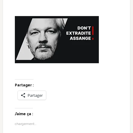
Partager :
Partager
J’aime ça :
chargement…