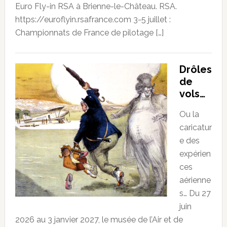
Euro Fly-in RSA à Brienne-le-Château. RSA.
https://euroflyin.rsafrance.com 3-5 juillet :
Championnats de France de pilotage […]
Drôles
de
vols…
Ou la
caricatur
e des
expérien
ces
aérienne
s… Du 27
juin
2026 au 3 janvier 2027, le musée de l’Air et de