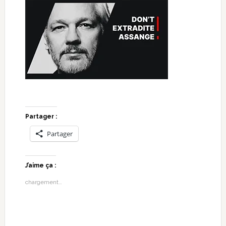
Partager :
Partager
J’aime ça :
chargement…