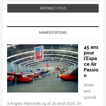
MANIFESTATIONS
45 ans
pour
l’Espa
ce Air
Passio
n
Week-
end
spécial
à Angers-Marcé les 29 et 30 août 2026. En