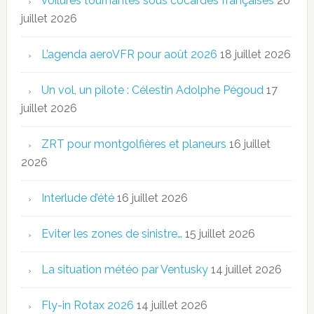
Voilures tournantes sous cocardes françaises
20
juillet 2026
L’agenda aeroVFR pour août 2026
18 juillet 2026
Un vol, un pilote : Célestin Adolphe Pégoud
17
juillet 2026
ZRT pour montgolfières et planeurs
16 juillet
2026
Interlude d’été
16 juillet 2026
Eviter les zones de sinistre…
15 juillet 2026
La situation météo par Ventusky
14 juillet 2026
Fly-in Rotax 2026
14 juillet 2026