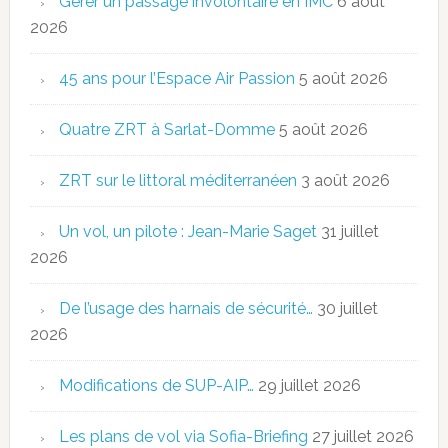
Gérer un passage involontaire en IMC
6 août
2026
45 ans pour l’Espace Air Passion
5 août 2026
Quatre ZRT à Sarlat-Domme
5 août 2026
ZRT sur le littoral méditerranéen
3 août 2026
Un vol, un pilote : Jean-Marie Saget
31 juillet
2026
De l’usage des harnais de sécurité…
30 juillet
2026
Modifications de SUP-AIP…
29 juillet 2026
Les plans de vol via Sofia-Briefing
27 juillet 2026