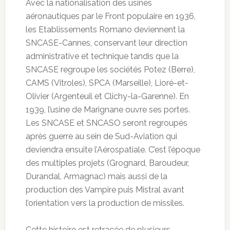
Avec la nationalisation des usines
aéronautiques par le Front populaire en 1936,
les Etablissements Romano deviennent la
SNCASE-Cannes, conservant leur direction
administrative et technique tandis que la
SNCASE regroupe les sociétés Potez (Berre),
CAMS (Vitroles), SPCA (Marseille), Lioré-et-
Olivier (Argenteuil et Clichy-la-Garenne). En
1939, l’usine de Marignane ouvre ses portes.
Les SNCASE et SNCASO seront regroupés
après guerre au sein de Sud-Aviation qui
deviendra ensuite l’Aérospatiale. C’est l’époque
des multiples projets (Grognard, Baroudeur,
Durandal, Armagnac) mais aussi de la
production des Vampire puis Mistral avant
l’orientation vers la production de missiles.
Cette histoire est retracée de plusieurs