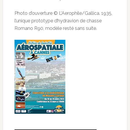
Photo d’ouverture © L’Aerophile/Gallica. 1935,
l’unique prototype d’hydravion de chasse
Romano R90, modèle resté sans suite.