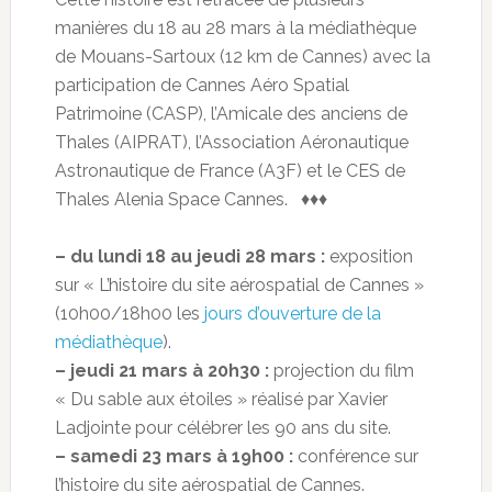
manières du 18 au 28 mars à la médiathèque
de Mouans-Sartoux (12 km de Cannes) avec la
participation de Cannes Aéro Spatial
Patrimoine (CASP), l’Amicale des anciens de
Thales (AIPRAT), l’Association Aéronautique
Astronautique de France (A3F) et le CES de
Thales Alenia Space Cannes. ♦♦♦
– du lundi 18 au jeudi 28 mars :
exposition
sur « L’histoire du site aérospatial de Cannes »
(10h00/18h00 les
jours d’ouverture de la
médiathèque
).
– jeudi 21 mars à 20h30 :
projection du film
« Du sable aux étoiles » réalisé par Xavier
Ladjointe pour célébrer les 90 ans du site.
– samedi 23 mars à 19h00 :
conférence sur
l’histoire du site aérospatial de Cannes.