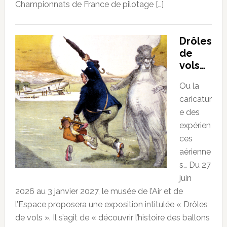
Championnats de France de pilotage […]
Drôles
de
vols…
Ou la
caricatur
e des
expérien
ces
aérienne
s… Du 27
juin
2026 au 3 janvier 2027, le musée de l’Air et de
l’Espace proposera une exposition intitulée « Drôles
de vols ». Il s’agit de « découvrir l’histoire des ballons