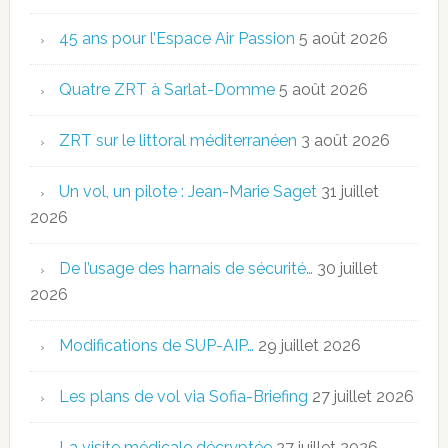
45 ans pour l’Espace Air Passion
5 août 2026
Quatre ZRT à Sarlat-Domme
5 août 2026
ZRT sur le littoral méditerranéen
3 août 2026
Un vol, un pilote : Jean-Marie Saget
31 juillet
2026
De l’usage des harnais de sécurité…
30 juillet
2026
Modifications de SUP-AIP…
29 juillet 2026
Les plans de vol via Sofia-Briefing
27 juillet 2026
La visite médicale décryptée
27 juillet 2026