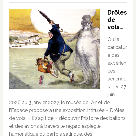
Drôles
de
vols…
Ou la
caricatur
e des
expérien
ces
aérienne
s… Du 27
juin
2026 au 3 janvier 2027, le musée de l’Air et de
l’Espace proposera une exposition intitulée « Drôles
de vols ». Il s’agit de « découvrir l’histoire des ballons
et des avions à travers le regard espiègle,
humoristique ou parfois satirique, des