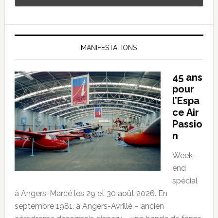
MANIFESTATIONS
45 ans
pour
l’Espa
ce Air
Passio
n
Week-
end
spécial
à Angers-Marcé les 29 et 30 août 2026. En
septembre 1981, à Angers-Avrillé – ancien