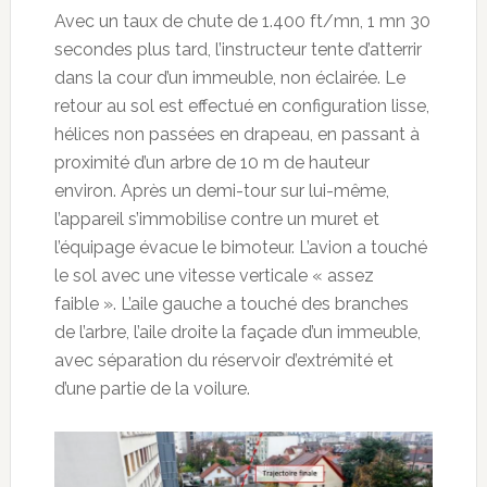
Avec un taux de chute de 1.400 ft/mn, 1 mn 30
secondes plus tard, l’instructeur tente d’atterrir
dans la cour d’un immeuble, non éclairée. Le
retour au sol est effectué en configuration lisse,
hélices non passées en drapeau, en passant à
proximité d’un arbre de 10 m de hauteur
environ. Après un demi-tour sur lui-même,
l’appareil s’immobilise contre un muret et
l’équipage évacue le bimoteur. L’avion a touché
le sol avec une vitesse verticale « assez
faible ». L’aile gauche a touché des branches
de l’arbre, l’aile droite la façade d’un immeuble,
avec séparation du réservoir d’extrémité et
d’une partie de la voilure.