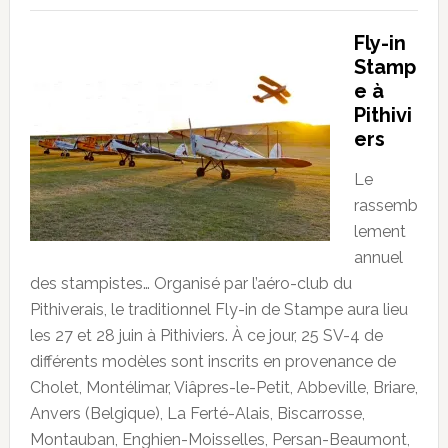
Fly-in
Stamp
e à
Pithivi
ers
Le
rassemb
lement
annuel
des stampistes… Organisé par l’aéro-club du
Pithiverais, le traditionnel Fly-in de Stampe aura lieu
les 27 et 28 juin à Pithiviers. À ce jour, 25 SV-4 de
différents modèles sont inscrits en provenance de
Cholet, Montélimar, Viâpres-le-Petit, Abbeville, Briare,
Anvers (Belgique), La Ferté-Alais, Biscarrosse,
Montauban, Enghien-Moisselles, Persan-Beaumont,