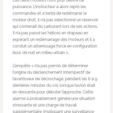
Les deux moteurs n’ont plus délivré de
puissance. L’instructeur a alors repris les
commandes et a tenté de redémarrer le
moteur droit. Il n’a pas sélectionné un réservoir
qui contenait du carburant lors de ses actions.
Il n’a pas passé les hélices en drapeau en
espérant un redémarrage des moteurs et il a
conduit un atterrissage forcé en configuration
lisse, de nuit en milieu urbain ».
L’enquête « n’a pas permis de déterminer
l’origine du déclenchement intempestif de
l’avertisseur de décrochage, pendant les 6 à 9
dernières minutes du vol, lorsque l’avion était
en descente pour débuter l’approche. Cette
alarme a probablement généré une situation
stressante et une charge de travail
supplémentaire, impliquant une surveillance