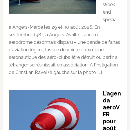
Week-
end
spécial
à Angers-Marcé les 29 et 30 août 2026. En
septembre 1981, à Angers-Avrillé – ancien
aérodrome désormais disparu – une bande de fanas
d’aviation légère, lassée de voir le patrimoine
aéronautique des aéro-clubs être détruit ou partir à
l’étranger, se réunissait en association. A l’instigation
de Christian Ravel (à gauche sur la photo […]
L’agen
da
aeroV
FR
pour
août