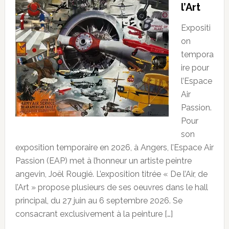
l’Art
Expositi
on
tempora
ire pour
l’Espace
Air
Passion.
Pour
son
exposition temporaire en 2026, à Angers, l’Espace Air
Passion (EAP) met à l’honneur un artiste peintre
angevin, Joël Rougié. L’exposition titrée « De l’Air, de
l’Art » propose plusieurs de ses oeuvres dans le hall
principal, du 27 juin au 6 septembre 2026. Se
consacrant exclusivement à la peinture […]