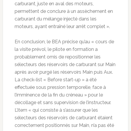
carburant, juste en aval des moteurs,
permettent de conclure à un assèchement en
carburant du mélange injecté dans les
moteurs, ayant entraîné leur arrêt complet ».
En conclusion, le BEA précise qu’au « cours de
la visite prévol, le pilote en formation a
probablement omis de repositionner les
sélecteurs des réservoirs de carburant sur Main
après avoir purgé les réservoirs Main puis Aux.
La check-list « Before start-up » a été
effectuée sous pression temporelle, face à
l’imminence de la fin du créneau » pour le
décollage et sans supervision de l’instructeur.
L’item « qui consiste à s’assurer que les
sélecteurs des réservoirs de carburant étaient
correctement positionnés sur Main, n’a pas été