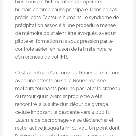
bien souvent l’intervention de l’opérateur
humain comme cause principale. Dans ce cas
précis, côté Facteurs humains, le syndrome de
précipitation associé à une procédure menée
de mémoire pourraient être évoqués, avec un
pilote en formation mis sous pression par le
contrôle aérien en raison de la limite horaire
d’un créneau de vol IFR.
C’est au retour d’un Toussus-Rouen aller-retour,
avec une attente au sol à Rouen réalisée
moteurs tournants pour ne pas rater le créneau
du retour, qu’un premier problème a été
rencontré, à la suite d’un début de givrage
cellule imposant la descente vers 4.000 ft.
L’alarme de décrochage va se déclencher et
rester active jusqu’à la fin du vol… Un point dont
l’origine n’a pas été trouvée mais sans doute