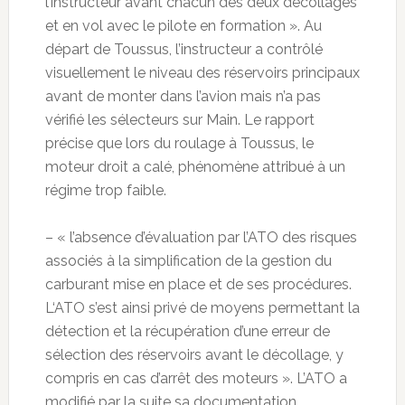
l’instructeur avant chacun des deux décollages
et en vol avec le pilote en formation ». Au
départ de Toussus, l’instructeur a contrôlé
visuellement le niveau des réservoirs principaux
avant de monter dans l’avion mais n’a pas
vérifié les sélecteurs sur Main. Le rapport
précise que lors du roulage à Toussus, le
moteur droit a calé, phénomène attribué à un
régime trop faible.
– « l’absence d’évaluation par l’ATO des risques
associés à la simplification de la gestion du
carburant mise en place et de ses procédures.
L‘ATO s’est ainsi privé de moyens permettant la
détection et la récupération d’une erreur de
sélection des réservoirs avant le décollage, y
compris en cas d’arrêt des moteurs ». L’ATO a
modifié par la suite sa documentation