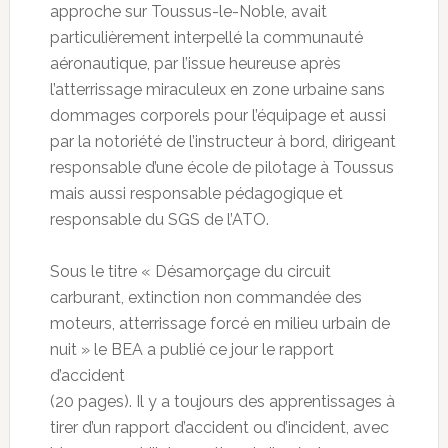
approche sur Toussus-le-Noble, avait
particulièrement interpellé la communauté
aéronautique, par l’issue heureuse après
l’atterrissage miraculeux en zone urbaine sans
dommages corporels pour l’équipage et aussi
par la notoriété de l’instructeur à bord, dirigeant
responsable d’une école de pilotage à Toussus
mais aussi responsable pédagogique et
responsable du SGS de l’ATO.
Sous le titre « Désamorçage du circuit
carburant, extinction non commandée des
moteurs, atterrissage forcé en milieu urbain de
nuit » le BEA a publié ce jour le rapport
d’accident
(20 pages). Il y a toujours des apprentissages à
tirer d’un rapport d’accident ou d’incident, avec