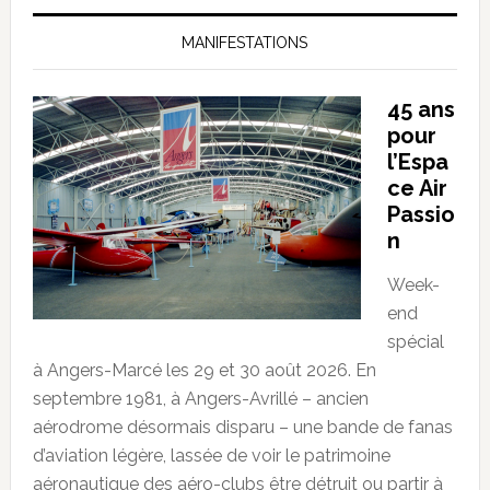
MANIFESTATIONS
45 ans
pour
l’Espa
ce Air
Passio
n
Week-
end
spécial
à Angers-Marcé les 29 et 30 août 2026. En
septembre 1981, à Angers-Avrillé – ancien
aérodrome désormais disparu – une bande de fanas
d’aviation légère, lassée de voir le patrimoine
aéronautique des aéro-clubs être détruit ou partir à