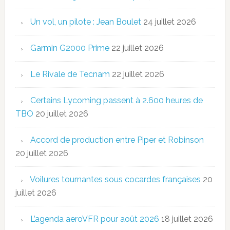
Un vol, un pilote : Jean Boulet
24 juillet 2026
Garmin G2000 Prime
22 juillet 2026
Le Rivale de Tecnam
22 juillet 2026
Certains Lycoming passent à 2.600 heures de
TBO
20 juillet 2026
Accord de production entre Piper et Robinson
20 juillet 2026
Voilures tournantes sous cocardes françaises
20
juillet 2026
L’agenda aeroVFR pour août 2026
18 juillet 2026