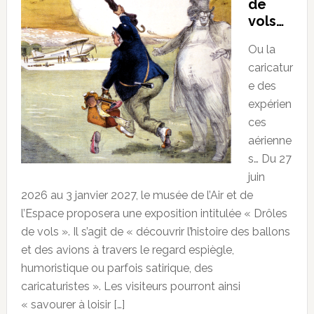
de
vols…
Ou la
caricatur
e des
expérien
ces
aérienne
s… Du 27
juin
2026 au 3 janvier 2027, le musée de l’Air et de
l’Espace proposera une exposition intitulée « Drôles
de vols ». Il s’agit de « découvrir l’histoire des ballons
et des avions à travers le regard espiègle,
humoristique ou parfois satirique, des
caricaturistes ». Les visiteurs pourront ainsi
« savourer à loisir […]