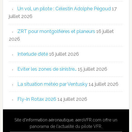
Un vol, un pilote : Célestin Adolphe Pégoud
17
juillet 2026
ZRT pour montgolfières et planeurs
16 juillet
2026
Interlude d’été
16 juillet 2026
Eviter les zones de sinistre…
15 juillet 2026
La situation météo par Ventusky
14 juillet 2026
Fly-in Rotax 2026
14 juillet 2026
Site
d'information aéronautique
,
aeroVFR.com
offre un
panorama de l'actualité du pilote VFR.