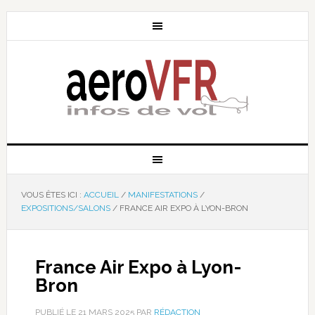
VOUS ÊTES ICI :
ACCUEIL
/
MANIFESTATIONS
/
EXPOSITIONS/SALONS
/
FRANCE AIR EXPO À LYON-BRON
France Air Expo à Lyon-
Bron
PUBLIÉ LE
21 MARS 2025
PAR
RÉDACTION