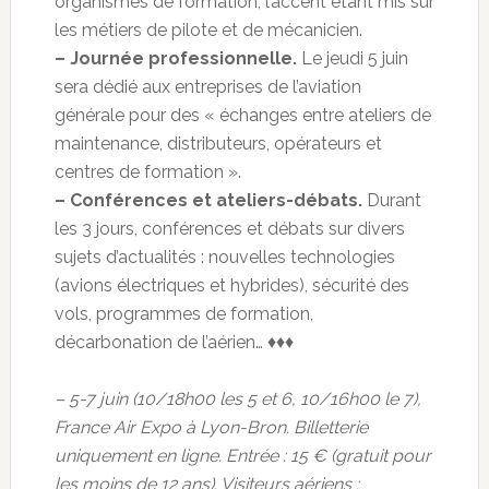
organismes de formation, l’accent étant mis sur
les métiers de pilote et de mécanicien.
– Journée professionnelle.
Le jeudi 5 juin
sera dédié aux entreprises de l’aviation
générale pour des « échanges entre ateliers de
maintenance, distributeurs, opérateurs et
centres de formation ».
– Conférences et ateliers-débats.
Durant
les 3 jours, conférences et débats sur divers
sujets d’actualités : nouvelles technologies
(avions électriques et hybrides), sécurité des
vols, programmes de formation,
décarbonation de l’aérien… ♦♦♦
– 5-7 juin (10/18h00 les 5 et 6, 10/16h00 le 7),
France Air Expo à Lyon-Bron. Billetterie
uniquement en ligne. Entrée : 15 € (gratuit pour
les moins de 12 ans). Visiteurs aériens :