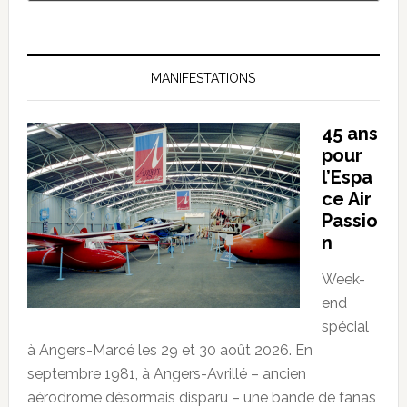
MANIFESTATIONS
45 ans
pour
l’Espa
ce Air
Passio
n
Week-
end
spécial
à Angers-Marcé les 29 et 30 août 2026. En
septembre 1981, à Angers-Avrillé – ancien
aérodrome désormais disparu – une bande de fanas