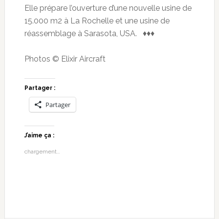
Elle prépare l’ouverture d’une nouvelle usine de
15.000 m2 à La Rochelle et une usine de
réassemblage à Sarasota, USA. ♦♦♦
Photos © Elixir Aircraft
Partager :
Partager
J’aime ça :
chargement…