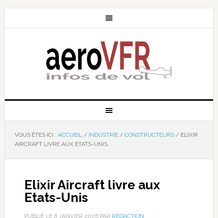
VOUS ÊTES ICI :
ACCUEIL
/
INDUSTRIE
/
CONSTRUCTEURS
/
ELIXIR
AIRCRAFT LIVRE AUX ETATS-UNIS
Elixir Aircraft livre aux
Etats-Unis
PUBLIÉ LE
8 JANVIER 2026
PAR
RÉDACTION