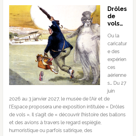
Drôles
de
vols…
Ou la
caricatur
e des
expérien
ces
aérienne
s… Du 27
juin
2026 au 3 janvier 2027, le musée de l’Air et de
l’Espace proposera une exposition intitulée « Drôles
de vols ». Il s’agit de « découvrir l’histoire des ballons
et des avions à travers le regard espiègle,
humoristique ou parfois satirique, des