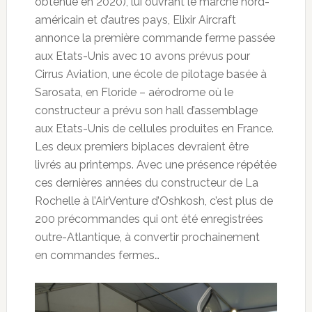
obtenue en 2020), lui ouvrant le marché nord-
américain et d’autres pays, Elixir Aircraft
annonce la première commande ferme passée
aux Etats-Unis avec 10 avons prévus pour
Cirrus Aviation, une école de pilotage basée à
Sarosata, en Floride – aérodrome où le
constructeur a prévu son hall d’assemblage
aux Etats-Unis de cellules produites en France.
Les deux premiers biplaces devraient être
livrés au printemps. Avec une présence répétée
ces dernières années du constructeur de La
Rochelle à l’AirVenture d’Oshkosh, c’est plus de
200 précommandes qui ont été enregistrées
outre-Atlantique, à convertir prochainement
en commandes fermes…