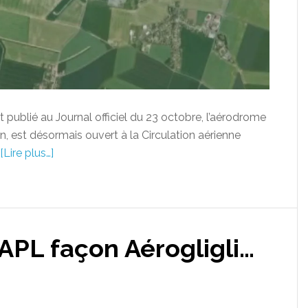
t publié au Journal officiel du 23 octobre, l’aérodrome
en, est désormais ouvert à la Circulation aérienne
[Lire plus…]
APL façon Aérogligli…