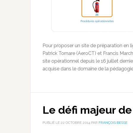
Pour proposer un site de préparation en l
Patrick Tornare (AeroCT) et Francis Marcha
site opérationnel depuis le 16 juillet dern
acquise dans le domaine de la pédagogie e
Le défi majeur de
PUBLIÉ LE
22 OCTOBRE 2014
PAR
FRANÇOIS BESSE