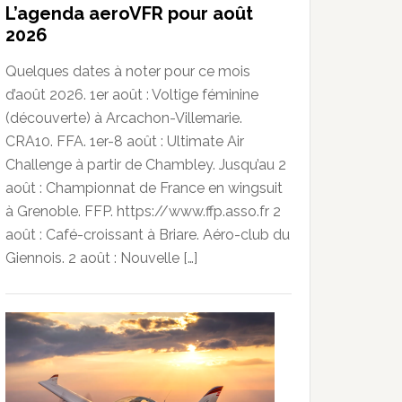
L’agenda aeroVFR pour août
2026
Quelques dates à noter pour ce mois
d’août 2026. 1er août : Voltige féminine
(découverte) à Arcachon-Villemarie.
CRA10. FFA. 1er-8 août : Ultimate Air
Challenge à partir de Chambley. Jusqu’au 2
août : Championnat de France en wingsuit
à Grenoble. FFP. https://www.ffp.asso.fr 2
août : Café-croissant à Briare. Aéro-club du
Giennois. 2 août : Nouvelle […]