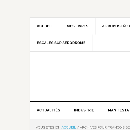
ACCUEIL
MES LIVRES
A PROPOS D’A
ESCALES SUR AERODROME
ACTUALITÉS
INDUSTRIE
MANIFESTA
VOUS ÊTES ICI :
ACCUEIL
/
ARCHIVES POUR FRANÇOIS BE