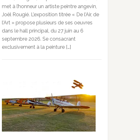
met à l’honneur un artiste peintre angevin,
Joël Rougié. L’exposition titrée « De l’Air, de
l’Art » propose plusieurs de ses oeuvres
dans le hall principal, du 27 juin au 6
septembre 2026. Se consacrant
exclusivement à la peinture […]