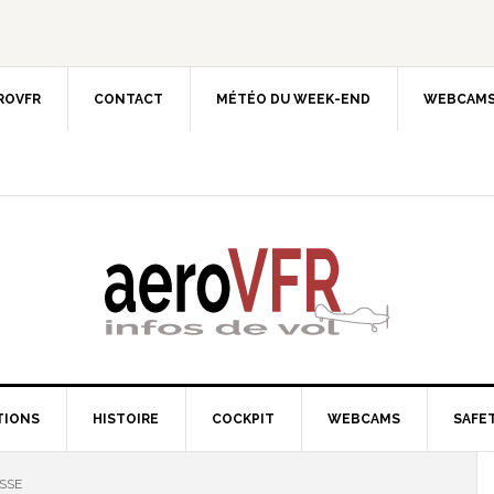
EROVFR
CONTACT
MÉTÉO DU WEEK-END
WEBCAMS
TIONS
HISTOIRE
COCKPIT
WEBCAMS
SAFET
SSE