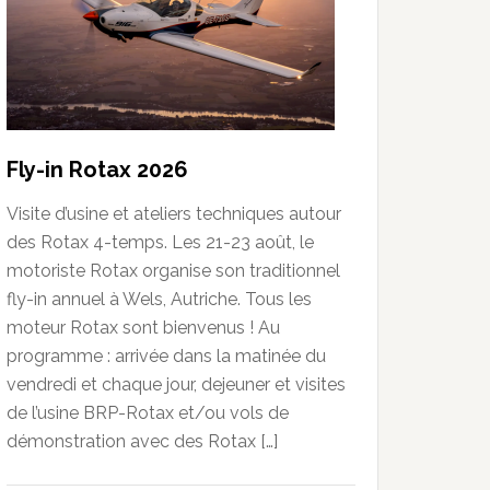
Fly-in Rotax 2026
Visite d’usine et ateliers techniques autour
des Rotax 4-temps. Les 21-23 août, le
motoriste Rotax organise son traditionnel
fly-in annuel à Wels, Autriche. Tous les
moteur Rotax sont bienvenus ! Au
programme : arrivée dans la matinée du
vendredi et chaque jour, dejeuner et visites
de l’usine BRP-Rotax et/ou vols de
démonstration avec des Rotax […]