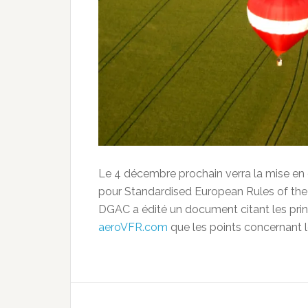
Le 4 décembre prochain verra la mise e
pour Standardised European Rules of the A
DGAC a édité un document citant les prin
aeroVFR.com
que les points concernant 