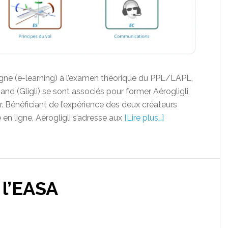
igne (e-learning) à l’examen théorique du PPL/LAPL,
nd (Gligli) se sont associés pour former Aérogligli,
ier. Bénéficiant de l’expérience des deux créateurs
n ligne, Aérogligli s’adresse aux
[Lire plus…]
 l’EASA