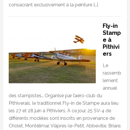
consacrant exclusivement à la peinture […]
Fly-in
Stamp
e à
Pithivi
ers
Le
rassemb
lement
annuel
des stampistes… Organisé par l’aéro-club du
Pithiverais, le traditionnel Fly-in de Stampe aura lieu
les 27 et 28 juin à Pithiviers. À ce jour, 25 SV-4 de
différents modèles sont inscrits en provenance de
Cholet, Montélimar, Viâpres-le-Petit, Abbeville, Briare,