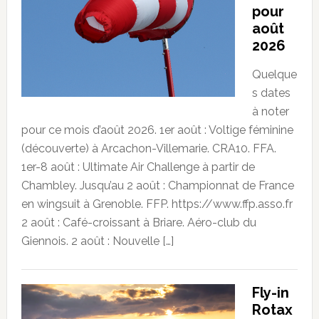
pour
août
2026
Quelque
s dates
à noter
pour ce mois d’août 2026. 1er août : Voltige féminine
(découverte) à Arcachon-Villemarie. CRA10. FFA.
1er-8 août : Ultimate Air Challenge à partir de
Chambley. Jusqu’au 2 août : Championnat de France
en wingsuit à Grenoble. FFP. https://www.ffp.asso.fr
2 août : Café-croissant à Briare. Aéro-club du
Giennois. 2 août : Nouvelle […]
Fly-in
Rotax