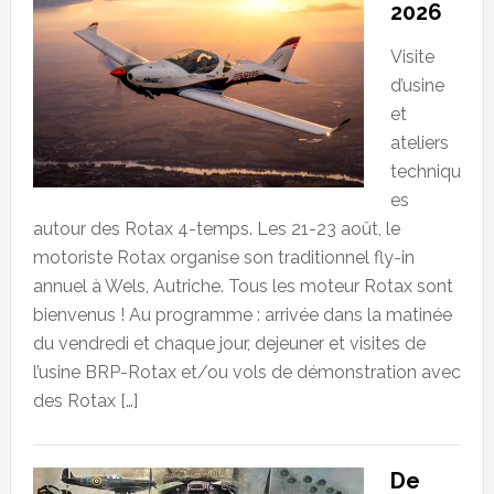
2026
Visite
d’usine
et
ateliers
techniqu
es
autour des Rotax 4-temps. Les 21-23 août, le
motoriste Rotax organise son traditionnel fly-in
annuel à Wels, Autriche. Tous les moteur Rotax sont
bienvenus ! Au programme : arrivée dans la matinée
du vendredi et chaque jour, dejeuner et visites de
l’usine BRP-Rotax et/ou vols de démonstration avec
des Rotax […]
De