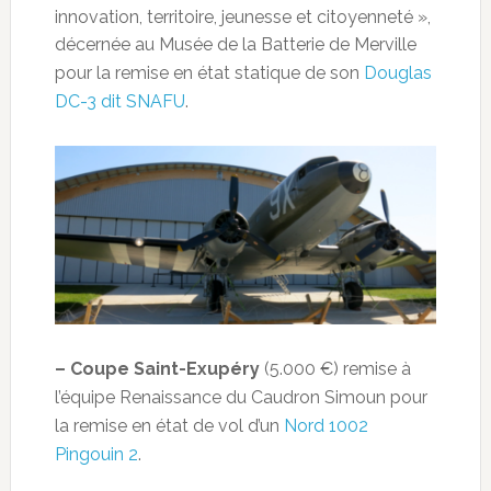
innovation, territoire, jeunesse et citoyenneté »,
décernée au Musée de la Batterie de Merville
pour la remise en état statique de son
Douglas
DC-3 dit SNAFU
.
– Coupe Saint-Exupéry
(5.000 €) remise à
l’équipe Renaissance du Caudron Simoun pour
la remise en état de vol d’un
Nord 1002
Pingouin 2
.