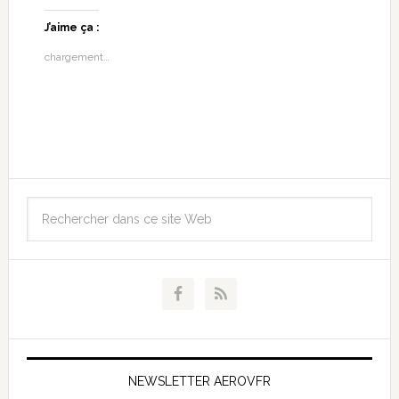
J’aime ça :
chargement…
NEWSLETTER AEROVFR