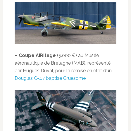
– Coupe AIRitage
(5.000 €) au Musée
aéronautique de Bretagne (MAB), représenté
par Hugues Duval, pour la remise en état d’un
Douglas C-47 baptisé Gruesome
.