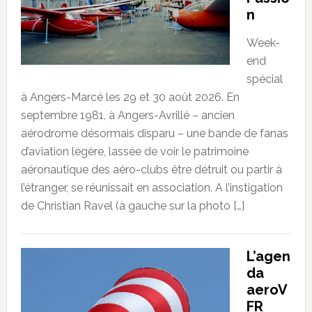
n
Week-
end
spécial
à Angers-Marcé les 29 et 30 août 2026. En
septembre 1981, à Angers-Avrillé – ancien
aérodrome désormais disparu – une bande de fanas
d’aviation légère, lassée de voir le patrimoine
aéronautique des aéro-clubs être détruit ou partir à
l’étranger, se réunissait en association. A l’instigation
de Christian Ravel (à gauche sur la photo […]
L’agen
da
aeroV
FR