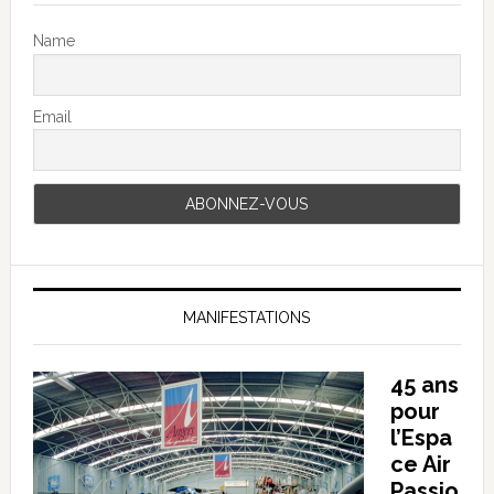
Name
Email
MANIFESTATIONS
45 ans
pour
l’Espa
ce Air
Passio