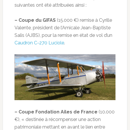
suivantes ont été attribuées ainsi :
– Coupe du GIFAS
(15.000 €) remise à Cyrille
Valente, président de l’Amicale Jean-Baptiste
Salis (AJBS), pour la remise en état de vol d’un
Caudron C-270 Luciole
.
– Coupe Fondation Ailes de France
(10.000
€), « destinée à récompenser une action
patrimoniale mettant en avant le lien entre