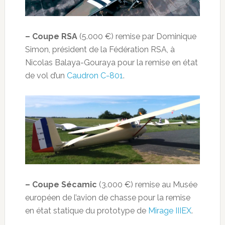
– Coupe RSA
(5.000 €) remise par Dominique
Simon, président de la Fédération RSA, à
Nicolas Balaya-Gouraya pour la remise en état
de vol d’un
Caudron C-801
.
– Coupe Sécamic
(3.000 €) remise au Musée
européen de l’avion de chasse pour la remise
en état statique du prototype de
Mirage IIIEX
.