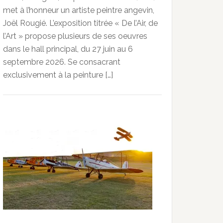
met à l’honneur un artiste peintre angevin,
Joël Rougié. L’exposition titrée « De l’Air, de
l’Art » propose plusieurs de ses oeuvres
dans le hall principal, du 27 juin au 6
septembre 2026. Se consacrant
exclusivement à la peinture […]