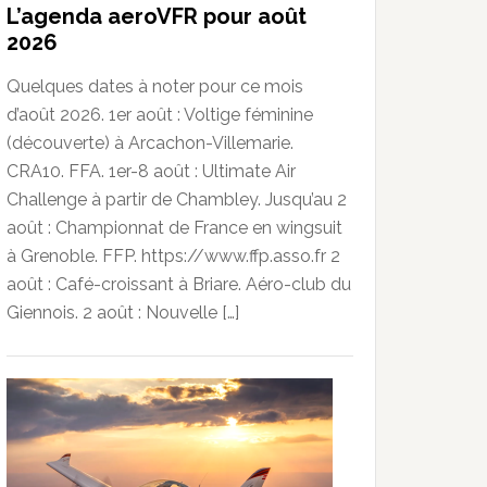
L’agenda aeroVFR pour août
2026
Quelques dates à noter pour ce mois
d’août 2026. 1er août : Voltige féminine
(découverte) à Arcachon-Villemarie.
CRA10. FFA. 1er-8 août : Ultimate Air
Challenge à partir de Chambley. Jusqu’au 2
août : Championnat de France en wingsuit
à Grenoble. FFP. https://www.ffp.asso.fr 2
août : Café-croissant à Briare. Aéro-club du
Giennois. 2 août : Nouvelle […]