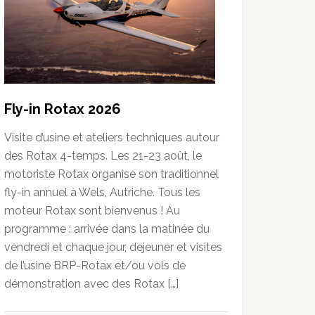
Fly-in Rotax 2026
Visite d’usine et ateliers techniques autour
des Rotax 4-temps. Les 21-23 août, le
motoriste Rotax organise son traditionnel
fly-in annuel à Wels, Autriche. Tous les
moteur Rotax sont bienvenus ! Au
programme : arrivée dans la matinée du
vendredi et chaque jour, dejeuner et visites
de l’usine BRP-Rotax et/ou vols de
démonstration avec des Rotax […]