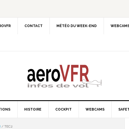
EROVFR
CONTACT
MÉTÉO DU WEEK-END
WEBCAMS
TIONS
HISTOIRE
COCKPIT
WEBCAMS
SAFET
M
/
TEC2