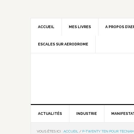
ACCUEIL
MES LIVRES
A PROPOS D’A
ESCALES SUR AERODROME
ACTUALITÉS
INDUSTRIE
MANIFESTA
VOUS ÊTES ICI :
ACCUEIL
/
P-TWENTY TEN POUR TECNA