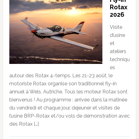
Rotax
2026
Visite
d’usine
et
ateliers
techniqu
es
autour des Rotax 4-temps. Les 21-23 août, le
motoriste Rotax organise son traditionnel fly-in
annuel à Wels, Autriche. Tous les moteur Rotax sont
bienvenus ! Au programme : arrivée dans la matinée
du vendredi et chaque jour, dejeuner et visites de
l’usine BRP-Rotax et/ou vols de démonstration avec
des Rotax […]