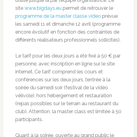
utilisé jusque là par l’équipe organisatrice. Le
site
www.bigdays.eu
permet de retrouver le
programme de la master classe video
prévue
les samedi 11 et dimanche 12 avril (programme
encore évolutif en fonction des contraintes de
différents réalisateurs professionnels sollicités).
Le tarif pour les deux jours a été fixé à 50 € par
personne, avec inscription en ligne sur le site
internet. Ce tarif comprend les cours et
conférences sur les deux jours, l’entrée à la
soirée du samedi soir (festival de la vidéo
vélivole), hors hébergement et restauration
(repas possibles sur le terrain au restaurant du
club). Attention, la master class est limitée à 50
participants.
Quant à la soirée, ouverte au grand public le