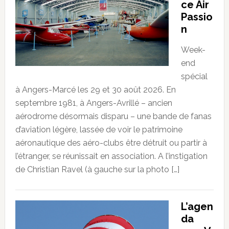
ce Air
Passio
n
Week-
end
spécial
à Angers-Marcé les 29 et 30 août 2026. En
septembre 1981, à Angers-Avrillé – ancien
aérodrome désormais disparu – une bande de fanas
d’aviation légère, lassée de voir le patrimoine
aéronautique des aéro-clubs être détruit ou partir à
l’étranger, se réunissait en association. A l’instigation
de Christian Ravel (à gauche sur la photo […]
L’agen
da