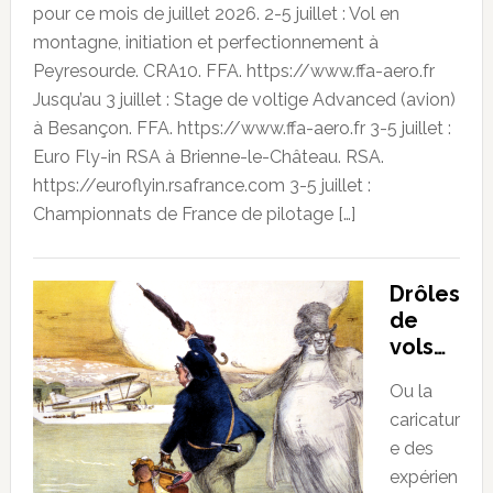
pour ce mois de juillet 2026. 2-5 juillet : Vol en
montagne, initiation et perfectionnement à
Peyresourde. CRA10. FFA. https://www.ffa-aero.fr
Jusqu’au 3 juillet : Stage de voltige Advanced (avion)
à Besançon. FFA. https://www.ffa-aero.fr 3-5 juillet :
Euro Fly-in RSA à Brienne-le-Château. RSA.
https://euroflyin.rsafrance.com 3-5 juillet :
Championnats de France de pilotage […]
Drôles
de
vols…
Ou la
caricatur
e des
expérien