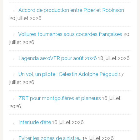
Accord de production entre Piper et Robinson
20 juillet 2026
Voilures tournantes sous cocardes françaises
20
juillet 2026
L’agenda aeroVFR pour août 2026
18 juillet 2026
Un vol, un pilote : Célestin Adolphe Pégoud
17
juillet 2026
ZRT pour montgolfières et planeurs
16 juillet
2026
Interlude d’été
16 juillet 2026
Eviter les zones de sinistre…
15 juillet 2026