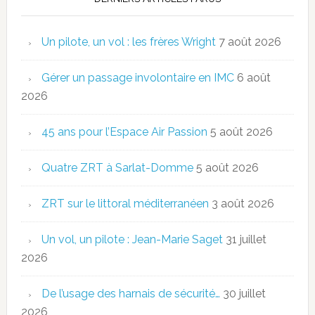
Un pilote, un vol : les frères Wright
7 août 2026
Gérer un passage involontaire en IMC
6 août
2026
45 ans pour l’Espace Air Passion
5 août 2026
Quatre ZRT à Sarlat-Domme
5 août 2026
ZRT sur le littoral méditerranéen
3 août 2026
Un vol, un pilote : Jean-Marie Saget
31 juillet
2026
De l’usage des harnais de sécurité…
30 juillet
2026