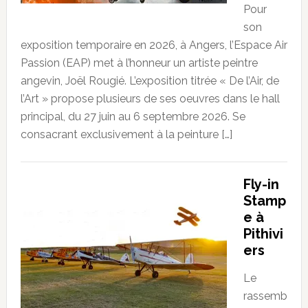
Pour
son
exposition temporaire en 2026, à Angers, l’Espace Air
Passion (EAP) met à l’honneur un artiste peintre
angevin, Joël Rougié. L’exposition titrée « De l’Air, de
l’Art » propose plusieurs de ses oeuvres dans le hall
principal, du 27 juin au 6 septembre 2026. Se
consacrant exclusivement à la peinture […]
Fly-in
Stamp
e à
Pithivi
ers
Le
rassemb