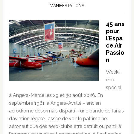
MANIFESTATIONS
45 ans
pour
l’Espa
ce Air
Passio
n
Week-
end
spécial
à Angers-Marcé les 29 et 30 août 2026. En
septembre 1981, à Angers-Avrillé – ancien
aérodrome désormais disparu – une bande de fanas
d’aviation légère, lassée de voir le patrimoine
aéronautique des aéro-clubs être détruit ou partir à