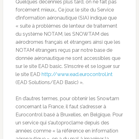
Quelques décennies plus tard, on ne fait pas
forcément mieux… Ce jour, le site du Service
d’information aéronautique (SIA) indique que
« suite à problèmes de lenteur de traitement
du système NOTAM, les SNOWTAM des
aérodromes français et étrangers ainsi que les
NOTAM étrangers reçus par notre base de
donnée aéronautique ne sont accessibles que
sur le site EAD basic. S’inscrire et se loguer sur
le site EAD
http://www.ead.eurocontrol.int
(EAD Solutions/EAD Basic) ».
En d’autres termes, pour obtenir les Snowtam
concernant la France, il faut s’adresser à
Eurocontrol basé à Bruxelles, en Belgique. Pour
un service qui s’autoproclame depuis des
années comme « la référence en information
aéronautique », on a du mal à imaginer la