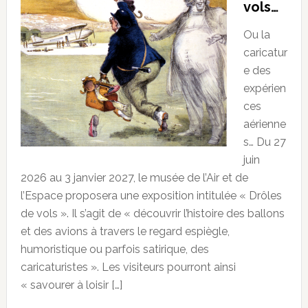
vols…
Ou la
caricatur
e des
expérien
ces
aérienne
s… Du 27
juin
2026 au 3 janvier 2027, le musée de l’Air et de
l’Espace proposera une exposition intitulée « Drôles
de vols ». Il s’agit de « découvrir l’histoire des ballons
et des avions à travers le regard espiègle,
humoristique ou parfois satirique, des
caricaturistes ». Les visiteurs pourront ainsi
« savourer à loisir […]