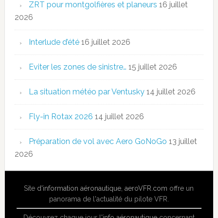
ZRT pour montgolfières et planeurs
16 juillet
2026
Interlude d’été
16 juillet 2026
Eviter les zones de sinistre…
15 juillet 2026
La situation météo par Ventusky
14 juillet 2026
Fly-in Rotax 2026
14 juillet 2026
Préparation de vol avec Aero GoNoGo
13 juillet
2026
Site
d'information aéronautique
,
aeroVFR.com
offre un
panorama de l'actualité du pilote VFR.
Découvrez chaque jour l'
info aéronautique
concernant