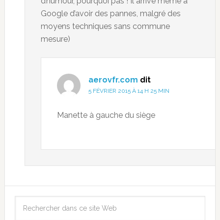
d’humour, pourquoi pas ! Il arrive même à
Google d’avoir des pannes, malgré des
moyens techniques sans commune
mesure)
aerovfr.com
dit
5 FÉVRIER 2015 À 14 H 25 MIN
Manette à gauche du siège