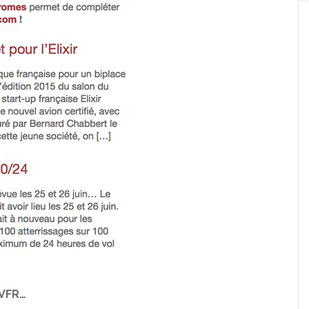
oVFR…