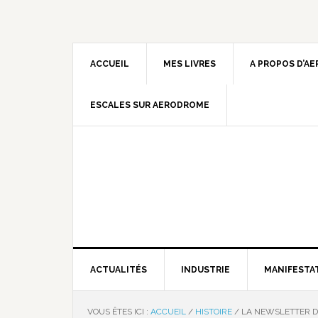
ACCUEIL
MES LIVRES
A PROPOS D’A
ESCALES SUR AERODROME
ACTUALITÉS
INDUSTRIE
MANIFESTA
VOUS ÊTES ICI :
ACCUEIL
/
HISTOIRE
/
LA NEWSLETTER D