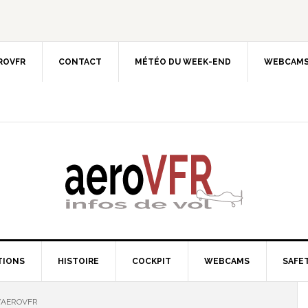
EROVFR
CONTACT
MÉTÉO DU WEEK-END
WEBCAMS
TIONS
HISTOIRE
COCKPIT
WEBCAMS
SAFET
’AEROVFR