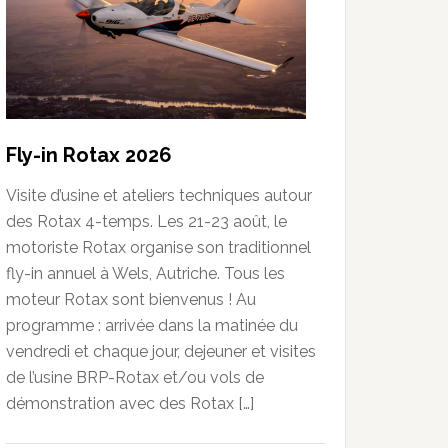
Fly-in Rotax 2026
Visite d’usine et ateliers techniques autour
des Rotax 4-temps. Les 21-23 août, le
motoriste Rotax organise son traditionnel
fly-in annuel à Wels, Autriche. Tous les
moteur Rotax sont bienvenus ! Au
programme : arrivée dans la matinée du
vendredi et chaque jour, dejeuner et visites
de l’usine BRP-Rotax et/ou vols de
démonstration avec des Rotax […]