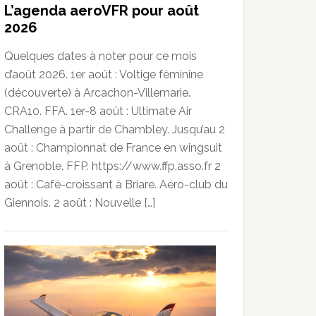
L’agenda aeroVFR pour août
2026
Quelques dates à noter pour ce mois
d’août 2026. 1er août : Voltige féminine
(découverte) à Arcachon-Villemarie.
CRA10. FFA. 1er-8 août : Ultimate Air
Challenge à partir de Chambley. Jusqu’au 2
août : Championnat de France en wingsuit
à Grenoble. FFP. https://www.ffp.asso.fr 2
août : Café-croissant à Briare. Aéro-club du
Giennois. 2 août : Nouvelle […]