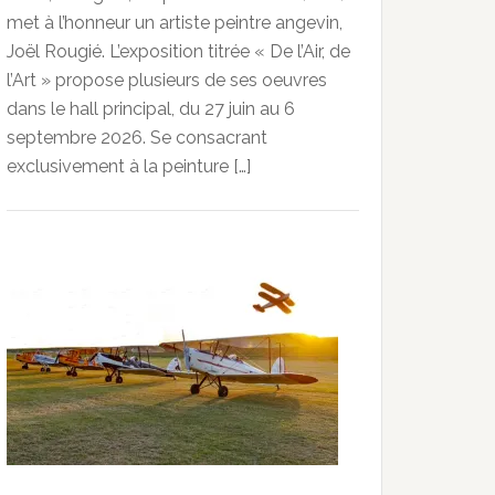
met à l’honneur un artiste peintre angevin,
Joël Rougié. L’exposition titrée « De l’Air, de
l’Art » propose plusieurs de ses oeuvres
dans le hall principal, du 27 juin au 6
septembre 2026. Se consacrant
exclusivement à la peinture […]