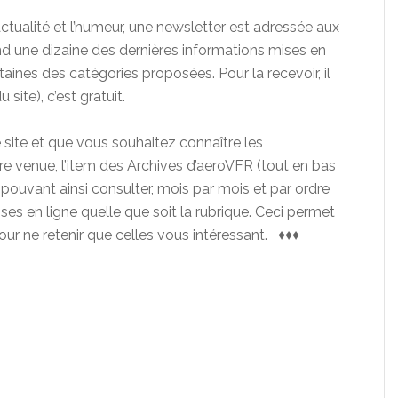
ctualité et l’humeur, une newsletter est adressée aux
end une dizaine des dernières informations mises en
rtaines des catégories proposées. Pour la recevoir, il
 site), c’est gratuit.
 site et que vous souhaitez connaître les
re venue, l’item des Archives d’aeroVFR (tout en bas
 pouvant ainsi consulter, mois par mois et par ordre
es en ligne quelle que soit la rubrique. Ceci permet
ur ne retenir que celles vous intéressant. ♦♦♦