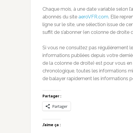
Chaque mois, à une date variable selon l’a
abonnés du site
aeroVFR.com
. Elle repr
ligne sur le site, une sélection issue de ce
suffit de s’abonner (en colonne de droite du
Si vous ne consultez pas régulièrement le
informations publiées depuis votre derniè
de la colonne de droite) est pour vous en
chronologique, toutes les informations mis
de balayer rapidement les informations po
Partager :
Partager
J’aime ça :