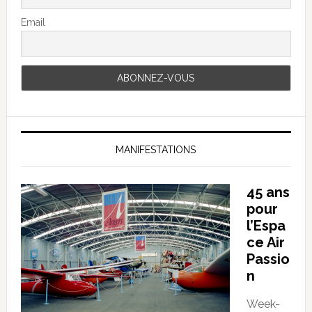
Email
MANIFESTATIONS
45 ans
pour
l’Espa
ce Air
Passio
n
Week-