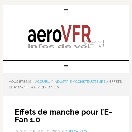
VOUS ÊTES ICI :
ACCUEIL
/
INDUSTRIE
/
CONSTRUCTEURS
/
EFFETS
DE MANCHE POUR L’E-FAN 1.0
Effets de manche pour l’E-
Fan 1.0
PUBLIÉ LE
10 JUILLET 2015
PAR
RÉDACTION