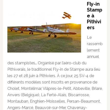
Fly-in
Stamp
e à
Pithivi
ers
Le
rassemb
lement
annuel
des stampistes… Organisé par l’aéro-club du
Pithiverais, le traditionnel Fly-in de Stampe aura lieu
les 27 et 28 juin à Pithiviers. À ce jour, 25 SV-4 de
différents modèles sont inscrits en provenance de
Cholet, Montélimar, Viâpres-le-Petit, Abbeville, Briare,
Anvers (Belgique), La Ferté-Alais, Biscarrosse,
Montauban, Enghien-Moisselles, Persan-Beaumont,
Angers-Marcé, Beauvoir-sur-Mer, Chavenay-