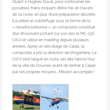
Quant à Hughes Duval, pour contourner les
possibles freins risquant d’être mis en travers
de sa route, en plus d’une préparation discrète,
il a utilisé un subterfuge sous la forme de la
« navette bretonne », un composite constitué
d’un Broussard portant sur son dos le MC-15E
CriCri et utilisé en meeting depuis plusieurs
années. Après un décollage de Calais, le
composite a pris la direction de l’Angleterre. Le
CriCri s’est largué en route, est allé faire le tour
de la ville de Douvres avant de rentrer à Calais
par ses propres moyens… Mission accomplie !