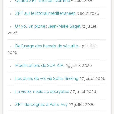
Quatre ZRT à Sarlat-Domme
5 août 2026
ZRT sur le littoral méditerranéen
3 août 2026
Un vol, un pilote : Jean-Marie Saget
31 juillet
2026
De l’usage des harnais de sécurité…
30 juillet
2026
Modifications de SUP-AIP…
29 juillet 2026
Les plans de vol via Sofia-Briefing
27 juillet 2026
La visite médicale décryptée
27 juillet 2026
ZRT de Cognac à Pons-Avy
27 juillet 2026