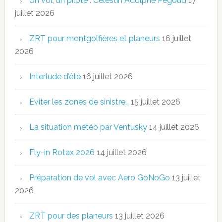
Un vol, un pilote : Célestin Adolphe Pégoud
17
juillet 2026
ZRT pour montgolfières et planeurs
16 juillet
2026
Interlude d’été
16 juillet 2026
Eviter les zones de sinistre…
15 juillet 2026
La situation météo par Ventusky
14 juillet 2026
Fly-in Rotax 2026
14 juillet 2026
Préparation de vol avec Aero GoNoGo
13 juillet
2026
ZRT pour des planeurs
13 juillet 2026