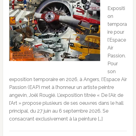
Expositi
on
tempora
ire pour
l’Espace
Air
Passion.
Pour
son
exposition temporaire en 2026, à Angers, l’Espace Air
Passion (EAP) met à l’honneur un artiste peintre
angevin, Joël Rougié. L’exposition titrée « De l’Air, de
l’Art » propose plusieurs de ses oeuvres dans le hall
principal, du 27 juin au 6 septembre 2026. Se
consacrant exclusivement à la peinture […]