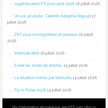
L’agenda aeroVFR pour août 2026
18 juillet 2026
Un vol, un pilote : Célestin Adolphe Pégoud
17
juillet 2026
ZRT pour montgolfières et planeurs
16 juillet
2026
Interlude d’été
16 juillet 2026
Eviter les zones de sinistre…
15 juillet 2026
La situation météo par Ventusky
14 juillet 2026
Fly-in Rotax 2026
14 juillet 2026
Site
d'information aéronautique
,
aeroVFR.com
offre un