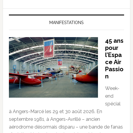
MANIFESTATIONS
45 ans
pour
l’Espa
ce Air
Passio
n
Week-
end
spécial
à Angers-Marcé les 29 et 30 août 2026. En
septembre 1981, à Angers-Avrillé – ancien
aérodrome désormais disparu – une bande de fanas