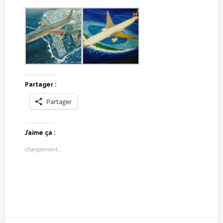
Partager :
Partager
J’aime ça :
chargement…