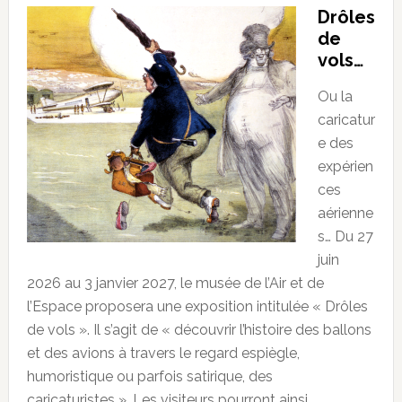
Drôles
de
vols…
Ou la
caricatur
e des
expérien
ces
aérienne
s… Du 27
juin
2026 au 3 janvier 2027, le musée de l’Air et de
l’Espace proposera une exposition intitulée « Drôles
de vols ». Il s’agit de « découvrir l’histoire des ballons
et des avions à travers le regard espiègle,
humoristique ou parfois satirique, des
caricaturistes ». Les visiteurs pourront ainsi