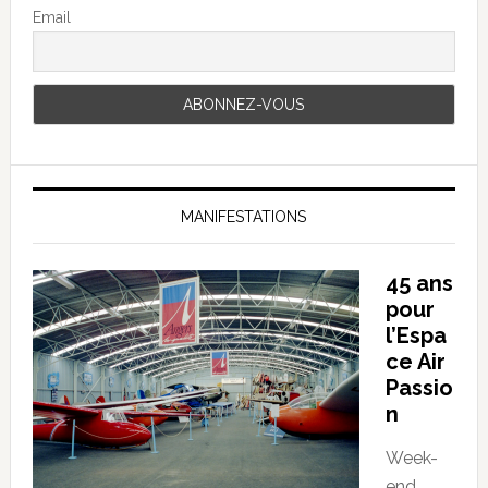
Email
MANIFESTATIONS
45 ans
pour
l’Espa
ce Air
Passio
n
Week-
end