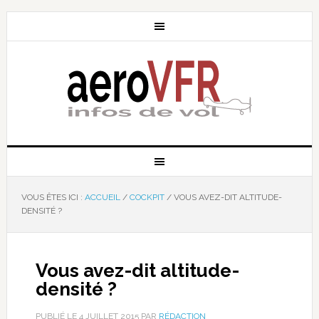
VOUS ÊTES ICI :
ACCUEIL
/
COCKPIT
/
VOUS AVEZ-DIT ALTITUDE-
DENSITÉ ?
Vous avez-dit altitude-
densité ?
PUBLIÉ LE
4 JUILLET 2015
PAR
RÉDACTION