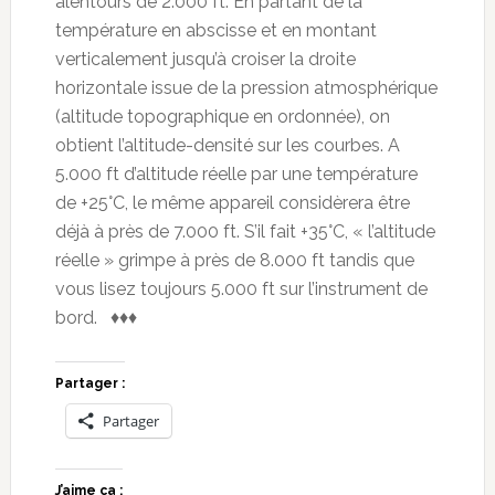
alentours de 2.000 ft. En partant de la
température en abscisse et en montant
verticalement jusqu’à croiser la droite
horizontale issue de la pression atmosphérique
(altitude topographique en ordonnée), on
obtient l’altitude-densité sur les courbes. A
5.000 ft d’altitude réelle par une température
de +25°C, le même appareil considèrera être
déjà à près de 7.000 ft. S’il fait +35°C, « l’altitude
réelle » grimpe à près de 8.000 ft tandis que
vous lisez toujours 5.000 ft sur l’instrument de
bord. ♦♦♦
Partager :
Partager
J’aime ça :