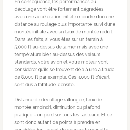
En conséquence, les performances au
décollage vont être fortement dégradées,
avec une accélération initiale moindre d’où une
distance au roulage plus importante, suivi d’une
montée initiale avec un taux de montée réduit.
Dans les faits, si vous êtes sur un terrain à
5.000 ft au-dessus de la mer mais avec une
température bien au-dessus des valeurs
standards, votre avion et votre moteur vont
considérer qu’ils se trouvent déjà à une altitude
de 8.000 ft par exemple. Ces 3.000 ft d’écart
sont dus à l’altitude-densité…
Distance de décollage rallongée, taux de
montée amoindri, diminution du plafond
pratique – on perd sur tous les tableaux. Et ce
sont donc autant de points à prendre en
considération… avant de pousser la manette