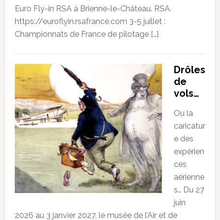
Euro Fly-in RSA à Brienne-le-Château. RSA.
https://euroflyin.rsafrance.com 3-5 juillet :
Championnats de France de pilotage […]
Drôles
de
vols…
Ou la
caricatur
e des
expérien
ces
aérienne
s… Du 27
juin
2026 au 3 janvier 2027, le musée de l’Air et de