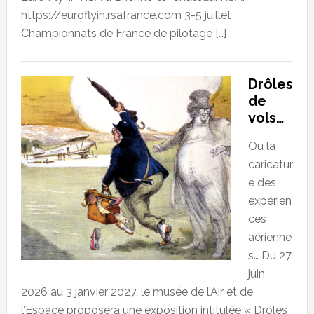
https://euroflyin.rsafrance.com 3-5 juillet :
Championnats de France de pilotage […]
Drôles
de
vols…
Ou la
caricatur
e des
expérien
ces
aérienne
s… Du 27
juin
2026 au 3 janvier 2027, le musée de l’Air et de
l’Espace proposera une exposition intitulée « Drôles