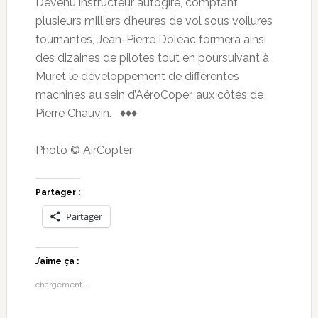
Devenu instructeur autogire, comptant
plusieurs milliers d’heures de vol sous voilures
tournantes, Jean-Pierre Doléac formera ainsi
des dizaines de pilotes tout en poursuivant à
Muret le développement de différentes
machines au sein d’AéroCoper, aux côtés de
Pierre Chauvin. ♦♦♦
Photo © AirCopter
Partager :
Partager
J’aime ça :
chargement…