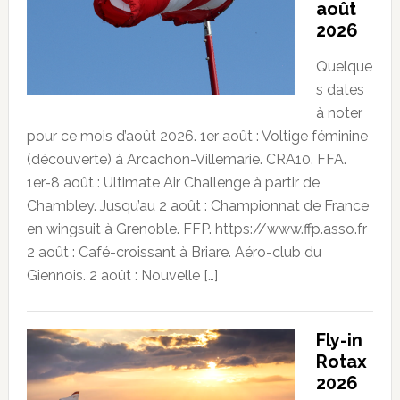
août
2026
Quelque
s dates
à noter
pour ce mois d’août 2026. 1er août : Voltige féminine
(découverte) à Arcachon-Villemarie. CRA10. FFA.
1er-8 août : Ultimate Air Challenge à partir de
Chambley. Jusqu’au 2 août : Championnat de France
en wingsuit à Grenoble. FFP. https://www.ffp.asso.fr
2 août : Café-croissant à Briare. Aéro-club du
Giennois. 2 août : Nouvelle […]
Fly-in
Rotax
2026