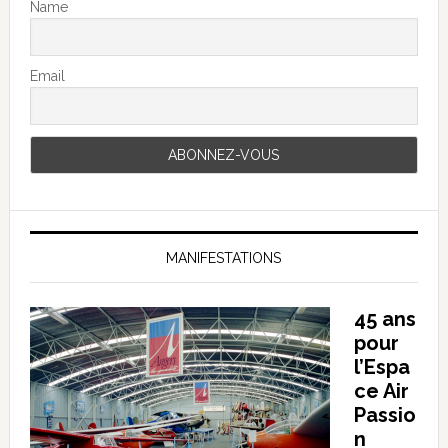
Name
Email
MANIFESTATIONS
45 ans
pour
l’Espa
ce Air
Passio
n