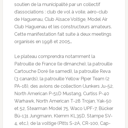
soutien de la municipalité par un collectif
d’associations : club de vol à voile, aéro-club
de Haguenau, Club Alsace Voltige, Model Air
Club Haguenau et les constructeurs amateurs.
Cette manifestation fait suite à deux meetings
organisés en 1998 et 2005…
Le plateau comprendra notamment la
Patrouille de France (le dimanche), la patrouille
Cartouche Doré (le samedi), la patrouille Reva
(3 canards), la patrouille Yellow Piper Team (2
PA-18), des avions de collection (Junkers Ju-52,
North American P-51D Mustang, Curtiss P-40
Warhawk, North American T-28 Trojan, Yak-50
et 52, Stearman Model 75, Waco UPF-7, Bücker
Bü-131 Jungmann, Klemm KL35D, Stampe SV-
4, etc.), de la voltige (Pitts S-2A, CR-100, Cap-