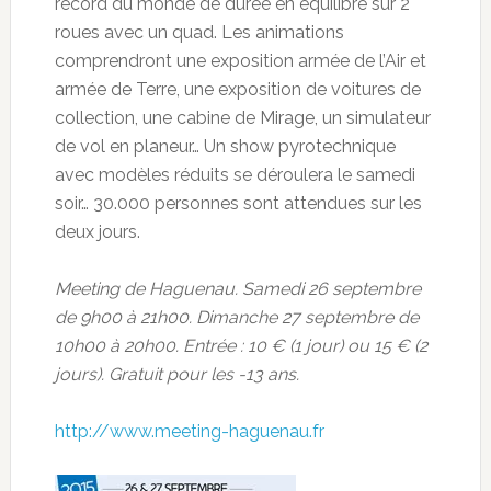
record du monde de durée en équilibre sur 2
roues avec un quad. Les animations
comprendront une exposition armée de l’Air et
armée de Terre, une exposition de voitures de
collection, une cabine de Mirage, un simulateur
de vol en planeur… Un show pyrotechnique
avec modèles réduits se déroulera le samedi
soir… 30.000 personnes sont attendues sur les
deux jours.
Meeting de Haguenau. Samedi 26 septembre
de 9h00 à 21h00. Dimanche 27 septembre de
10h00 à 20h00. Entrée : 10 € (1 jour) ou 15 € (2
jours). Gratuit pour les -13 ans.
http://www.meeting-haguenau.fr