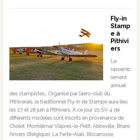
Fly-in
Stamp
e à
Pithivi
ers
Le
rassemb
lement
annuel
des stampistes… Organisé par l’aéro-club du
Pithiverais, le traditionnel Fly-in de Stampe aura lieu
les 27 et 28 juin à Pithiviers. À ce jour, 25 SV-4 de
différents modèles sont inscrits en provenance de
Cholet, Montélimar, Viâpres-le-Petit, Abbeville, Briare,
Anvers (Belgique), La Ferté-Alais, Biscarrosse,