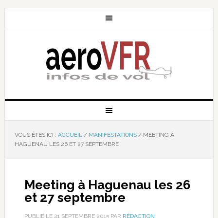
VOUS ÊTES ICI :
ACCUEIL
/
MANIFESTATIONS
/
MEETING À
HAGUENAU LES 26 ET 27 SEPTEMBRE
Meeting à Haguenau les 26
et 27 septembre
PUBLIÉ LE
21 SEPTEMBRE 2015
PAR
RÉDACTION