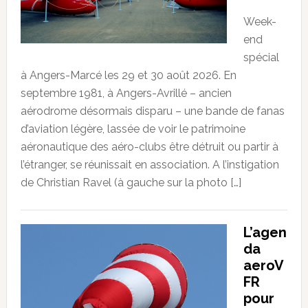
Week-
end
spécial
à Angers-Marcé les 29 et 30 août 2026. En
septembre 1981, à Angers-Avrillé – ancien
aérodrome désormais disparu – une bande de fanas
d’aviation légère, lassée de voir le patrimoine
aéronautique des aéro-clubs être détruit ou partir à
l’étranger, se réunissait en association. A l’instigation
de Christian Ravel (à gauche sur la photo […]
L’agen
da
aeroV
FR
pour