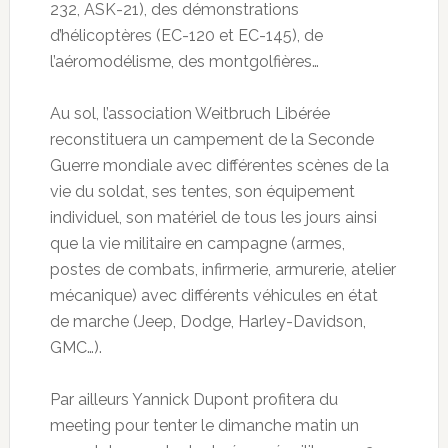
232, ASK-21), des démonstrations
d’hélicoptères (EC-120 et EC-145), de
l’aéromodélisme, des montgolfières…
Au sol, l’association Weitbruch Libérée
reconstituera un campement de la Seconde
Guerre mondiale avec différentes scènes de la
vie du soldat, ses tentes, son équipement
individuel, son matériel de tous les jours ainsi
que la vie militaire en campagne (armes,
postes de combats, infirmerie, armurerie, atelier
mécanique) avec différents véhicules en état
de marche (Jeep, Dodge, Harley-Davidson,
GMC…).
Par ailleurs Yannick Dupont profitera du
meeting pour tenter le dimanche matin un