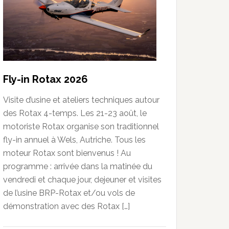
Fly-in Rotax 2026
Visite d’usine et ateliers techniques autour
des Rotax 4-temps. Les 21-23 août, le
motoriste Rotax organise son traditionnel
fly-in annuel à Wels, Autriche. Tous les
moteur Rotax sont bienvenus ! Au
programme : arrivée dans la matinée du
vendredi et chaque jour, dejeuner et visites
de l’usine BRP-Rotax et/ou vols de
démonstration avec des Rotax […]