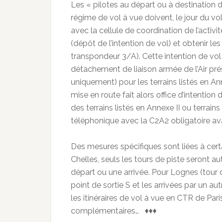
Les « pilotes au départ ou à destination d
régime de vol à vue doivent, le jour du v
avec la cellule de coordination de l’activ
(dépôt de l’intention de vol) et obtenir 
transpondeur 3/A). Cette intention de vol
détachement de liaison armée de l’Air pré
uniquement) pour les terrains listés en An
mise en route fait alors office d’intention
des terrains listés en Annexe II ou terrai
téléphonique avec la C2A2 obligatoire ava
Des mesures spécifiques sont liées à certa
Chelles, seuls les tours de piste seront au
départ ou une arrivée. Pour Lognes (tour de
point de sortie S et les arrivées par un aut
les itinéraires de vol à vue en CTR de Pari
complémentaires… ♦♦♦