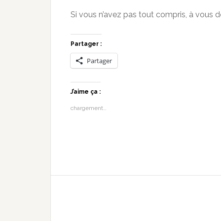
Si vous n’avez pas tout compris, à vous de
Partager :
Partager
J’aime ça :
chargement…