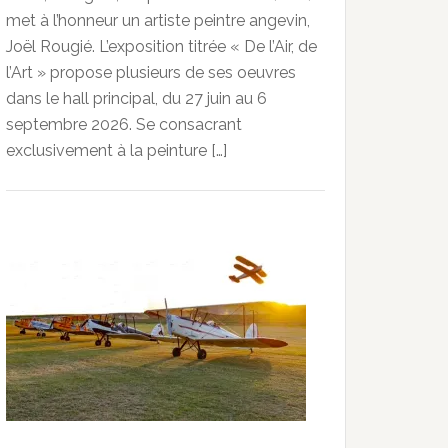
met à l’honneur un artiste peintre angevin,
Joël Rougié. L’exposition titrée « De l’Air, de
l’Art » propose plusieurs de ses oeuvres
dans le hall principal, du 27 juin au 6
septembre 2026. Se consacrant
exclusivement à la peinture […]