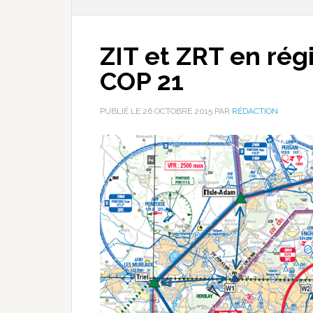
ZIT et ZRT en rég
COP 21
PUBLIÉ LE
26 OCTOBRE 2015
PAR
RÉDACTION