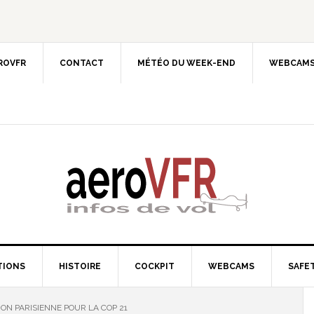
EROVFR
CONTACT
MÉTÉO DU WEEK-END
WEBCAMS
TIONS
HISTOIRE
COCKPIT
WEBCAMS
SAFET
ION PARISIENNE POUR LA COP 21