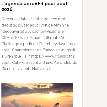
L’agenda aeroVFR pour août
2026
Quelques dates à noter pour ce mois
d’août 2026. 1er août : Voltige féminine
(découverte) à Arcachon-Villemarie.
CRA10. FFA. 1er-8 août : Ultimate Air
Challenge à partir de Chambley. Jusqu’au 2
août : Championnat de France en wingsuit
à Grenoble. FFP. https://www.ffp.asso.fr 2
août : Café-croissant à Briare. Aéro-club du
Giennois. 2 août : Nouvelle […]