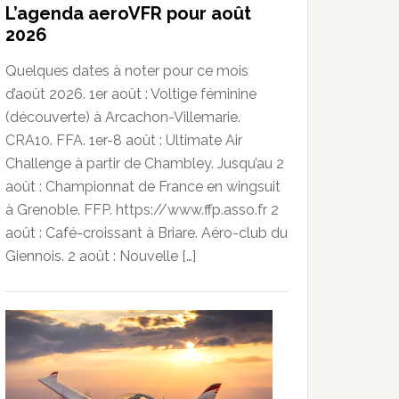
L’agenda aeroVFR pour août
2026
Quelques dates à noter pour ce mois
d’août 2026. 1er août : Voltige féminine
(découverte) à Arcachon-Villemarie.
CRA10. FFA. 1er-8 août : Ultimate Air
Challenge à partir de Chambley. Jusqu’au 2
août : Championnat de France en wingsuit
à Grenoble. FFP. https://www.ffp.asso.fr 2
août : Café-croissant à Briare. Aéro-club du
Giennois. 2 août : Nouvelle […]