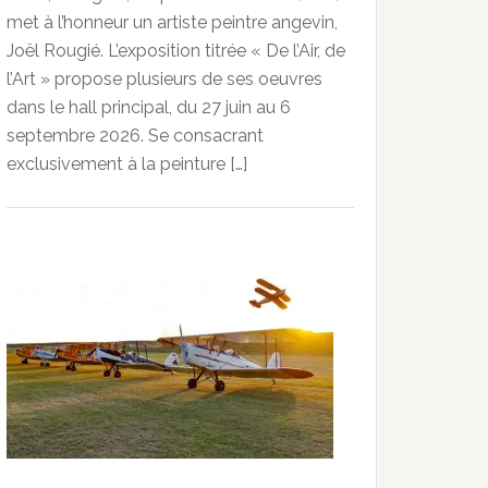
met à l’honneur un artiste peintre angevin,
Joël Rougié. L’exposition titrée « De l’Air, de
l’Art » propose plusieurs de ses oeuvres
dans le hall principal, du 27 juin au 6
septembre 2026. Se consacrant
exclusivement à la peinture […]