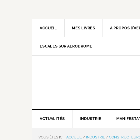
ACCUEIL
MES LIVRES
A PROPOS D’A
ESCALES SUR AERODROME
ACTUALITÉS
INDUSTRIE
MANIFESTA
VOUS ÊTES ICI :
ACCUEIL
/
INDUSTRIE
/
CONSTRUCTEUR