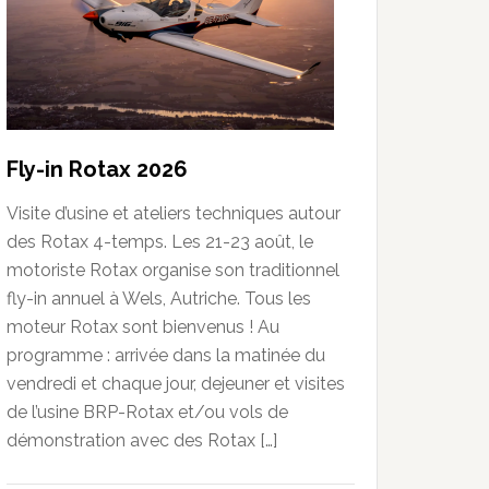
Fly-in Rotax 2026
Visite d’usine et ateliers techniques autour
des Rotax 4-temps. Les 21-23 août, le
motoriste Rotax organise son traditionnel
fly-in annuel à Wels, Autriche. Tous les
moteur Rotax sont bienvenus ! Au
programme : arrivée dans la matinée du
vendredi et chaque jour, dejeuner et visites
de l’usine BRP-Rotax et/ou vols de
démonstration avec des Rotax […]