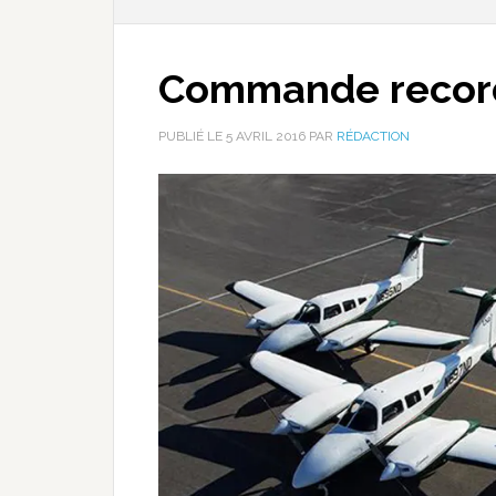
Commande record
PUBLIÉ LE
5 AVRIL 2016
PAR
RÉDACTION