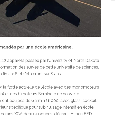
andés par une école américaine.
12 appareils passée par l’University of North Dakota
formation des élèves de cette université de sciences.
 fin 2016 et s’étaleront sur 8 ans.
la flotte actuelle de l’école avec des monomoteurs
) et des bimoteurs Seminole de nouvelle
eront équipés de Garmin G1000, avec glass-cockpit,
ur spécifique pour subir l’usage intensif en école.
 écrans XGA de 10,4 pouces, d’écrans Aspen EFD