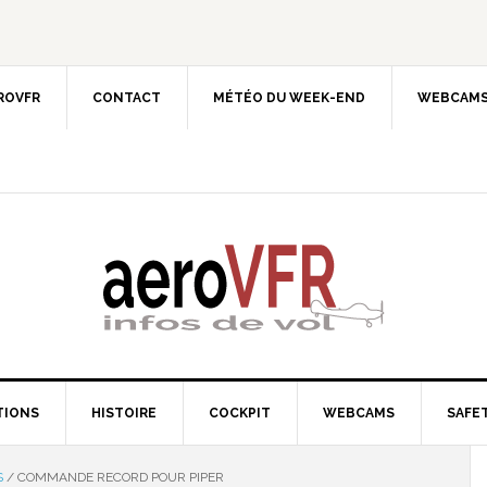
EROVFR
CONTACT
MÉTÉO DU WEEK-END
WEBCAMS
TIONS
HISTOIRE
COCKPIT
WEBCAMS
SAFET
S
/
COMMANDE RECORD POUR PIPER