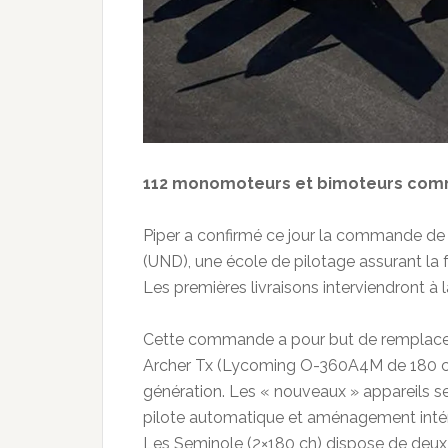
112 monomoteurs et bimoteurs comm
Piper a confirmé ce jour la commande de 1
(UND), une école de pilotage assurant la 
Les premières livraisons interviendront à la
Cette commande a pour but de remplacer 
Archer Tx (Lycoming O-360A4M de 180 ch
génération. Les « nouveaux » appareils s
pilote automatique et aménagement intérie
Les Seminole (2×180 ch) dispose de deux