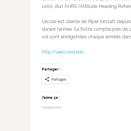
1000, d’un AHRS (Attitude Heading Refer
L’école est cliente de Piper Aircraft depui
durant l’année. Sa flotte compte près de 
vol sont enregistrées chaque années dans 
http://aero.und.edu
Partager :
Partager
J’aime ça :
chargement…