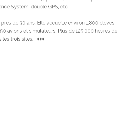
ence System, double GPS, etc.
s près de 30 ans. Elle accueille environ 1.800 élèves
150 avions et simulateurs. Plus de 125.000 heures de
les trois sites. ♦♦♦