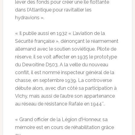
lever des fonds pour créer une île flottante
dans l’Atlantique pour ravitailler les
hydravions ».
« Il publie aussi en 1932 « L’aviation de la
Sécurité française », dénonçant le réarmement
allemand avec le soutien soviétique. Pilote de
réserve, il se voit affecter en 1935 le prototype
du Dewoitine D503. A la veille du nouveau
conflit, il est nommé inspecteur général de la
chasse, en septembre 1939. La controverse
débute alors, avec d’un côté sa participation à
Vichy, mais aussi de l’autre son appartenance
au réseau de résistance Rafale en 1944″.
« Grand officier de la Légion d’Honneur, sa
mémoire est en cours de réhabilitation grâce