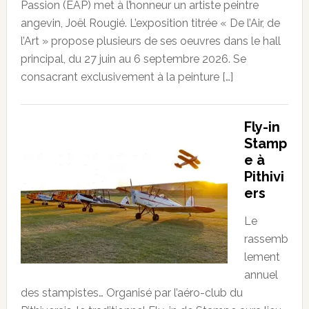
Passion (EAP) met à l’honneur un artiste peintre
angevin, Joël Rougié. L’exposition titrée « De l’Air, de
l’Art » propose plusieurs de ses oeuvres dans le hall
principal, du 27 juin au 6 septembre 2026. Se
consacrant exclusivement à la peinture […]
Fly-in
Stamp
e à
Pithivi
ers
Le
rassemb
lement
annuel
des stampistes… Organisé par l’aéro-club du