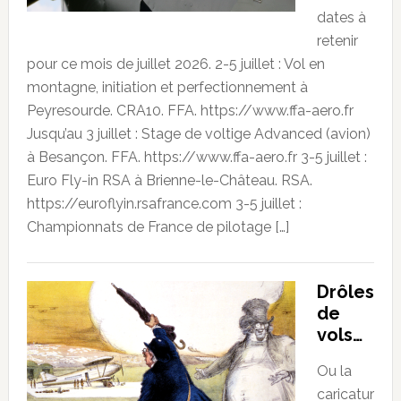
dates à
retenir
pour ce mois de juillet 2026. 2-5 juillet : Vol en
montagne, initiation et perfectionnement à
Peyresourde. CRA10. FFA. https://www.ffa-aero.fr
Jusqu’au 3 juillet : Stage de voltige Advanced (avion)
à Besançon. FFA. https://www.ffa-aero.fr 3-5 juillet :
Euro Fly-in RSA à Brienne-le-Château. RSA.
https://euroflyin.rsafrance.com 3-5 juillet :
Championnats de France de pilotage […]
Drôles
de
vols…
Ou la
caricatur