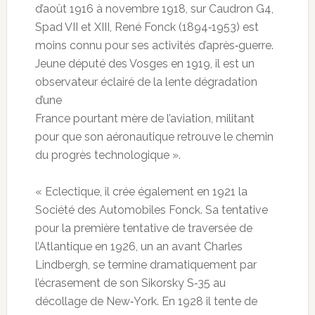
d’août 1916 à novembre 1918, sur Caudron G4,
Spad VII et XIII, René Fonck (1894‐1953) est
moins connu pour ses activités d’après‐guerre.
Jeune député des Vosges en 1919, il est un
observateur éclairé de la lente dégradation
d’une
France pourtant mère de l’aviation, militant
pour que son aéronautique retrouve le chemin
du progrès technologique ».
« Eclectique, il crée également en 1921 la
Société des Automobiles Fonck. Sa tentative
pour la première tentative de traversée de
l’Atlantique en 1926, un an avant Charles
Lindbergh, se termine dramatiquement par
l’écrasement de son Sikorsky S‐35 au
décollage de New‐York. En 1928 il tente de