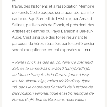
au
travail des historiens et à l’association Mémoire
de Fonck. Cette épopée sera racontée, dans le
cadre du 84e Samedi de l’Histoire, par Arnaud
Salinas, petit‐cousin de Fonck, et président des
Artistes et Peintres du Pays Baralbin à Bar‐sur‐
Aube. C’est ainsi que des toiles résumant le
parcours du héros, réalisées par le conférencier,
seront exceptionnellement exposées ». ♦♦♦
– René Fonck, as des as, conférence d’Arnaud
Salinas le samedi 21 mai 2016 (14h30/16h30)
au Musée français de la Carte à jouer à Issy-
les-Moulineaux (92, métro Mairie d’Issy, ligne
12), dans le cadre des Samedis de l’Histoire de
l’Association aéronautique et astronautique de
France (A3F). Entrée libre sans réservation.