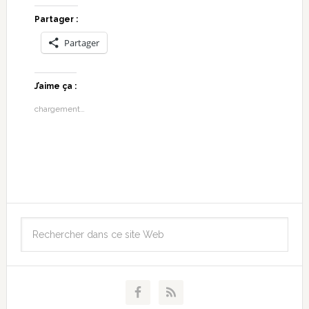
Partager :
Partager
J’aime ça :
chargement…