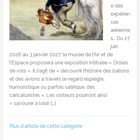
e des
expérien
ces
aérienne
s… Du 27
juin
2026 au 3 janvier 2027, le musée de l’Air et de
l’Espace proposera une exposition intitulée « Drôles
de vols ». Il s’agit de « découvrir l’histoire des ballons
et des avions à travers le regard espiègle,
humoristique ou parfois satirique, des
caricaturistes ». Les visiteurs pourront ainsi
« savourer à loisir […]
Plus d'article de cette catégorie