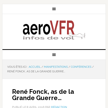
VOUS ÊTES ICI :
ACCUEIL
/
MANIFESTATIONS
/
CONFÉRENCES
/
RENÉ FONCK, AS DE LA GRANDE GUERRE…
René Fonck, as de la
Grande Guerre…
PUBLIÉ LE
8 AVRIL 2016
PAR
RÉDACTION