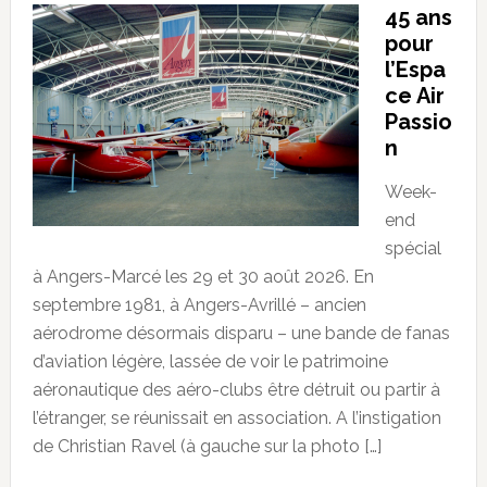
45 ans
pour
l’Espa
ce Air
Passio
n
Week-
end
spécial
à Angers-Marcé les 29 et 30 août 2026. En
septembre 1981, à Angers-Avrillé – ancien
aérodrome désormais disparu – une bande de fanas
d’aviation légère, lassée de voir le patrimoine
aéronautique des aéro-clubs être détruit ou partir à
l’étranger, se réunissait en association. A l’instigation
de Christian Ravel (à gauche sur la photo […]