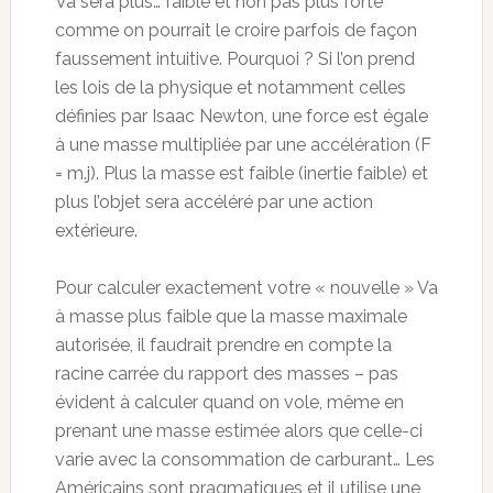
Va sera plus… faible et non pas plus forte
comme on pourrait le croire parfois de façon
faussement intuitive. Pourquoi ? Si l’on prend
les lois de la physique et notamment celles
définies par Isaac Newton, une force est égale
à une masse multipliée par une accélération (F
= m.j). Plus la masse est faible (inertie faible) et
plus l’objet sera accéléré par une action
extérieure.
Pour calculer exactement votre « nouvelle » Va
à masse plus faible que la masse maximale
autorisée, il faudrait prendre en compte la
racine carrée du rapport des masses – pas
évident à calculer quand on vole, même en
prenant une masse estimée alors que celle-ci
varie avec la consommation de carburant… Les
Américains sont pragmatiques et il utilise une