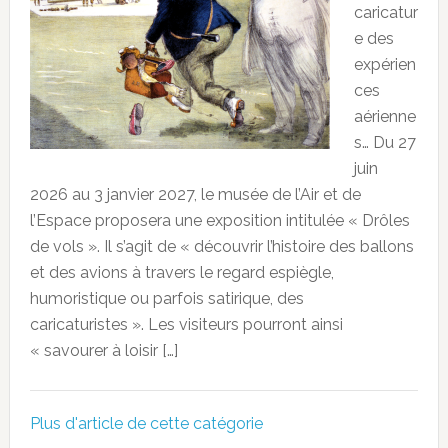
caricatur
e des
expérien
ces
aérienne
s… Du 27
juin
2026 au 3 janvier 2027, le musée de l’Air et de
l’Espace proposera une exposition intitulée « Drôles
de vols ». Il s’agit de « découvrir l’histoire des ballons
et des avions à travers le regard espiègle,
humoristique ou parfois satirique, des
caricaturistes ». Les visiteurs pourront ainsi
« savourer à loisir […]
Plus d'article de cette catégorie