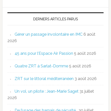
DERNIERS ARTICLES PARUS
Gérer un passage involontaire en IMC
6 août
2026
45 ans pour l’Espace Air Passion
5 août 2026
Quatre ZRT à Sarlat-Domme
5 août 2026
ZRT sur le littoral méditerranéen
3 août 2026
Un vol, un pilote : Jean-Marie Saget
31 juillet
2026
De l’usage des harnais de sécurité…
30 juillet