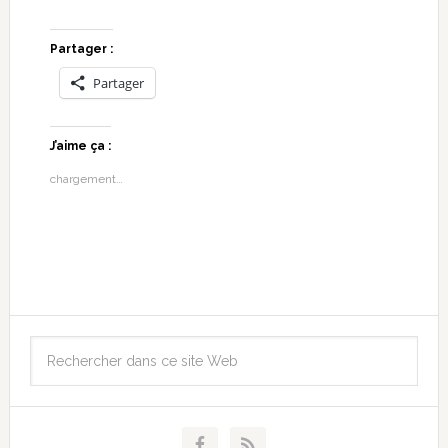
Partager :
Partager
J’aime ça :
chargement…