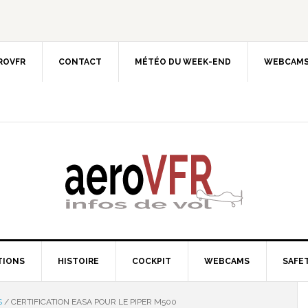
EROVFR
CONTACT
MÉTÉO DU WEEK-END
WEBCAMS
TIONS
HISTOIRE
COCKPIT
WEBCAMS
SAFET
S
/
CERTIFICATION EASA POUR LE PIPER M500