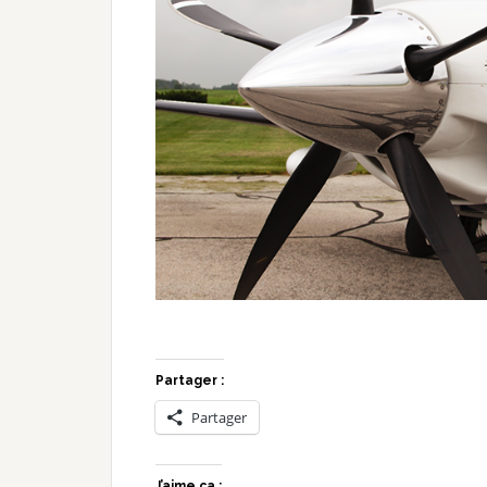
Partager :
Partager
J’aime ça :