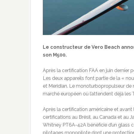
Le constructeur de Vero Beach annon
son M500.
Après la certification FAA en juin dernier 
Les deux appareils font partie de la « no
et Meridian. Le monoturbopropulseur de mi
marché européen où l’attendent déjà les 
Après la certification américaine et avan
certifications au Brésil, au Canada et au
Whitney PT6A-42A bénéficie d’un glass c
pilotages monopilote dont une protection 