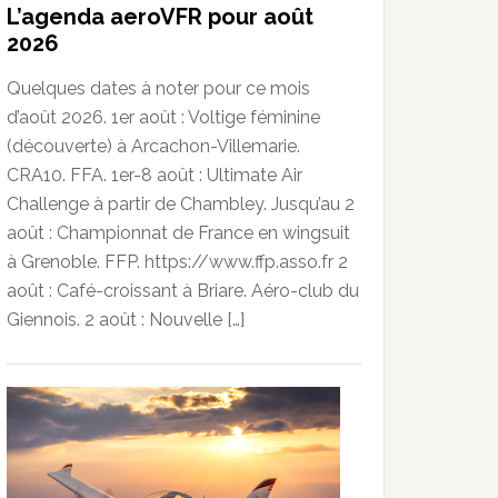
L’agenda aeroVFR pour août
2026
Quelques dates à noter pour ce mois
d’août 2026. 1er août : Voltige féminine
(découverte) à Arcachon-Villemarie.
CRA10. FFA. 1er-8 août : Ultimate Air
Challenge à partir de Chambley. Jusqu’au 2
août : Championnat de France en wingsuit
à Grenoble. FFP. https://www.ffp.asso.fr 2
août : Café-croissant à Briare. Aéro-club du
Giennois. 2 août : Nouvelle […]