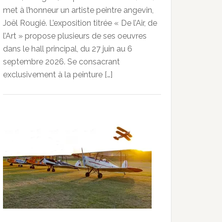
met à l’honneur un artiste peintre angevin,
Joël Rougié. L’exposition titrée « De l’Air, de
l’Art » propose plusieurs de ses oeuvres
dans le hall principal, du 27 juin au 6
septembre 2026. Se consacrant
exclusivement à la peinture […]