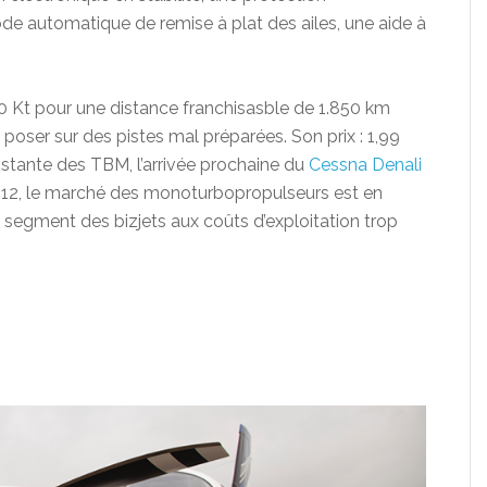
ode automatique de remise à plat des ailes, une aide à
60 Kt pour une distance franchisasble de 1.850 km
 poser sur des pistes mal préparées. Son prix : 1,99
onstante des TBM, l’arrivée prochaine du
Cessna Denali
C-12, le marché des monoturbopropulseurs est en
 segment des bizjets aux coûts d’exploitation trop