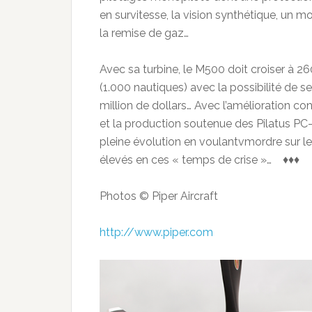
en survitesse, la vision synthétique, un m
la remise de gaz…
Avec sa turbine, le M500 doit croiser à 2
(1.000 nautiques) avec la possibilité de se
million de dollars… Avec l’amélioration c
et la production soutenue des Pilatus P
pleine évolution en voulantvmordre sur le
élevés en ces « temps de crise »… ♦♦♦
Photos © Piper Aircraft
http://www.piper.com