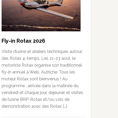
Fly-in Rotax 2026
Visite d’usine et ateliers techniques autour
des Rotax 4-temps. Les 21-23 août, le
motoriste Rotax organise son traditionnel
fly-in annuel à Wels, Autriche. Tous les
moteur Rotax sont bienvenus ! Au
programme : arrivée dans la matinée du
vendredi et chaque jour, dejeuner et visites
de l’usine BRP-Rotax et/ou vols de
démonstration avec des Rotax […]