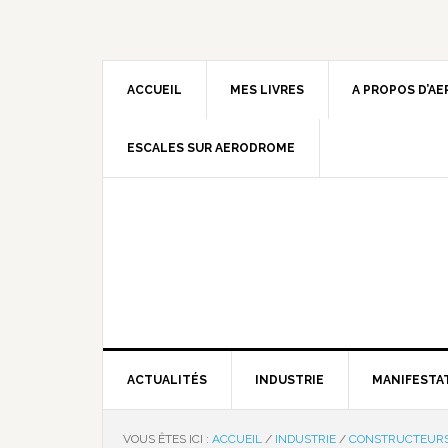
ACCUEIL
MES LIVRES
A PROPOS D’A
ESCALES SUR AERODROME
ACTUALITÉS
INDUSTRIE
MANIFESTA
VOUS ÊTES ICI :
ACCUEIL
/
INDUSTRIE
/
CONSTRUCTEUR