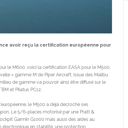
ce avoir reçu la certification européenne pour
pour le M600, voici la certification EASA pour le M500.
uvelle » gamme M de Piper Aircraft, issue des Malibu
lieu de gamme va pouvoir ainsi être diffusé sur le
TBM et Pilatus PC12.
t l’européenne, le M500 a déjà décroché ses
 Japon. Le 5/6-places motorisé par une Pratt &
ockpit Garmin G1000 mais aussi des aides au
électronique en stabilité, une protection