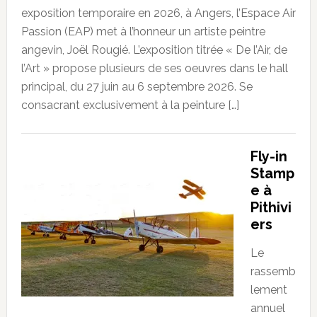
exposition temporaire en 2026, à Angers, l’Espace Air
Passion (EAP) met à l’honneur un artiste peintre
angevin, Joël Rougié. L’exposition titrée « De l’Air, de
l’Art » propose plusieurs de ses oeuvres dans le hall
principal, du 27 juin au 6 septembre 2026. Se
consacrant exclusivement à la peinture […]
Fly-in
Stamp
e à
Pithivi
ers
Le
rassemb
lement
annuel