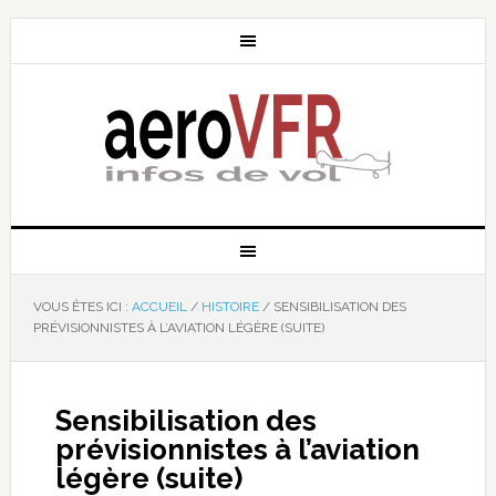
VOUS ÊTES ICI :
ACCUEIL
/
HISTOIRE
/
SENSIBILISATION DES
PRÉVISIONNISTES À L’AVIATION LÉGÈRE (SUITE)
Sensibilisation des
prévisionnistes à l’aviation
légère (suite)