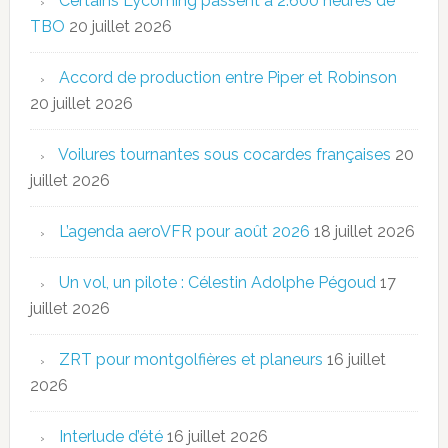
Certains Lycoming passent à 2.600 heures de
TBO
20 juillet 2026
Accord de production entre Piper et Robinson
20 juillet 2026
Voilures tournantes sous cocardes françaises
20
juillet 2026
L’agenda aeroVFR pour août 2026
18 juillet 2026
Un vol, un pilote : Célestin Adolphe Pégoud
17
juillet 2026
ZRT pour montgolfières et planeurs
16 juillet
2026
Interlude d’été
16 juillet 2026