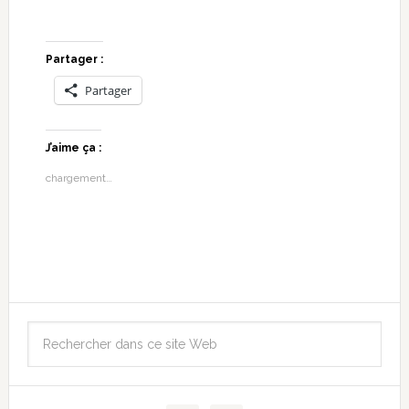
Partager :
Partager
J’aime ça :
chargement…