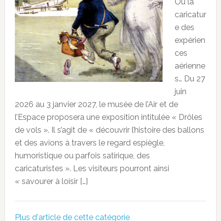
Ou la
caricatur
e des
expérien
ces
aérienne
s… Du 27
juin
2026 au 3 janvier 2027, le musée de l’Air et de
l’Espace proposera une exposition intitulée « Drôles
de vols ». Il s’agit de « découvrir l’histoire des ballons
et des avions à travers le regard espiègle,
humoristique ou parfois satirique, des
caricaturistes ». Les visiteurs pourront ainsi
« savourer à loisir […]
Plus d'article de cette catégorie