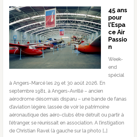
45 ans
pour
l’Espa
ce Air
Passio
n
Week-
end
spécial
à Angers-Marcé les 29 et 30 août 2026. En
septembre 1981, à Angers-Avrillé – ancien
aérodrome désormais disparu – une bande de fanas
d’aviation légère, lassée de voir le patrimoine
aéronautique des aéro-clubs être détruit ou partir à
l’étranger, se réunissait en association. A l’instigation
de Christian Ravel (à gauche sur la photo […]