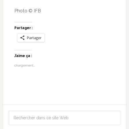
Photo © IFB
Partager :
Partager
J’aime ça :
chargement…