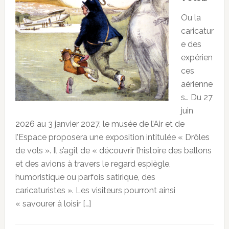
Ou la
caricatur
e des
expérien
ces
aérienne
s… Du 27
juin
2026 au 3 janvier 2027, le musée de l’Air et de
l’Espace proposera une exposition intitulée « Drôles
de vols ». Il s’agit de « découvrir l’histoire des ballons
et des avions à travers le regard espiègle,
humoristique ou parfois satirique, des
caricaturistes ». Les visiteurs pourront ainsi
« savourer à loisir […]