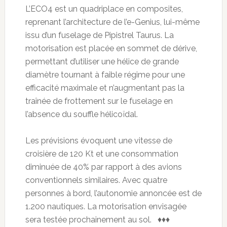
L’ECO4 est un quadriplace en composites,
reprenant l’architecture de l’e-Genius, lui-même
issu d’un fuselage de Pipistrel Taurus. La
motorisation est placée en sommet de dérive,
permettant d’utiliser une hélice de grande
diamètre tournant à faible régime pour une
efficacité maximale et n’augmentant pas la
traînée de frottement sur le fuselage en
l’absence du souffle hélicoïdal.
Les prévisions évoquent une vitesse de
croisière de 120 Kt et une consommation
diminuée de 40% par rapport à des avions
conventionnels similaires. Avec quatre
personnes à bord, l’autonomie annoncée est de
1.200 nautiques. La motorisation envisagée
sera testée prochainement au sol. ♦♦♦