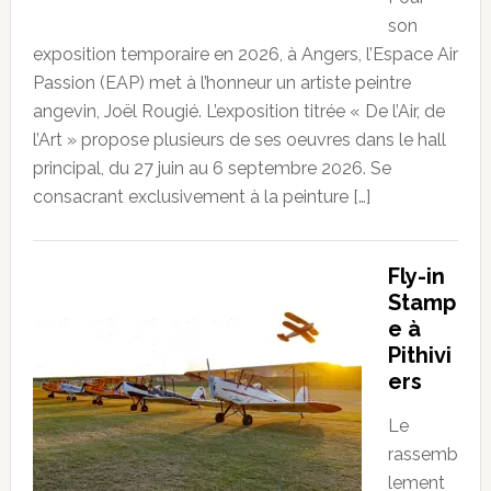
son
exposition temporaire en 2026, à Angers, l’Espace Air
Passion (EAP) met à l’honneur un artiste peintre
angevin, Joël Rougié. L’exposition titrée « De l’Air, de
l’Art » propose plusieurs de ses oeuvres dans le hall
principal, du 27 juin au 6 septembre 2026. Se
consacrant exclusivement à la peinture […]
Fly-in
Stamp
e à
Pithivi
ers
Le
rassemb
lement