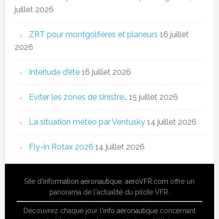
juillet 2026
ZRT pour montgolfières et planeurs
16 juillet
2026
Interlude d’été
16 juillet 2026
Eviter les zones de sinistre…
15 juillet 2026
La situation météo par Ventusky
14 juillet 2026
Fly-in Rotax 2026
14 juillet 2026
Site
d'information aéronautique
,
aeroVFR.com
offre un
panorama de l'actualité du pilote VFR.
Découvrez chaque jour l'
info aéronautique
concernant