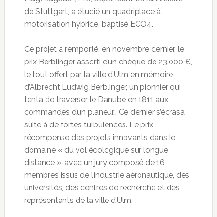
de Stuttgart, a étudié un quadriplace à
motorisation hybride, baptisé ECO4.
Ce projet a remporté, en novembre dernier, le
prix Berblinger assorti d’un chèque de 23.000 €,
le tout offert par la ville d’Ulm en mémoire
d’Albrecht Ludwig Berblinger, un pionnier qui
tenta de traverser le Danube en 1811 aux
commandes d’un planeur… Ce dernier s’écrasa
suite à de fortes turbulences. Le prix
récompense des projets innovants dans le
domaine « du vol écologique sur longue
distance », avec un jury composé de 16
membres issus de l’industrie aéronautique, des
universités, des centres de recherche et des
représentants de la ville d’Ulm.