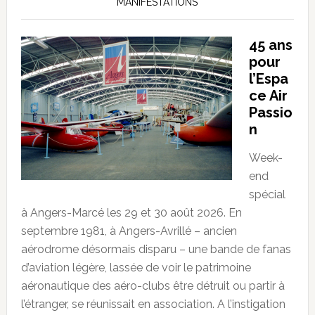
MANIFESTATIONS
45 ans
pour
l’Espa
ce Air
Passio
n
Week-
end
spécial
à Angers-Marcé les 29 et 30 août 2026. En
septembre 1981, à Angers-Avrillé – ancien
aérodrome désormais disparu – une bande de fanas
d’aviation légère, lassée de voir le patrimoine
aéronautique des aéro-clubs être détruit ou partir à
l’étranger, se réunissait en association. A l’instigation