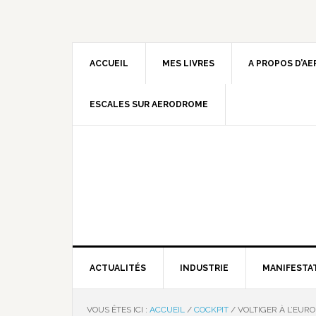
ACCUEIL
MES LIVRES
A PROPOS D’A
ESCALES SUR AERODROME
ACTUALITÉS
INDUSTRIE
MANIFESTA
VOUS ÊTES ICI :
ACCUEIL
/
COCKPIT
/
VOLTIGER À L’EUR