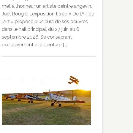
met à l’honneur un artiste peintre angevin,
Joël Rougié. L’exposition titrée « De l’Air, de
l’Art » propose plusieurs de ses oeuvres
dans le hall principal, du 27 juin au 6
septembre 2026. Se consacrant
exclusivement à la peinture […]