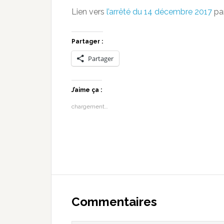
Lien vers
l’arrêté du 14 décembre 2017
par
Partager :
Partager
J’aime ça :
chargement…
Commentaires