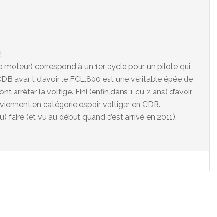
!
ge moteur) correspond à un 1er cycle pour un pilote qui
CDB avant d’avoir le FCL.800 est une véritable épée de
t arrêter la voltige. Fini (enfin dans 1 ou 2 ans) d’avoir
 viennent en catégorie espoir voltiger en CDB.
u) faire (et vu au début quand c’est arrivé en 2011).