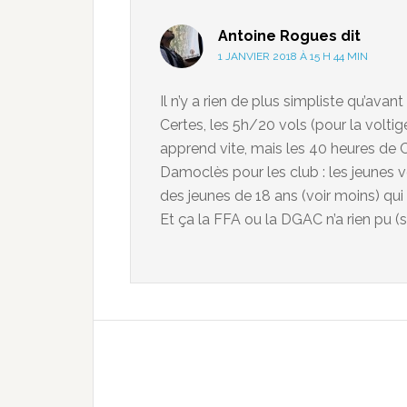
Antoine Rogues
dit
1 JANVIER 2018 À 15 H 44 MIN
Il n’y a rien de plus simpliste qu’avant 
Certes, les 5h/20 vols (pour la volti
apprend vite, mais les 40 heures de 
Damoclès pour les club : les jeunes von
des jeunes de 18 ans (voir moins) qui
Et ça la FFA ou la DGAC n’a rien pu (s