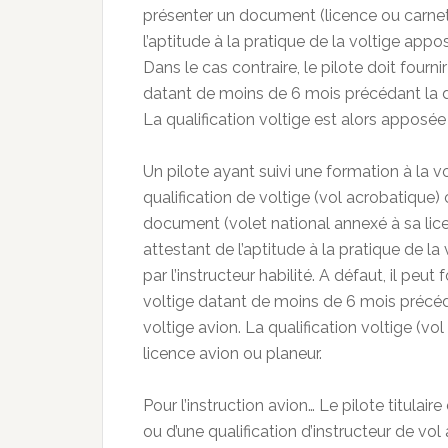
présenter un document (licence ou carnet 
l’aptitude à la pratique de la voltige apposé
Dans le cas contraire, le pilote doit fourni
datant de moins de 6 mois précédant la de
La qualification voltige est alors apposée
Un pilote ayant suivi une formation à la vo
qualification de voltige (vol acrobatique
document (volet national annexé à sa lice
attestant de l’aptitude à la pratique de l
par l’instructeur habilité. A défaut, il peut
voltige datant de moins de 6 mois précéda
voltige avion. La qualification voltige (vo
licence avion ou planeur.
Pour l’instruction avion… Le pilote titulaire
ou d’une qualification d’instructeur de vol 