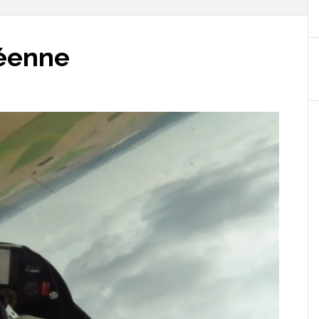
péenne