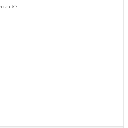
u au JO.