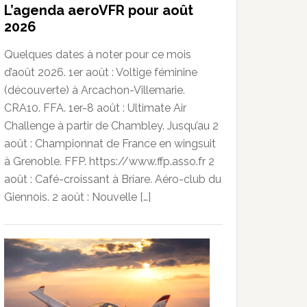
L’agenda aeroVFR pour août
2026
Quelques dates à noter pour ce mois
d’août 2026. 1er août : Voltige féminine
(découverte) à Arcachon-Villemarie.
CRA10. FFA. 1er-8 août : Ultimate Air
Challenge à partir de Chambley. Jusqu’au 2
août : Championnat de France en wingsuit
à Grenoble. FFP. https://www.ffp.asso.fr 2
août : Café-croissant à Briare. Aéro-club du
Giennois. 2 août : Nouvelle […]