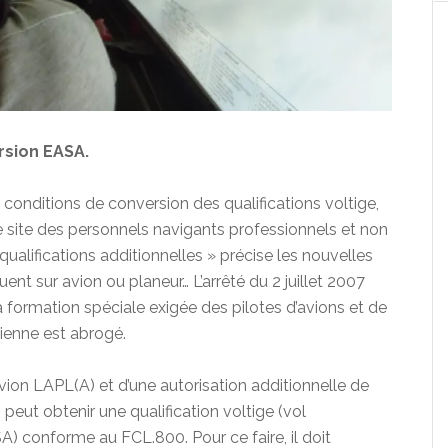
rsion EASA.
 conditions de conversion des qualifications voltige,
site des personnels navigants professionnels et non
qualifications additionnelles » précise les nouvelles
uent sur avion ou planeur… L’arrêté du 2 juillet 2007
la formation spéciale exigée des pilotes d’avions et de
rienne est abrogé.
 avion LAPL(A) et d’une autorisation additionnelle de
f, peut obtenir une qualification voltige (vol
A) conforme au FCL.800. Pour ce faire, il doit