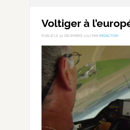
Voltiger à l’euro
PUBLIÉ LE
30 DÉCEMBRE 2017
PAR
RÉDACTION