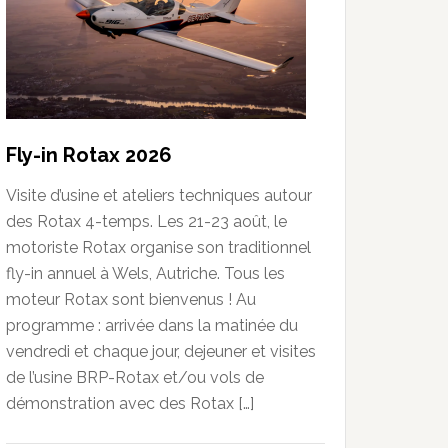
Fly-in Rotax 2026
Visite d’usine et ateliers techniques autour
des Rotax 4-temps. Les 21-23 août, le
motoriste Rotax organise son traditionnel
fly-in annuel à Wels, Autriche. Tous les
moteur Rotax sont bienvenus ! Au
programme : arrivée dans la matinée du
vendredi et chaque jour, dejeuner et visites
de l’usine BRP-Rotax et/ou vols de
démonstration avec des Rotax […]