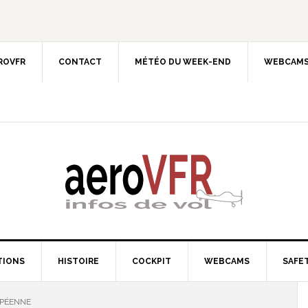
EROVFR
CONTACT
MÉTÉO DU WEEK-END
WEBCAMS
TIONS
HISTOIRE
COCKPIT
WEBCAMS
SAFET
OPÉENNE