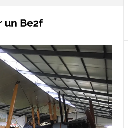
r un Be2f