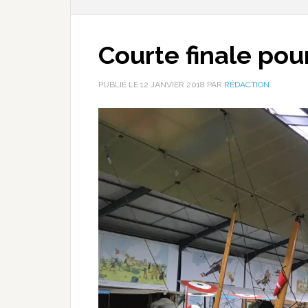
Courte finale pou
PUBLIÉ LE
12 JANVIER 2018
PAR
RÉDACTION