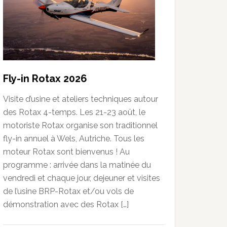
Fly-in Rotax 2026
Visite d’usine et ateliers techniques autour
des Rotax 4-temps. Les 21-23 août, le
motoriste Rotax organise son traditionnel
fly-in annuel à Wels, Autriche. Tous les
moteur Rotax sont bienvenus ! Au
programme : arrivée dans la matinée du
vendredi et chaque jour, dejeuner et visites
de l’usine BRP-Rotax et/ou vols de
démonstration avec des Rotax […]