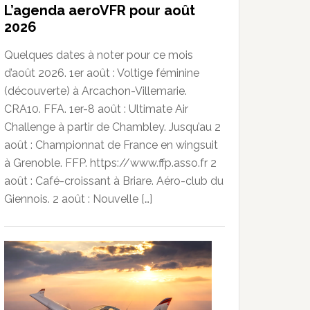
L’agenda aeroVFR pour août
2026
Quelques dates à noter pour ce mois
d’août 2026. 1er août : Voltige féminine
(découverte) à Arcachon-Villemarie.
CRA10. FFA. 1er-8 août : Ultimate Air
Challenge à partir de Chambley. Jusqu’au 2
août : Championnat de France en wingsuit
à Grenoble. FFP. https://www.ffp.asso.fr 2
août : Café-croissant à Briare. Aéro-club du
Giennois. 2 août : Nouvelle […]