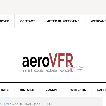
EROVFR
CONTACT
MÉTÉO DU WEEK-END
WEBCAMS
TIONS
HISTOIRE
COCKPIT
WEBCAMS
SAFET
ECTION
/
COURTE FINALE POUR UN BE2F