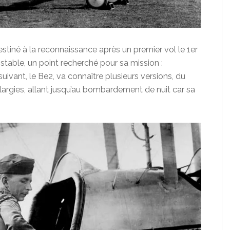
estiné à la reconnaissance après un premier vol le 1er
s stable, un point recherché pour sa mission :
ivant, le Be2, va connaître plusieurs versions, du
largies, allant jusqu’au bombardement de nuit car sa