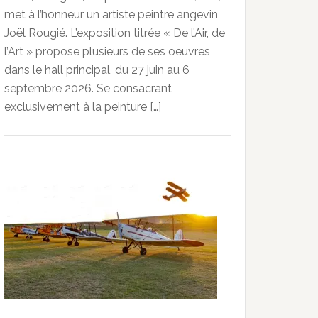
met à l’honneur un artiste peintre angevin,
Joël Rougié. L’exposition titrée « De l’Air, de
l’Art » propose plusieurs de ses oeuvres
dans le hall principal, du 27 juin au 6
septembre 2026. Se consacrant
exclusivement à la peinture […]