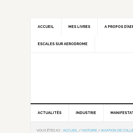
ACCUEIL
MES LIVRES
A PROPOS D’A
ESCALES SUR AERODROME
ACTUALITÉS
INDUSTRIE
MANIFESTA
VOUS ÊTES ICI :
ACCUEIL
/
HISTOIRE
/
AVIATION DE COLL