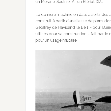
un Morane-Saulnier AI, un Blériot XI2…
La dernière machine en date à sortir des 
construit à partir d’une liasse de plans d’
Geoffrey de Havilland, le Be 1 – pour Bler
utilisés pour sa construction – fait part
pour un usage militaire.