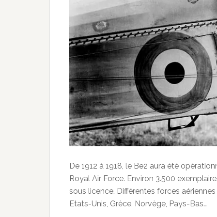
De 1912 à 1918, le Be2 aura été opération
Royal Air Force. Environ 3.500 exemplaire
sous licence. Différentes forces aériennes l
Etats-Unis, Grèce, Norvège, Pays-Bas…