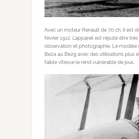
Avec un moteur Renault de 70 ch, il est d
février 1912. L’appareil est réputé être trè
observation et photographie. Le modèle su
Be2a au Be2g avec des utilisations plus é
faible vitesse le rend vulnérable de jour…