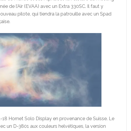
mée de l’Air (EVAA) avec un Extra 330SC. Il faut y
ouveau pilote, qui tiendra la patrouille avec un Spad
aise.
/A-18 Hornet Solo Display en provenance de Suisse. Le
ec un D-3801 aux couleurs helvétiques, la version