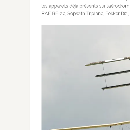
les appareils déjà présents sur l’aérodrome
RAF BE-2c, Sopwith Triplane, Fokker Dr.1, J