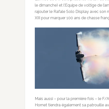
le dimanche) et l’Equipe de voltige de l’ar
rajouter le Rafale Solo Display avec son n
XIII pour marquer 100 ans de chasse franç
Mais aussi – pour la première fois – le F
Hornet tiendra également sa patrouille av