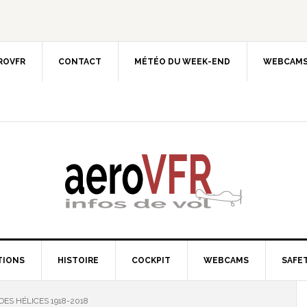
EROVFR
CONTACT
MÉTÉO DU WEEK-END
WEBCAMS
TIONS
HISTOIRE
COCKPIT
WEBCAMS
SAFET
DES HÉLICES 1918-2018