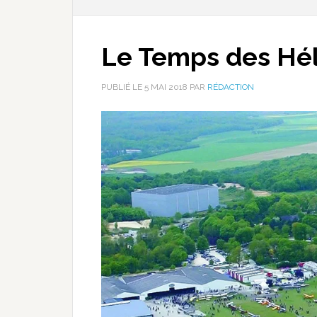
Le Temps des Hél
PUBLIÉ LE
5 MAI 2018
PAR
RÉDACTION