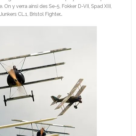
. On y verra ainsi des Se-5, Fokker D-VII, Spad XIII,
unkers CL.1, Bristol Fighter…