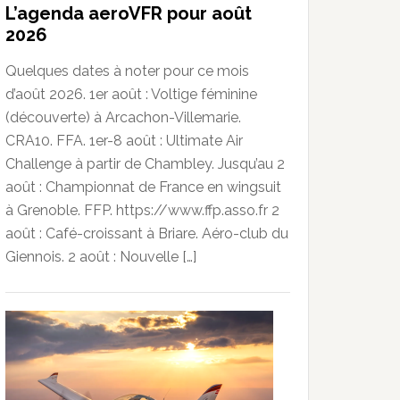
L’agenda aeroVFR pour août
2026
Quelques dates à noter pour ce mois
d’août 2026. 1er août : Voltige féminine
(découverte) à Arcachon-Villemarie.
CRA10. FFA. 1er-8 août : Ultimate Air
Challenge à partir de Chambley. Jusqu’au 2
août : Championnat de France en wingsuit
à Grenoble. FFP. https://www.ffp.asso.fr 2
août : Café-croissant à Briare. Aéro-club du
Giennois. 2 août : Nouvelle […]