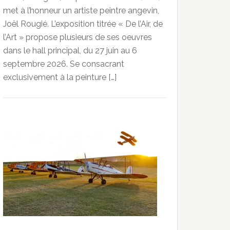
met à l’honneur un artiste peintre angevin,
Joël Rougié. L’exposition titrée « De l’Air, de
l’Art » propose plusieurs de ses oeuvres
dans le hall principal, du 27 juin au 6
septembre 2026. Se consacrant
exclusivement à la peinture […]