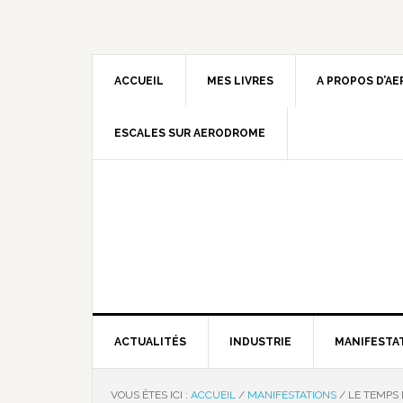
ACCUEIL
MES LIVRES
A PROPOS D’A
ESCALES SUR AERODROME
ACTUALITÉS
INDUSTRIE
MANIFESTA
VOUS ÊTES ICI :
ACCUEIL
/
MANIFESTATIONS
/
LE TEMPS 