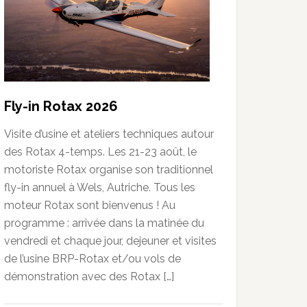
Fly-in Rotax 2026
Visite d’usine et ateliers techniques autour
des Rotax 4-temps. Les 21-23 août, le
motoriste Rotax organise son traditionnel
fly-in annuel à Wels, Autriche. Tous les
moteur Rotax sont bienvenus ! Au
programme : arrivée dans la matinée du
vendredi et chaque jour, dejeuner et visites
de l’usine BRP-Rotax et/ou vols de
démonstration avec des Rotax […]