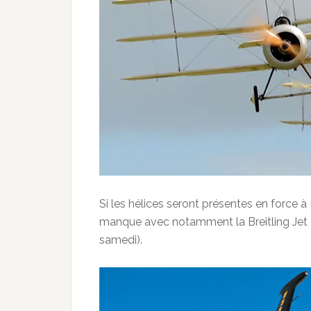
Si les hélices seront présentes en force à
manque avec notamment la Breitling Jet 
samedi).