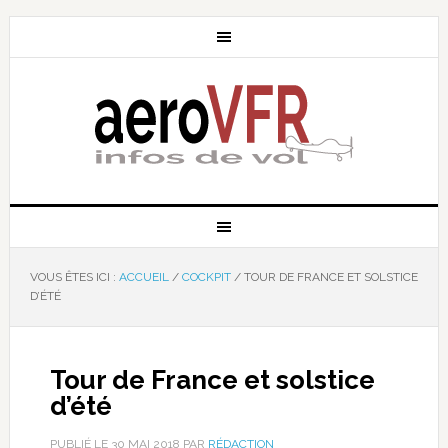
VOUS ÊTES ICI :
ACCUEIL
/
COCKPIT
/
TOUR DE FRANCE ET SOLSTICE
D’ÉTÉ
Tour de France et solstice
d’été
PUBLIÉ LE
30 MAI 2018
PAR
RÉDACTION