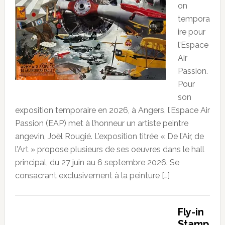
on
tempora
ire pour
l’Espace
Air
Passion.
Pour
son
exposition temporaire en 2026, à Angers, l’Espace Air
Passion (EAP) met à l’honneur un artiste peintre
angevin, Joël Rougié. L’exposition titrée « De l’Air, de
l’Art » propose plusieurs de ses oeuvres dans le hall
principal, du 27 juin au 6 septembre 2026. Se
consacrant exclusivement à la peinture […]
Fly-in
Stamp