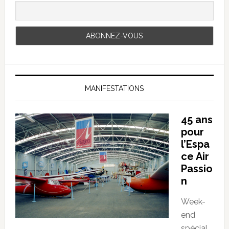
MANIFESTATIONS
45 ans
pour
l’Espa
ce Air
Passio
n
Week-
end
spécial