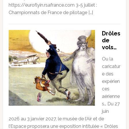
https://euroflyin.rsafrance.com 3-5 juillet :
Championnats de France de pilotage […]
Drôles
de
vols…
Ou la
caricatur
e des
expérien
ces
aérienne
s… Du 27
juin
2026 au 3 janvier 2027, le musée de l’Air et de
l’Espace proposera une exposition intitulée « Drôles