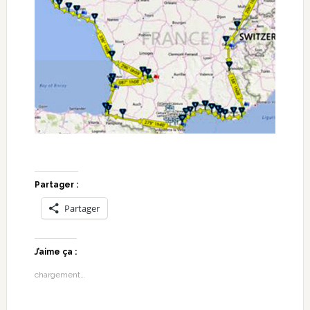
Partager :
Partager
J’aime ça :
chargement…