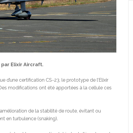
ar Elixir Aircraft.
d’une certification CS-23, le prototype de l’Elixir
Des modifications ont été apportées à la cellule ces
’amélioration de la stabilité de route, évitant ou
nt en turbulence (snaking).