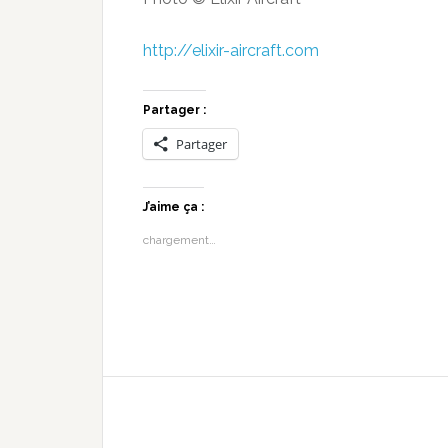
http://elixir-aircraft.com
Partager :
Partager
J’aime ça :
chargement…