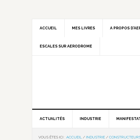
ACCUEIL
MES LIVRES
A PROPOS D’A
ESCALES SUR AERODROME
ACTUALITÉS
INDUSTRIE
MANIFESTA
VOUS ÊTES ICI :
ACCUEIL
/
INDUSTRIE
/
CONSTRUCTEUR