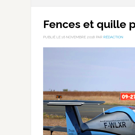
Fences et quille po
PUBLIÉ LE
16 NOVEMBRE 2018
PAR
RÉDACTION