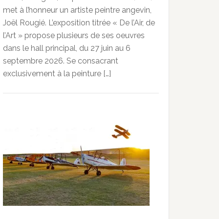
met à l’honneur un artiste peintre angevin,
Joël Rougié. L’exposition titrée « De l’Air, de
l’Art » propose plusieurs de ses oeuvres
dans le hall principal, du 27 juin au 6
septembre 2026. Se consacrant
exclusivement à la peinture […]