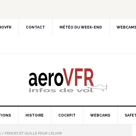
EROVFR
CONTACT
MÉTÉO DU WEEK-END
WEBCAMS
TIONS
HISTOIRE
COCKPIT
WEBCAMS
SAFET
S
/
FENCES ET QUILLE POUR L’ELIXIR