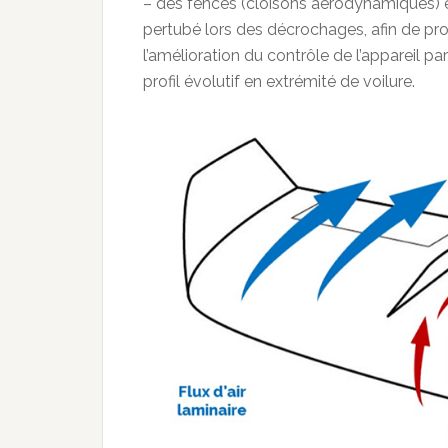
– des fences (cloisons aérodynamiques) 
pertubé lors des décrochages, afin de prot
l’amélioration du contrôle de l’appareil 
profil évolutif en extrémité de voilure.