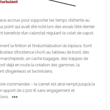
rface accrue, pour supporter les temps d’attente au
r, point qui avait été noté lors des essais l’été dernier
t bénéficie d’un calorstat régulant le volet de capot.
t la finition et l’industrialisation du biplace. Sont
dicateur d’incidence (AoA) au tableau de bord, des
des marchepieds, un cache bagages, des trappes de
, sont déjà en route la création des gammes, la
nt d’ingénieurs et techniciens.
2 pré-commandes – le carnet est ainsi rempli jusqu’à la
 un apport de 2.500 € sans engagement et
ions. ♦♦♦