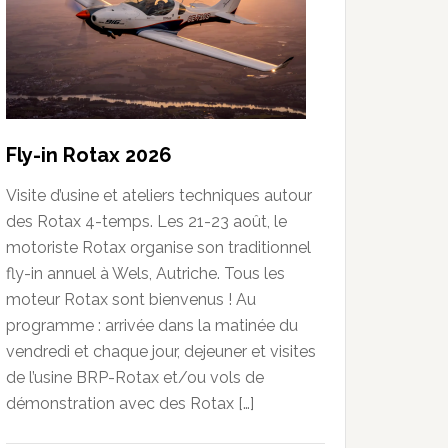
Fly-in Rotax 2026
Visite d’usine et ateliers techniques autour
des Rotax 4-temps. Les 21-23 août, le
motoriste Rotax organise son traditionnel
fly-in annuel à Wels, Autriche. Tous les
moteur Rotax sont bienvenus ! Au
programme : arrivée dans la matinée du
vendredi et chaque jour, dejeuner et visites
de l’usine BRP-Rotax et/ou vols de
démonstration avec des Rotax […]