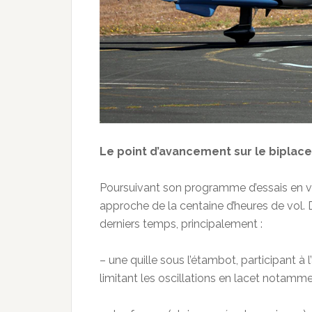
Le point d’avancement sur le biplace p
Poursuivant son programme d’essais en vue 
approche de la centaine d’heures de vol. 
derniers temps, principalement :
– une quille sous l’étambot, participant à l
limitant les oscillations en lacet notamme