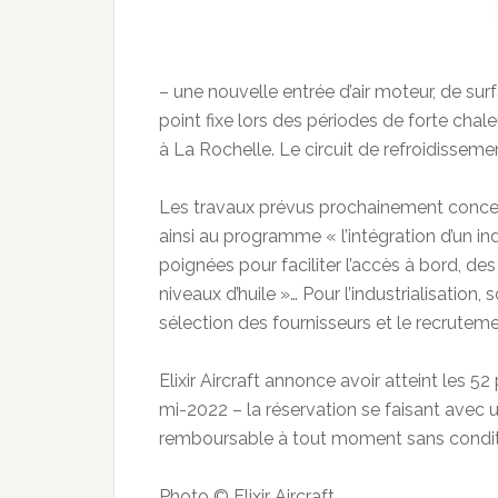
– une nouvelle entrée d’air moteur, de su
point fixe lors des périodes de forte chaleu
à La Rochelle. Le circuit de refroidissemen
Les travaux prévus prochainement concernen
ainsi au programme « l’intégration d’un in
poignées pour faciliter l’accès à bord, 
niveaux d’huile »… Pour l’industrialisation
sélection des fournisseurs et le recruteme
Elixir Aircraft annonce avoir atteint les 5
mi-2022 – la réservation se faisant avec
remboursable à tout moment sans condit
Photo © Elixir Aircraft