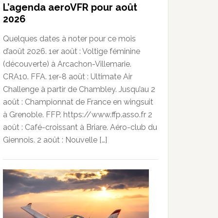
L’agenda aeroVFR pour août
2026
Quelques dates à noter pour ce mois
d’août 2026. 1er août : Voltige féminine
(découverte) à Arcachon-Villemarie.
CRA10. FFA. 1er-8 août : Ultimate Air
Challenge à partir de Chambley. Jusqu’au 2
août : Championnat de France en wingsuit
à Grenoble. FFP. https://www.ffp.asso.fr 2
août : Café-croissant à Briare. Aéro-club du
Giennois. 2 août : Nouvelle […]