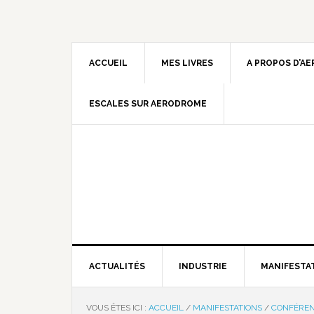
ACCUEIL
MES LIVRES
A PROPOS D’A
ESCALES SUR AERODROME
ACTUALITÉS
INDUSTRIE
MANIFESTA
VOUS ÊTES ICI :
ACCUEIL
/
MANIFESTATIONS
/
CONFÉRE