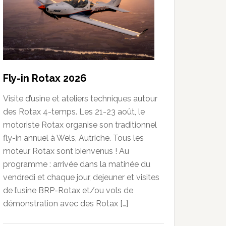
Fly-in Rotax 2026
Visite d’usine et ateliers techniques autour
des Rotax 4-temps. Les 21-23 août, le
motoriste Rotax organise son traditionnel
fly-in annuel à Wels, Autriche. Tous les
moteur Rotax sont bienvenus ! Au
programme : arrivée dans la matinée du
vendredi et chaque jour, dejeuner et visites
de l’usine BRP-Rotax et/ou vols de
démonstration avec des Rotax […]