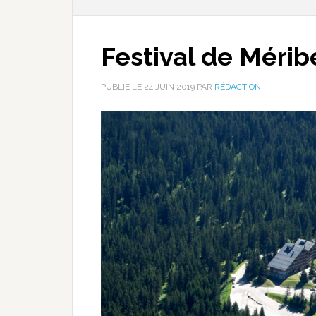
Festival de Méribe
PUBLIÉ LE
24 JUIN 2019
PAR
RÉDACTION