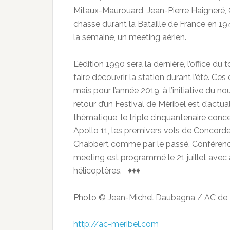
Mitaux-Maurouard, Jean-Pierre Haigneré, C
chasse durant la Bataille de France en 194
la semaine, un meeting aérien.
L’édition 1990 sera la dernière, l’office d
faire découvrir la station durant l’été. Ce
mais pour l’année 2019, à l’initiative du 
retour d’un Festival de Méribel est d’actuali
thématique, le triple cinquantenaire con
Apollo 11, les premivers vols de Concord
Chabbert comme par le passé. Conférences
meeting est programmé le 21 juillet avec 
hélicoptères. ♦♦♦
Photo © Jean-Michel Daubagna / AC de 
http://ac-meribel.com