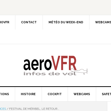
EROVFR
CONTACT
MÉTÉO DU WEEK-END
WEBCAMS
TIONS
HISTOIRE
COCKPIT
WEBCAMS
SAFET
NCES
/
FESTIVAL DE MÉRIBEL, LE RETOUR…