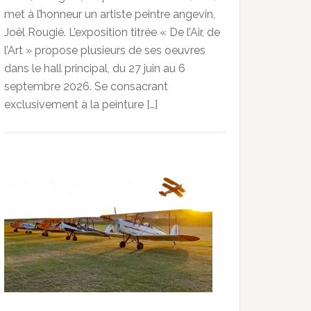
met à l’honneur un artiste peintre angevin,
Joël Rougié. L’exposition titrée « De l’Air, de
l’Art » propose plusieurs de ses oeuvres
dans le hall principal, du 27 juin au 6
septembre 2026. Se consacrant
exclusivement à la peinture […]