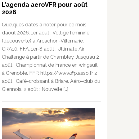
L’agenda aeroVFR pour août
2026
Quelques dates à noter pour ce mois
d’août 2026. 1er août : Voltige féminine
(découverte) à Arcachon-Villemarie.
CRA10. FFA. 1er-8 août : Ultimate Air
Challenge à partir de Chambley. Jusqu’au 2
août : Championnat de France en wingsuit
à Grenoble. FFP. https://www.ffp.asso.fr 2
août : Café-croissant à Briare. Aéro-club du
Giennois. 2 août : Nouvelle […]