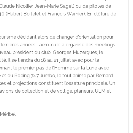
laude Nicollier, Jean-Marie Saget) ou de pilotes de
0 (Hubert Boitelet et François Warnier). En clôture de
u tourisme décidant alors de changer d’orientation pour
s dernières années, l’aéro-club a organisé des meetings
nouveau président du club, Georges Muzergues, le
té. Il se tiendra du 18 au 21 juillet avec pour la
cernant le premier pas de l’Homme sur la Lune avec
e et du Boeing 747 Jumbo, le tout animé par Bernard
 et projections constituent l’ossature principale. Un
avions de collection et de voltige, planeurs, ULM et
Méribel