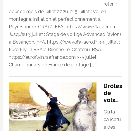
retenir
pour ce mois de juillet 2026. 2-5 juillet : Vol en
montagne, initiation et perfectionnement à
Peyresourde. CRA10. FFA. https://www.ffa-aero.fr
Jusqu’au 3 juillet : Stage de voltige Advanced (avion)
à Besançon. FFA. https://www.ffa-aero.fr 3-5 juillet :
Euro Fly-in RSA à Brienne-le-Château. RSA.
https://euroflyin.rsafrance.com 3-5 juillet :
Championnats de France de pilotage […]
Drôles
de
vols…
Ou la
caricatur
e des