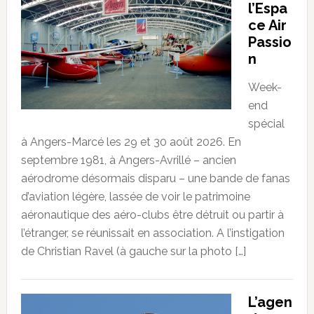
l’Espa
ce Air
Passio
n
Week-
end
spécial
à Angers-Marcé les 29 et 30 août 2026. En
septembre 1981, à Angers-Avrillé – ancien
aérodrome désormais disparu – une bande de fanas
d’aviation légère, lassée de voir le patrimoine
aéronautique des aéro-clubs être détruit ou partir à
l’étranger, se réunissait en association. A l’instigation
de Christian Ravel (à gauche sur la photo […]
L’agen