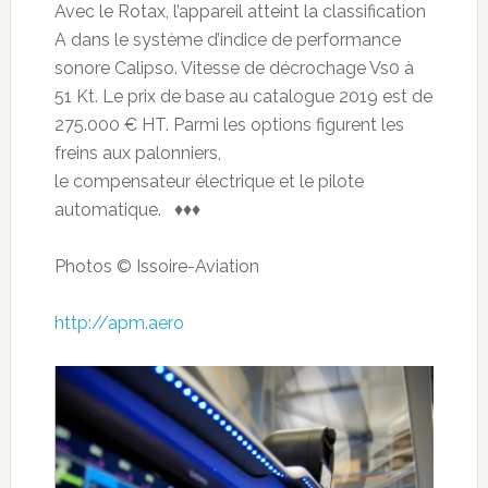
Avec le Rotax, l’appareil atteint la classification
A dans le système d’indice de performance
sonore Calipso. Vitesse de décrochage Vs0 à
51 Kt. Le prix de base au catalogue 2019 est de
275.000 € HT. Parmi les options figurent les
freins aux palonniers,
le compensateur électrique et le pilote
automatique. ♦♦♦
Photos © Issoire-Aviation
http://apm.aero