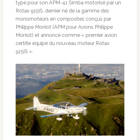
type pour son APM-41 Simba motorisé par un
Rotax 915iS, dernier né de la gamme des
monomoteurs en composites conçus par
Philippe Moniot (APM pour Avions Philippe
Moniot) et annoncé comme « premier avion
certifié équipé du nouveau moteur Rotax
915iS ».