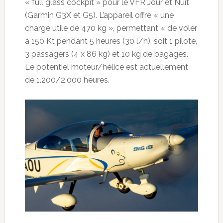
« full glass cockpit » pour le VFR Jour et Nuit
(Garmin G3X et G5). L’appareil offre « une
charge utile de 470 kg », permettant « de voler
à 150 Kt pendant 5 heures (30 l/h), soit 1 pilote,
3 passagers (4 x 86 kg) et 10 kg de bagages.
Le potentiel moteur/hélice est actuellement
de 1.200/2.000 heures.