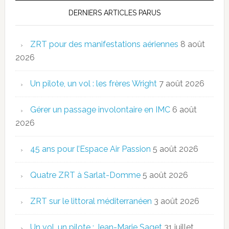
DERNIERS ARTICLES PARUS
ZRT pour des manifestations aériennes
8 août
2026
Un pilote, un vol : les frères Wright
7 août 2026
Gérer un passage involontaire en IMC
6 août
2026
45 ans pour l’Espace Air Passion
5 août 2026
Quatre ZRT à Sarlat-Domme
5 août 2026
ZRT sur le littoral méditerranéen
3 août 2026
Un vol, un pilote : Jean-Marie Saget
31 juillet