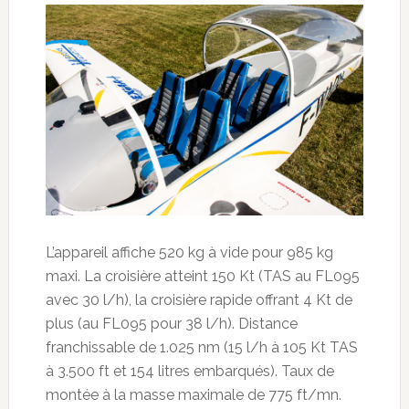
L’appareil affiche 520 kg à vide pour 985 kg
maxi. La croisière atteint 150 Kt (TAS au FL095
avec 30 l/h), la croisière rapide offrant 4 Kt de
plus (au FL095 pour 38 l/h). Distance
franchissable de 1.025 nm (15 l/h à 105 Kt TAS
à 3.500 ft et 154 litres embarqués). Taux de
montée à la masse maximale de 775 ft/mn.