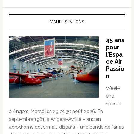
MANIFESTATIONS
45 ans
pour
l’Espa
ce Air
Passio
n
Week-
end
spécial
à Angers-Marcé les 29 et 30 août 2026. En
septembre 1981, à Angers-Avrillé – ancien
aérodrome désormais disparu – une bande de fanas