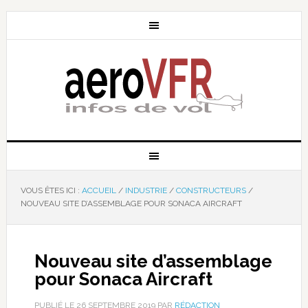
VOUS ÊTES ICI :
ACCUEIL
/
INDUSTRIE
/
CONSTRUCTEURS
/
NOUVEAU SITE D’ASSEMBLAGE POUR SONACA AIRCRAFT
Nouveau site d’assemblage
pour Sonaca Aircraft
PUBLIÉ LE
26 SEPTEMBRE 2019
PAR
RÉDACTION