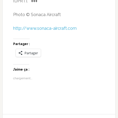
(UPRT). ♦♦♦
Photo © Sonaca Aircraft
http://www.sonaca-aircraft.com
Partager :
Partager
J’aime ça :
chargement…