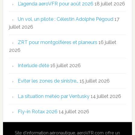
L’agenda aeroVFR pour août 2026
18 juillet 2026
Un vol, un pilote : Célestin Adolphe Pégoud
17
juillet 2026
ZRT pour montgolfières et planeurs
16 juillet
2026
Interlude d’été
16 juillet 2026
Eviter les zones de sinistre…
15 juillet 2026
La situation météo par Ventusky
14 juillet 2026
Fly-in Rotax 2026
14 juillet 2026
Site
d'information aéronautique
,
aeroVFR.com
offre un