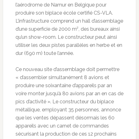
l’aérodrome de Namur en Belgique pour
produire son biplace école certifié CS-VLA.
L’infrastructure comprend un hall d’assemblage
d’une superficie de 2000 m², des bureaux ainsi
qu’un show-room. Le constructeur peut ainsi
utiliser les deux pistes parallèles en herbe et en
dur (690 m) toute l’année.
Ce nouveau site d’assemblage doit permettre
« d’assembler simultanément 8 avions et
produire une soixantaine d’appareils par an
voire monter jusqu’à 80 avions par an en cas de
pics d’activité ». Le constructeur du biplace
métallique, employant 35 personnes, annonce
que les ventes dépassent désormais les 60
appareils avec un carnet de commandes
sécurisant la production de ces 12 prochains