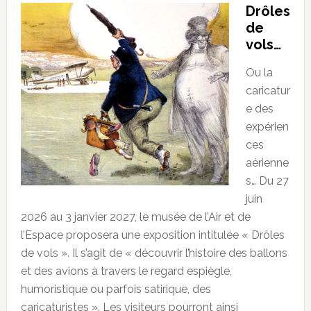
Drôles
de
vols…
Ou la
caricatur
e des
expérien
ces
aérienne
s… Du 27
juin
2026 au 3 janvier 2027, le musée de l’Air et de
l’Espace proposera une exposition intitulée « Drôles
de vols ». Il s’agit de « découvrir l’histoire des ballons
et des avions à travers le regard espiègle,
humoristique ou parfois satirique, des
caricaturistes ». Les visiteurs pourront ainsi