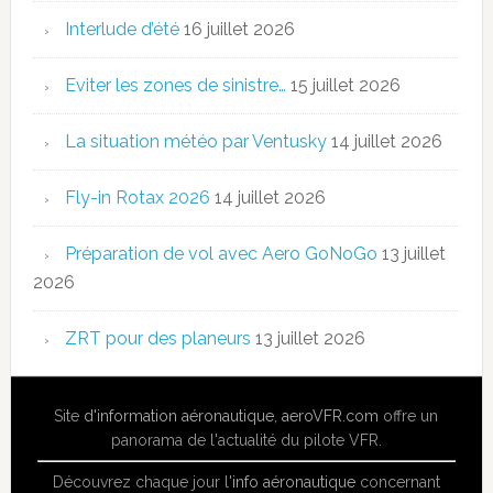
Interlude d’été
16 juillet 2026
Eviter les zones de sinistre…
15 juillet 2026
La situation météo par Ventusky
14 juillet 2026
Fly-in Rotax 2026
14 juillet 2026
Préparation de vol avec Aero GoNoGo
13 juillet
2026
ZRT pour des planeurs
13 juillet 2026
Site
d'information aéronautique
,
aeroVFR.com
offre un
panorama de l'actualité du pilote VFR.
Découvrez chaque jour l'
info aéronautique
concernant