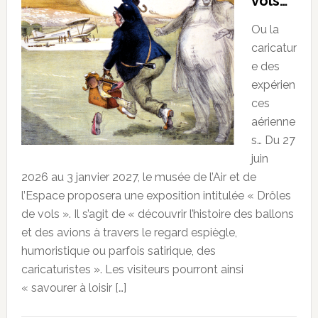
vols…
Ou la
caricatur
e des
expérien
ces
aérienne
s… Du 27
juin
2026 au 3 janvier 2027, le musée de l’Air et de
l’Espace proposera une exposition intitulée « Drôles
de vols ». Il s’agit de « découvrir l’histoire des ballons
et des avions à travers le regard espiègle,
humoristique ou parfois satirique, des
caricaturistes ». Les visiteurs pourront ainsi
« savourer à loisir […]