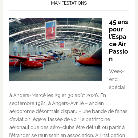
MANIFESTATIONS
45 ans
pour
l’Espa
ce Air
Passio
n
Week-
end
spécial
à Angers-Marcé les 29 et 30 août 2026. En
septembre 1981, à Angers-Avrillé – ancien
aérodrome désormais disparu – une bande de fanas
d’aviation légère, lassée de voir le patrimoine
aéronautique des aéro-clubs être détruit ou partir à
l’étranger, se réunissait en association. A l’instigation