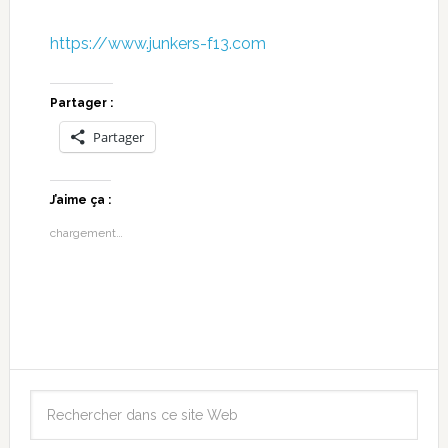
https://www.junkers-f13.com
Partager :
Partager
J’aime ça :
chargement…