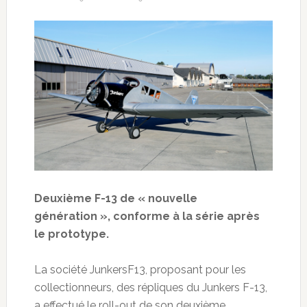
Deuxième F-13 de « nouvelle
génération », conforme à la série après
le prototype.
La société JunkersF13, proposant pour les
collectionneurs, des répliques du Junkers F-13,
a effectué le roll-out de son deuxième